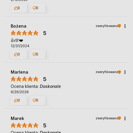
0
0
Bożena
zweryfikowano
5
👍️💯❤️
12/31/2024
0
0
Marlena
zweryfikowano
5
Ocena klienta:
Doskonale
6/26/2026
0
0
Marek
zweryfikowano
5
Ocena klienta:
Doskonale