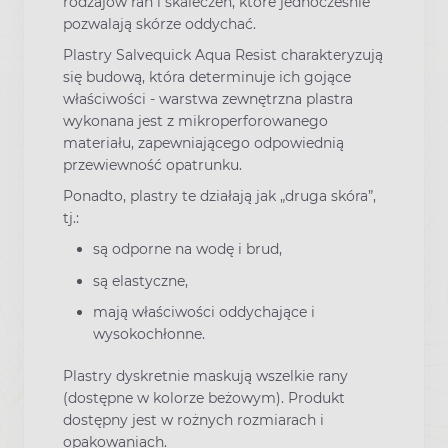
rodzajów ran i skaleczeń, które jednocześnie
pozwalają skórze oddychać.
Plastry Salvequick Aqua Resist charakteryzują
się budową, która determinuje ich gojące
właściwości - warstwa zewnętrzna plastra
wykonana jest z mikroperforowanego
materiału, zapewniającego odpowiednią
przewiewność opatrunku.
Ponadto, plastry te działają jak „druga skóra”,
tj.:
są odporne na wodę i brud,
są elastyczne,
mają właściwości oddychające i
wysokochłonne.
Plastry dyskretnie maskują wszelkie rany
(dostępne w kolorze beżowym). Produkt
dostępny jest w rożnych rozmiarach i
opakowaniach.