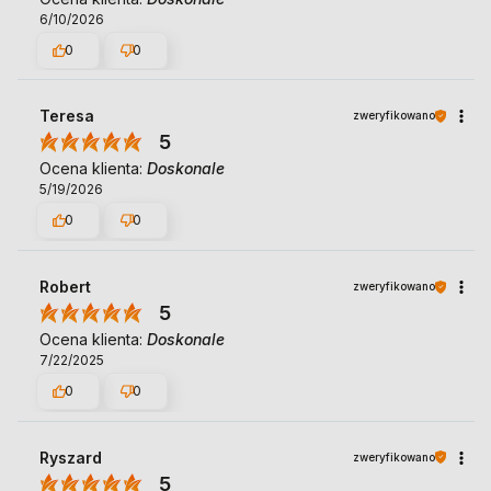
6/10/2026
0
0
Teresa
zweryfikowano
5
Ocena klienta:
Doskonale
5/19/2026
0
0
Robert
zweryfikowano
5
Ocena klienta:
Doskonale
7/22/2025
0
0
Ryszard
zweryfikowano
5