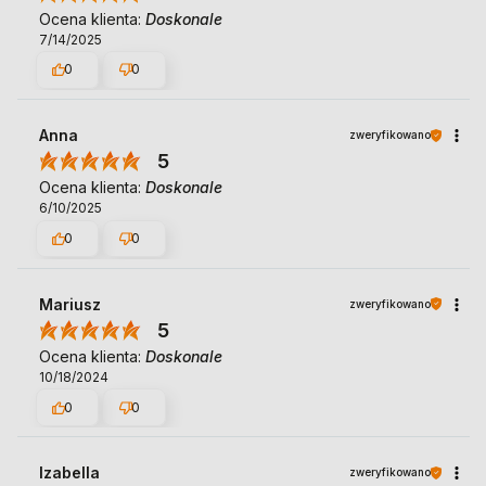
Ocena klienta:
Doskonale
7/14/2025
0
0
Anna
zweryfikowano
5
Ocena klienta:
Doskonale
6/10/2025
0
0
Mariusz
zweryfikowano
5
Ocena klienta:
Doskonale
10/18/2024
0
0
Izabella
zweryfikowano