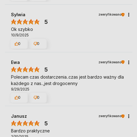
Sylwia
zweryfikowano
5
Ok szybko
10/9/2025
0
0
Ewa
zweryfikowano
5
Polecam czas dostarczenia..czas jest bardzo ważny dla
każdego z nas..,jest drogocenny
9/29/2025
0
0
Janusz
zweryfikowano
5
Bardzo praktyczne
2/10/2025