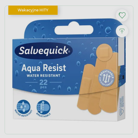
Wakacyjne HITY