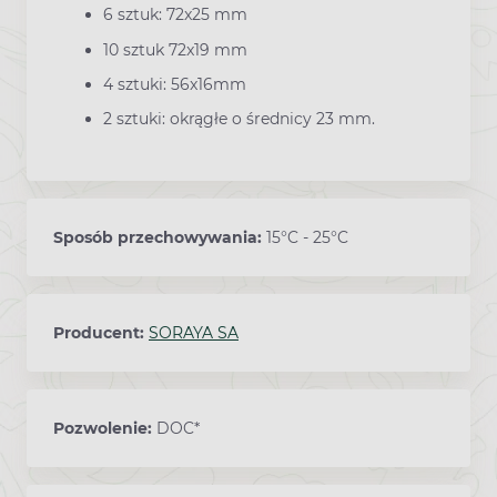
6 sztuk: 72x25 mm
10 sztuk 72x19 mm
4 sztuki: 56x16mm
2 sztuki: okrągłe o średnicy 23 mm.
Sposób przechowywania:
15°C - 25°C
Producent:
SORAYA SA
Pozwolenie:
DOC*