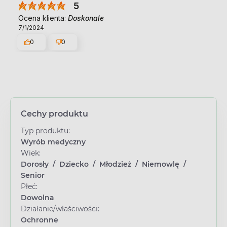
5
Ocena klienta:
Doskonale
7/1/2024
0
0
Cechy produktu
Typ produktu:
Wyrób medyczny
Wiek:
Dorosły
/
Dziecko
/
Młodzież
/
Niemowlę
/
Senior
Płeć:
Dowolna
Działanie/właściwości:
Ochronne