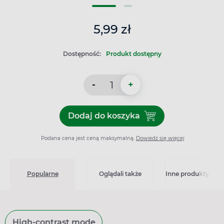
5,99 zł
Dostępność:
Produkt dostępny
-
+
Dodaj do koszyka
Dodaj do koszyka Salvequic
Podana cena jest ceną maksymalną.
Dowiedz się więcej
Popularne
Oglądali także
Inne produkty z kat
High-contrast mode