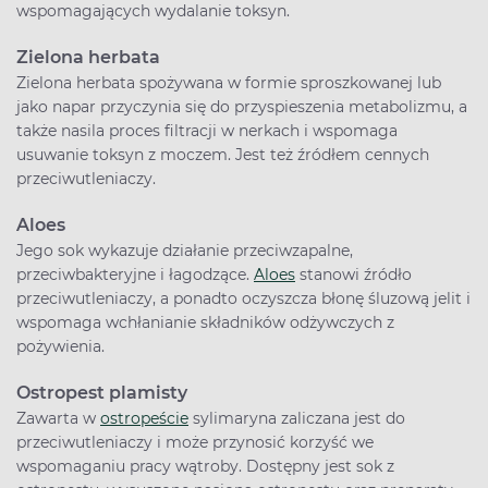
wspomagających wydalanie toksyn.
Zielona herbata
Zielona herbata spożywana w formie sproszkowanej lub
jako napar przyczynia się do przyspieszenia metabolizmu, a
także nasila proces filtracji w nerkach i wspomaga
usuwanie toksyn z moczem. Jest też źródłem cennych
przeciwutleniaczy.
Aloes
Jego sok wykazuje działanie przeciwzapalne,
przeciwbakteryjne i łagodzące.
Aloes
stanowi źródło
przeciwutleniaczy, a ponadto oczyszcza błonę śluzową jelit i
wspomaga wchłanianie składników odżywczych z
pożywienia.
Ostropest plamisty
Zawarta w
ostropeście
sylimaryna zaliczana jest do
przeciwutleniaczy i może przynosić korzyść we
wspomaganiu pracy wątroby. Dostępny jest sok z