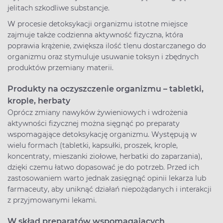
jelitach szkodliwe substancje.
W procesie detoksykacji organizmu istotne miejsce
zajmuje także codzienna aktywność fizyczna, która
poprawia krążenie, zwiększa ilość tlenu dostarczanego do
organizmu oraz stymuluje usuwanie toksyn i zbędnych
produktów przemiany materii.
Produkty na oczyszczenie organizmu – tabletki,
krople, herbaty
Oprócz zmiany nawyków żywieniowych i wdrożenia
aktywności fizycznej można sięgnąć po preparaty
wspomagające detoksykację organizmu. Występują w
wielu formach (tabletki, kapsułki, proszek, krople,
koncentraty, mieszanki ziołowe, herbatki do zaparzania),
dzięki czemu łatwo dopasować je do potrzeb. Przed ich
zastosowaniem warto jednak zasięgnąć opinii lekarza lub
farmaceuty, aby uniknąć działań niepożądanych i interakcji
z przyjmowanymi lekami.
W skład preparatów wspomagających