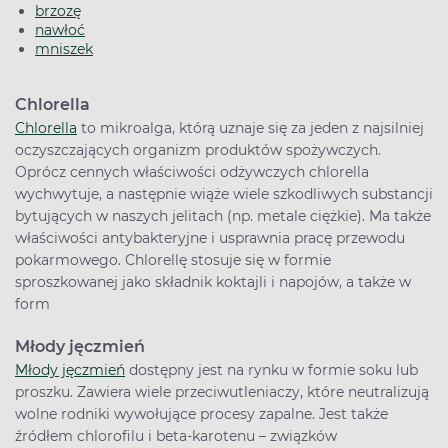
brzozę
nawłoć
mniszek
Chlorella
Chlorella
to mikroalga, którą uznaje się za jeden z najsilniej
oczyszczających organizm produktów spożywczych.
Oprócz cennych właściwości odżywczych chlorella
wychwytuje, a następnie wiąże wiele szkodliwych substancji
bytujących w naszych jelitach (np. metale ciężkie). Ma także
właściwości antybakteryjne i usprawnia pracę przewodu
pokarmowego. Chlorellę stosuje się w formie
sproszkowanej jako składnik koktajli i napojów, a także w
form
Młody jęczmień
Młody jęczmień
dostępny jest na rynku w formie soku lub
proszku. Zawiera wiele przeciwutleniaczy, które neutralizują
wolne rodniki wywołujące procesy zapalne. Jest także
źródłem chlorofilu i beta-karotenu – związków