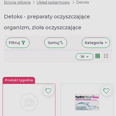
Strona główna
Układ pokarmowy
Detoks
Detoks - preparaty oczyszczające
organizm, zioła oczyszczające
Filtruj
Sortuj
Kategoria
36
Produkt tygodnia