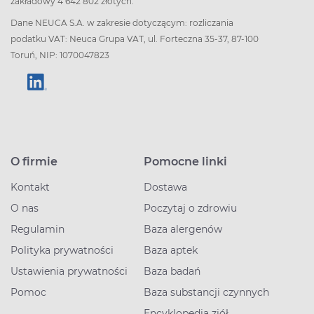
zakładowy 4 642 802 złotych.
Dane NEUCA S.A. w zakresie dotyczącym: rozliczania
podatku VAT: Neuca Grupa VAT, ul. Forteczna 35-37, 87-100
Toruń, NIP: 1070047823
O firmie
Pomocne linki
Kontakt
Dostawa
O nas
Poczytaj o zdrowiu
Regulamin
Baza alergenów
Polityka prywatności
Baza aptek
Ustawienia prywatności
Baza badań
Pomoc
Baza substancji czynnych
Encyklopedia ziół