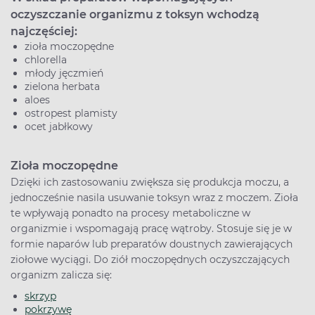
oczyszczanie organizmu z toksyn wchodzą
najczęściej:
zioła moczopędne
chlorella
młody jęczmień
zielona herbata
aloes
ostropest plamisty
ocet jabłkowy
Zioła moczopędne
Dzięki ich zastosowaniu zwiększa się produkcja moczu, a
jednocześnie nasila usuwanie toksyn wraz z moczem. Zioła
te wpływają ponadto na procesy metaboliczne w
organizmie i wspomagają pracę wątroby. Stosuje się je w
formie naparów lub preparatów doustnych zawierających
ziołowe wyciągi. Do ziół moczopędnych oczyszczających
organizm zalicza się:
skrzyp
pokrzywę