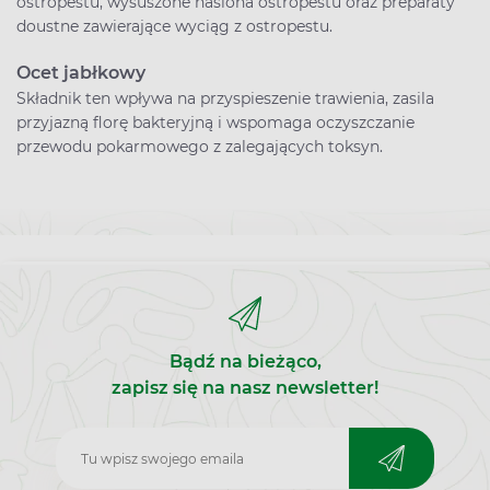
ostropestu, wysuszone nasiona ostropestu oraz preparaty
doustne zawierające wyciąg z ostropestu.
Ocet jabłkowy
Składnik ten wpływa na przyspieszenie trawienia, zasila
przyjazną florę bakteryjną i wspomaga oczyszczanie
przewodu pokarmowego z zalegających toksyn.
Bądź na bieżąco,
zapisz się na nasz newsletter!
Zapisz