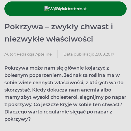
Wybierz temat
Pokrzywa – zwykły chwast i
niezwykłe właściwości
Data publikacji: 29.09.2017
Autor:
Redakcja Apteline
Pokrzywa może nam się głównie kojarzyć z
bolesnym poparzeniem. Jednak ta roślina ma w
sobie wiele cennych właściwości, z których warto
skorzystać. Kiedy dokucza nam anemia albo
mamy zbyt wysoki cholesterol, sięgnijmy po napar
z pokrzywy. Co jeszcze kryje w sobie ten chwast?
Dlaczego warto regularnie sięgać po napar z
pokrzywy?