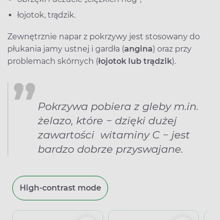
łojotok, trądzik.
Zewnętrznie napar z pokrzywy jest stosowany do
płukania jamy ustnej i gardła (
angina
) oraz przy
problemach skórnych (
łojotok lub trądzik
).
Pokrzywa pobiera z gleby m.in.
żelazo, które − dzięki dużej
zawartości witaminy C − jest
bardzo dobrze przyswajane.
High-contrast mode