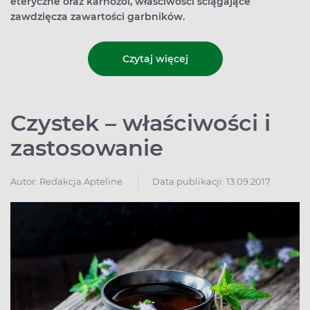
eteryczne oraz karnozol, właściwości ściągające
zawdzięcza zawartości garbników.
Czytaj więcej
Czystek – właściwości i
zastosowanie
Autor:
Redakcja Apteline
Data publikacji: 13.09.2017