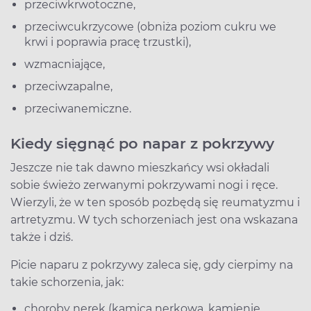
przeciwkrwotoczne,
przeciwcukrzycowe (obniża poziom cukru we
krwi i poprawia pracę trzustki),
wzmacniające,
przeciwzapalne,
przeciwanemiczne.
Kiedy sięgnąć po napar z pokrzywy
Jeszcze nie tak dawno mieszkańcy wsi okładali
sobie świeżo zerwanymi pokrzywami nogi i ręce.
Wierzyli, że w ten sposób pozbędą się reumatyzmu i
artretyzmu. W tych schorzeniach jest ona wskazana
także i dziś.
Picie naparu z pokrzywy zaleca się, gdy cierpimy na
takie schorzenia, jak:
choroby nerek (kamica nerkowa, kamienie,