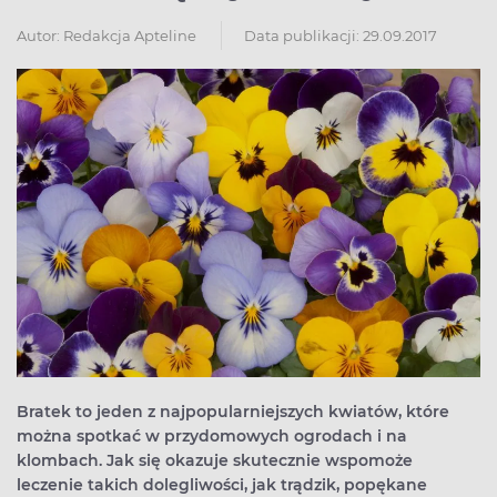
Autor:
Redakcja Apteline
Data publikacji: 29.09.2017
Bratek to jeden z najpopularniejszych kwiatów, które
można spotkać w przydomowych ogrodach i na
klombach. Jak się okazuje skutecznie wspomoże
leczenie takich dolegliwości, jak trądzik, popękane