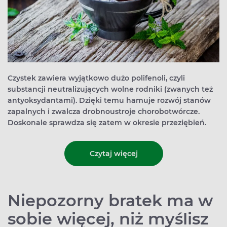
Czystek zawiera wyjątkowo dużo polifenoli, czyli
substancji neutralizujących wolne rodniki (zwanych też
antyoksydantami). Dzięki temu hamuje rozwój stanów
zapalnych i zwalcza drobnoustroje chorobotwórcze.
Doskonale sprawdza się zatem w okresie przeziębień.
Czytaj więcej
Niepozorny bratek ma w
sobie więcej, niż myślisz