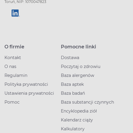
Toruń, NIP: 1070047823
O firmie
Pomocne linki
Kontakt
Dostawa
O nas
Poczytaj o zdrowiu
Regulamin
Baza alergenów
Polityka prywatności
Baza aptek
Ustawienia prywatności
Baza badań
Pomoc
Baza substancji czynnych
Encyklopedia ziół
Kalendarz ciąży
Kalkulatory