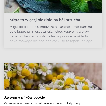
Mięta to więcej niż zioło na ból brzucha
Mięta od pokoleń uchodzi za naturalne remedium na
bóle brzucha i niestrawność. I choć korzystny wpływ
naparu z liści tego zioła na funkcjonowanie układu
pokarmowego nie podlega dyskusji, to repertuar jego
zastosowań jest o wiele szerszy.
Używamy plików cookie
Możemy je zamieścić w celu analizy danych dotyczących