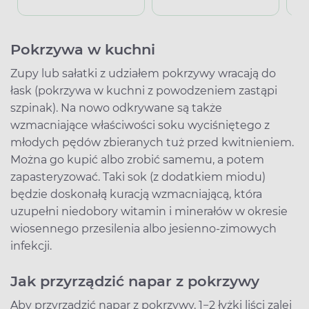
Pokrzywa w kuchni
Zupy lub sałatki z udziałem pokrzywy wracają do
łask (pokrzywa w kuchni z powodzeniem zastąpi
szpinak). Na nowo odkrywane są także
wzmacniające właściwości soku wyciśniętego z
młodych pędów zbieranych tuż przed kwitnieniem.
Można go kupić albo zrobić samemu, a potem
zapasteryzować. Taki sok (z dodatkiem miodu)
będzie doskonałą kuracją wzmacniającą, która
uzupełni niedobory witamin i minerałów w okresie
wiosennego przesilenia albo jesienno-zimowych
infekcji.
Jak przyrządzić napar z pokrzywy
Aby przyrządzić napar z pokrzywy, 1−2 łyżki liści zalej