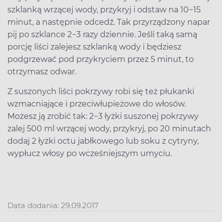
szklanką wrzącej wody, przykryj i odstaw na 10−15
minut, a następnie odcedź. Tak przyrządzony napar
pij po szklance 2−3 razy dziennie. Jeśli taką samą
porcję liści zalejesz szklanką wody i będziesz
podgrzewać pod przykryciem przez 5 minut, to
otrzymasz odwar.
Z suszonych liści pokrzywy robi się też płukanki
wzmacniające i przeciwłupieżowe do włosów.
Możesz ją zrobić tak: 2−3 łyżki suszonej pokrzywy
zalej 500 ml wrzącej wody, przykryj, po 20 minutach
dodaj 2 łyżki octu jabłkowego lub soku z cytryny,
wypłucz włosy po wcześniejszym umyciu.
Data dodania: 29.09.2017