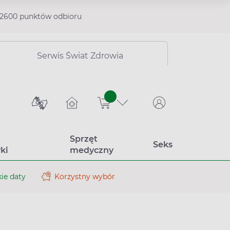
2600 punktów odbioru
Serwis Świat Zdrowia
sztuk
Sprzęt
Seks
ki
medyczny
ie daty
Korzystny wybór