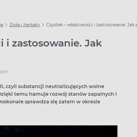
ie
Zioła i herbaty
Czystek – właściwości i zastosowanie. Jak 
i i zastosowanie. Jak
.2017
, czyli substancji neutralizujących wolne
Dzięki temu hamuje rozwój stanów zapalnych i
oskonale sprawdza się zatem w okresie