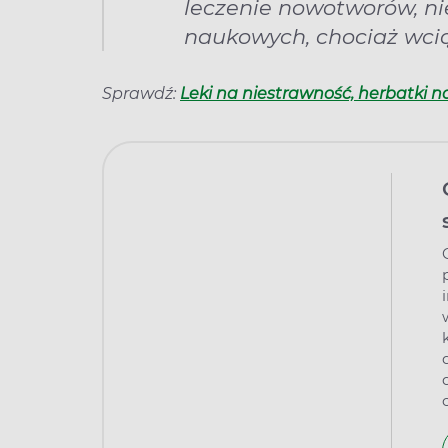
leczenie nowotworów, n
naukowych, chociaż wcią
Sprawdź:
Leki na niestrawność, herbatki n