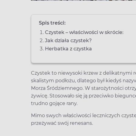
Spis treści:
Czystek – właściwości w skrócie:
Jak działa czystek?
Herbatka z czystka
Czystek to niewysoki krzew z delikatnymi r
skalistym podłożu, dlatego był kiedyś nazy
Morza Śródziemnego. W starożytności otr
żywicę. Stosowało się ją przeciwko biegun
trudno gojące rany.
Mimo swych właściwości leczniczych czystek
przeżywać swój renesans.