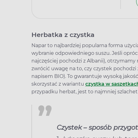
Herbatka z czystka
Napar to najbardziej popularna forma użyci
wybranie odpowiedniego suszu. Jeśli oprócz
najczęściej pochodzi z Albanii), otrzymamy
zwrócić uwagę na to, czy czystek pochodz
napisem BIO). To gwarantuje wysoką jakość
skorzystać z wariantu
czystka w saszetkac
przypadku herbat, jest to najmniej szlachet
Czystek – sposób przygo