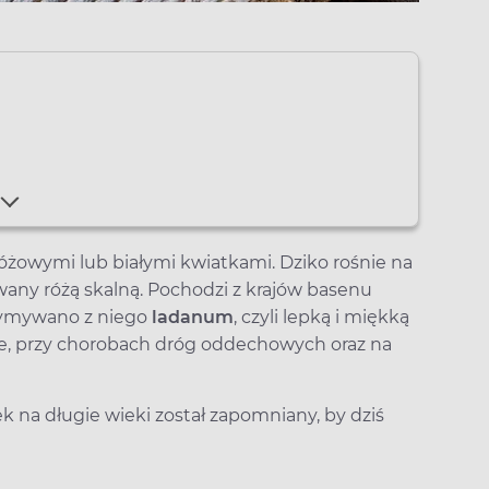
óżowymi lub białymi kwiatkami. Dziko rośnie na
wany różą skalną. Pochodzi z krajów basenu
zymywano z niego
ladanum
, czyli lepką i miękką
ce, przy chorobach dróg oddechowych oraz na
 na długie wieki został zapomniany, by dziś