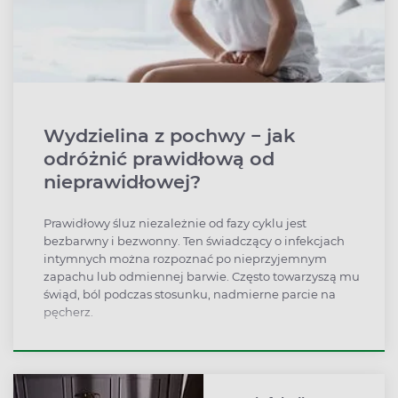
Wydzielina z pochwy − jak
odróżnić prawidłową od
nieprawidłowej?
Prawidłowy śluz niezależnie od fazy cyklu jest
bezbarwny i bezwonny. Ten świadczący o infekcjach
intymnych można rozpoznać po nieprzyjemnym
zapachu lub odmiennej barwie. Często towarzyszą mu
świąd, ból podczas stosunku, nadmierne parcie na
pęcherz.