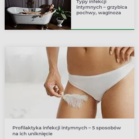
Typy infekcji
intymnych – grzybica
pochwy, waginoza
Profilaktyka infekcji intymnych – 5 sposobów
na ich uniknięcie