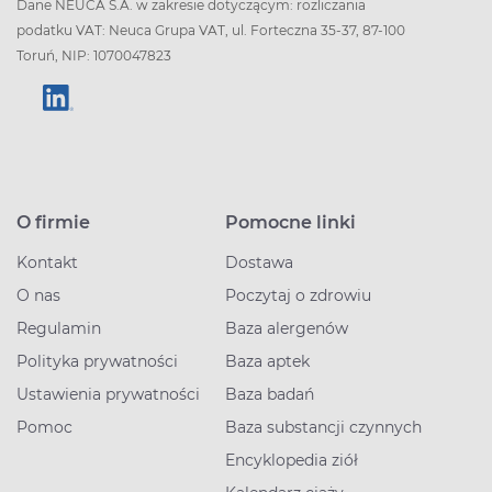
Dane NEUCA S.A. w zakresie dotyczącym: rozliczania
podatku VAT: Neuca Grupa VAT, ul. Forteczna 35-37, 87-100
Toruń, NIP: 1070047823
O firmie
Pomocne linki
Kontakt
Dostawa
O nas
Poczytaj o zdrowiu
Regulamin
Baza alergenów
Polityka prywatności
Baza aptek
Ustawienia prywatności
Baza badań
Pomoc
Baza substancji czynnych
Encyklopedia ziół