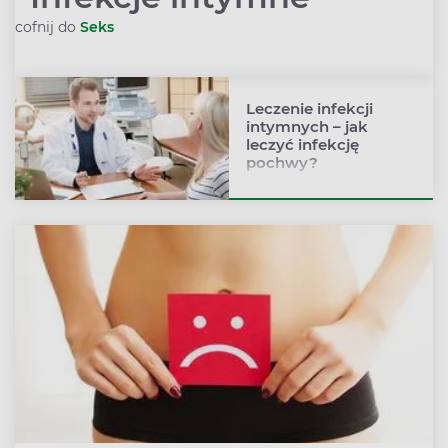
cofnij do
Seks
Rozwiń podmenu
Leczenie infekcji
intymnych – jak
leczyć infekcję
pochwy?