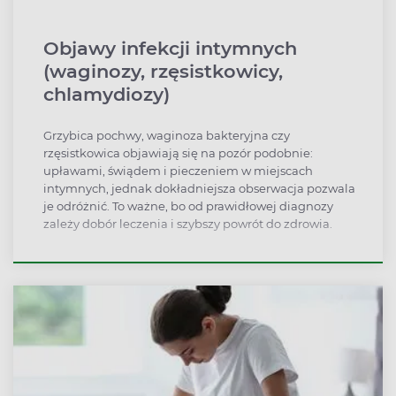
Objawy infekcji intymnych
(waginozy, rzęsistkowicy,
chlamydiozy)
Grzybica pochwy, waginoza bakteryjna czy
rzęsistkowica objawiają się na pozór podobnie:
upławami, świądem i pieczeniem w miejscach
intymnych, jednak dokładniejsza obserwacja pozwala
je odróżnić. To ważne, bo od prawidłowej diagnozy
zależy dobór leczenia i szybszy powrót do zdrowia.