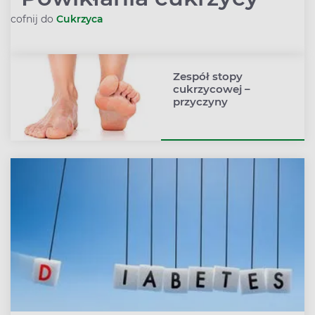
cofnij do
Cukrzyca
Rozwiń podmenu
Zespół stopy
cukrzycowej –
przyczyny