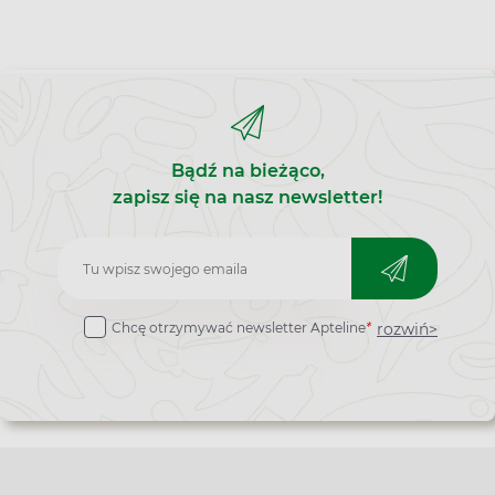
Bądź na bieżąco,
zapisz się na nasz newsletter!
Zapisz
do
rozwiń>
Chcę otrzymywać newsletter Apteline
*
newslettera