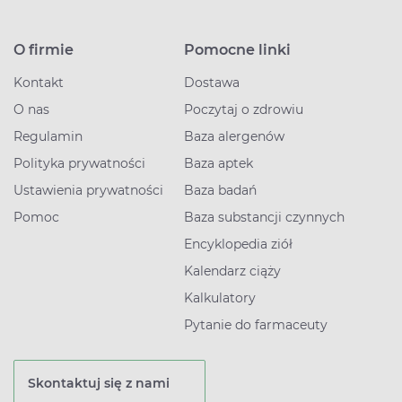
O firmie
Pomocne linki
Kontakt
Dostawa
O nas
Poczytaj o zdrowiu
Regulamin
Baza alergenów
Polityka prywatności
Baza aptek
Ustawienia prywatności
Baza badań
Pomoc
Baza substancji czynnych
Encyklopedia ziół
Kalendarz ciąży
Kalkulatory
Pytanie do farmaceuty
Skontaktuj się z nami