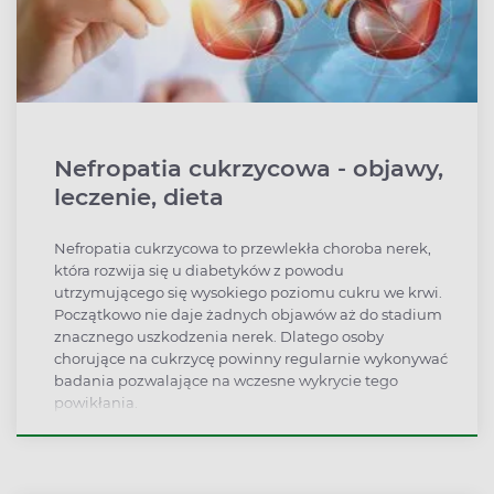
Nefropatia cukrzycowa - objawy,
leczenie, dieta
Nefropatia cukrzycowa to przewlekła choroba nerek,
która rozwija się u diabetyków z powodu
utrzymującego się wysokiego poziomu cukru we krwi.
Początkowo nie daje żadnych objawów aż do stadium
znacznego uszkodzenia nerek. Dlatego osoby
chorujące na cukrzycę powinny regularnie wykonywać
badania pozwalające na wczesne wykrycie tego
powikłania.