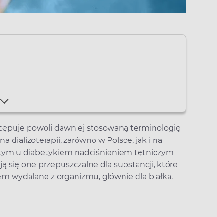
tępuje powoli dawniej stosowaną terminologię
 dializoterapii, zarówno w Polsce, jak i na
ęstym u diabetykiem nadciśnieniem tętniczym
ją się one przepuszczalne dla substancji, które
em wydalane z organizmu, głównie dla białka.