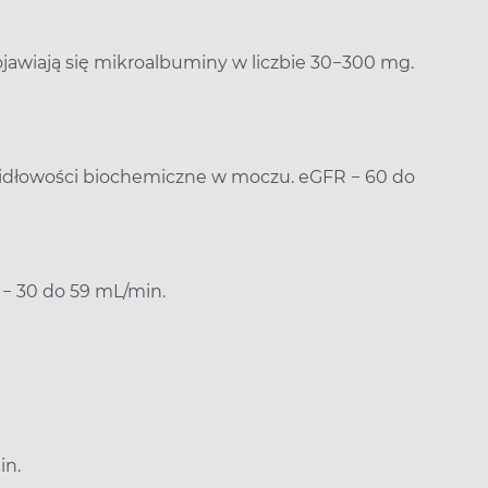
jawiają się mikroalbuminy w liczbie 30−300 mg.
widłowości biochemiczne w moczu. eGFR − 60 do
 − 30 do 59 mL/min.
in.