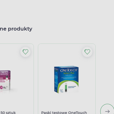
ne produkty
 50 sztuk
Paski testowe OneTouch
Lance