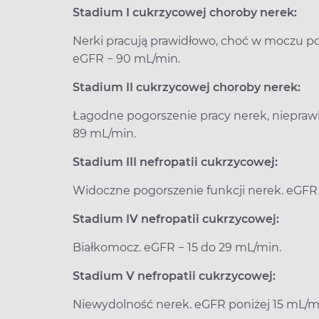
Stadium I cukrzycowej choroby nerek:
Nerki pracują prawidłowo, choć w moczu po
eGFR − 90 mL/min.
Stadium II cukrzycowej choroby nerek:
Łagodne pogorszenie pracy nerek, niepra
89 mL/min.
Stadium III nefropatii cukrzycowej:
Widoczne pogorszenie funkcji nerek. eGFR
Stadium IV nefropatii cukrzycowej:
Białkomocz. eGFR − 15 do 29 mL/min.
Stadium V nefropatii cukrzycowej:
Niewydolność nerek. eGFR poniżej 15 mL/m