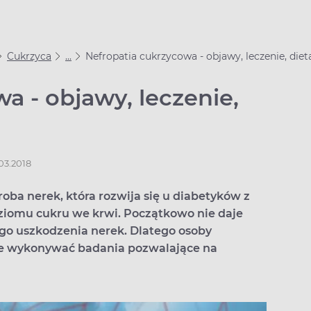
Cukrzyca
...
Nefropatia cukrzycowa - objawy, leczenie, diet
a - objawy, leczenie,
.03.2018
oba nerek, która rozwija się u diabetyków z
iomu cukru we krwi. Początkowo nie daje
o uszkodzenia nerek. Dlatego osoby
ie wykonywać badania pozwalające na