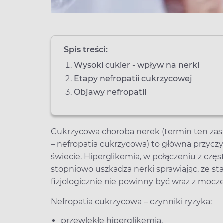
Spis treści:
Wysoki cukier - wpływ na nerki
Etapy nefropatii cukrzycowej
Objawy nefropatii
Cukrzycowa choroba nerek (termin ten zas
– nefropatia cukrzycowa) to główna przyczyna
świecie. Hiperglikemia, w połączeniu z cz
stopniowo uszkadza nerki sprawiając, że sta
fizjologicznie nie powinny być wraz z mocz
Nefropatia cukrzycowa – czynniki ryzyka:
przewlekłe hiperglikemia,