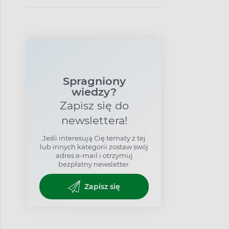
od ich przewlekłej
choroby?
Spragniony
wiedzy?
Zapisz się do
newslettera!
Jeśli interesują Cię tematy z tej
lub innych kategorii zostaw swój
adres e-mail i otrzymuj
bezpłatny newsletter.
Zapisz się