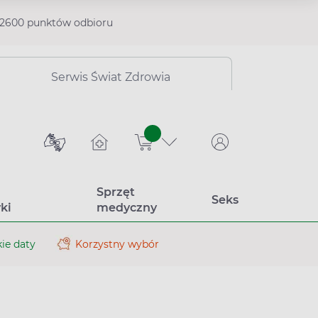
2600 punktów odbioru
Serwis Świat Zdrowia
sztuk
Sprzęt
Seks
ki
medyczny
ie daty
Korzystny wybór