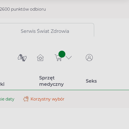
2600 punktów odbioru
Serwis Świat Zdrowia
sztuk
Sprzęt
Seks
ki
medyczny
ie daty
Korzystny wybór