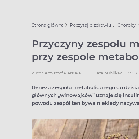
Strona główna
Poczytaj o zdrowiu
Choroby
Przyczyny zespołu m
przy zespole metabo
Data publikacji: 27.03.
Autor:
Krzysztof Piersiała
Geneza zespołu metabolicznego do dzisia
głównych „winowajców” uznaje się insuli
powodu zespół ten bywa niekiedy nazywa