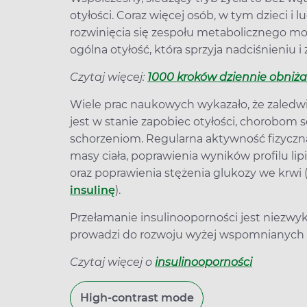
otyłości. Coraz więcej osób, w tym dzieci i
rozwinięcia się zespołu metabolicznego może
ogólna otyłość, która sprzyja nadciśnieni
Czytaj więcej:
1000 kroków dziennie obniża
Wiele prac naukowych wykazało, że zaledw
jest w stanie zapobiec otyłości, chorobom s
schorzeniom. Regularna aktywność fizyczna
masy ciała, poprawienia wyników profilu lip
oraz poprawienia stężenia glukozy we krwi 
insulinę
).
Przełamanie insulinooporności jest niezwyk
prowadzi do rozwoju wyżej wspomnianych 
Czytaj więcej o
insulinooporności
High-contrast mode