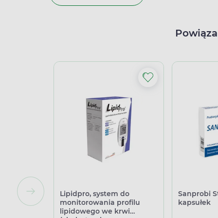
Powiąza
Lipidpro, system do
Sanprobi St
monitorowania profilu
kapsułek
lipidowego we krwi