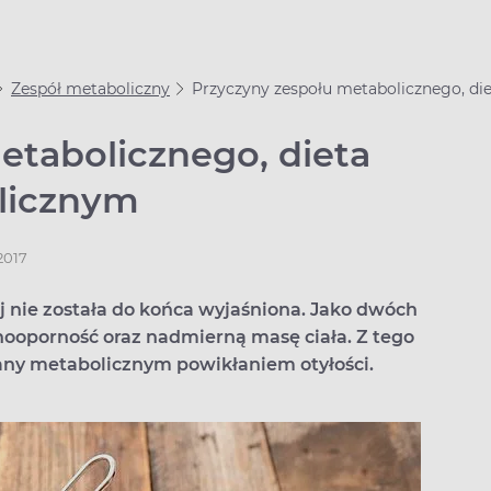
Zespół metaboliczny
Przyczyny zespołu metabolicznego, di
etabolicznego, dieta
licznym
2017
j nie została do końca wyjaśniona. Jako dwóch
nooporność oraz nadmierną masę ciała. Z tego
ny metabolicznym powikłaniem otyłości.