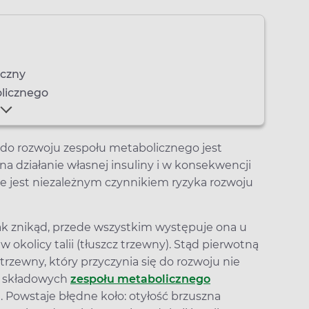
iczny
olicznego
o rozwoju zespołu metabolicznego jest
a działanie własnej insuliny i w konsekwencji
ie jest niezależnym czynnikiem ryzyka rozwoju
nak znikąd, przede wszystkim występuje ona u
okolicy talii (tłuszcz trzewny). Stąd pierwotną
trzewny, który przyczynia się do rozwoju nie
ch składowych
zespołu metabolicznego
). Powstaje błędne koło: otyłość brzuszna