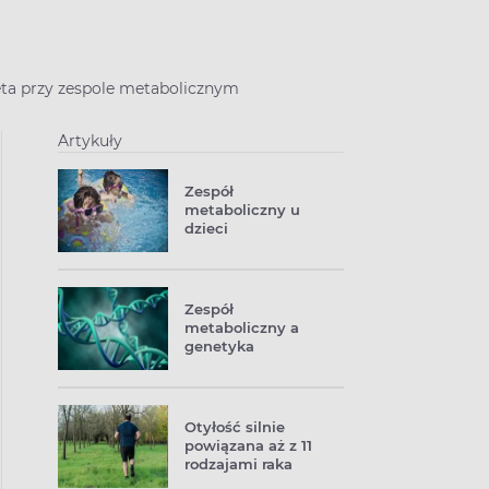
eta przy zespole metabolicznym
Artykuły
Zespół
metaboliczny u
dzieci
Zespół
metaboliczny a
genetyka
Otyłość silnie
powiązana aż z 11
rodzajami raka