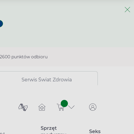
2600 punktów odbioru
Serwis Świat Zdrowia
sztuk
Sprzęt
Seks