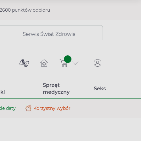
2600 punktów odbioru
Serwis Świat Zdrowia
sztuk
Sprzęt
Seks
ki
medyczny
ie daty
Korzystny wybór