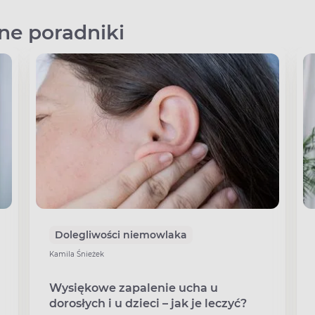
e poradniki
Dolegliwości niemowlaka
Kamila Śnieżek
Wysiękowe zapalenie ucha u
dorosłych i u dzieci – jak je leczyć?