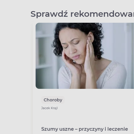
Sprawdź rekomendowan
Choroby
Jacek Krajl
Szumy uszne – przyczyny i leczenie