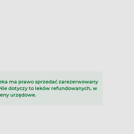
teka ma prawo sprzedać zarezerwowany
 Nie dotyczy to leków refundowanych, w
ceny urzędowe.