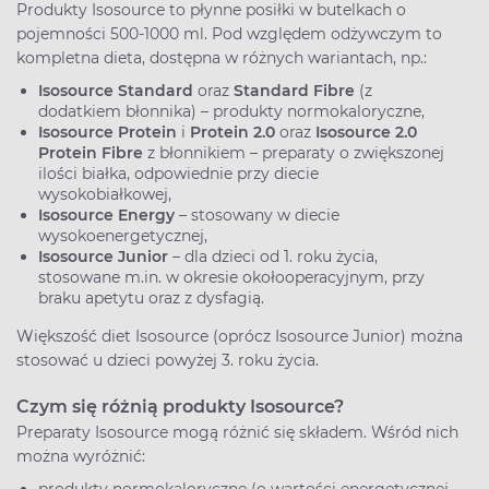
Produkty Isosource to płynne posiłki w butelkach o
pojemności 500-1000 ml. Pod względem odżywczym to
kompletna dieta, dostępna w różnych wariantach, np.:
Isosource Standard
oraz
Standard Fibre
(z
dodatkiem błonnika) – produkty normokaloryczne,
Isosource Protein
i
Protein 2.0
oraz
Isosource 2.0
Protein Fibre
z błonnikiem – preparaty o zwiększonej
ilości białka, odpowiednie przy diecie
wysokobiałkowej,
Isosource Energy
– stosowany w diecie
wysokoenergetycznej,
Isosource Junior
– dla dzieci od 1. roku życia,
stosowane m.in. w okresie okołooperacyjnym, przy
braku apetytu oraz z dysfagią.
Większość diet Isosource (oprócz Isosource Junior) można
stosować u dzieci powyżej 3. roku życia.
Czym się różnią produkty Isosource?
Preparaty Isosource mogą różnić się składem. Wśród nich
można wyróżnić: