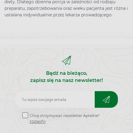
diety. Dlatego dzienna porcja w zależności od rodzaju
preparatu, zapotrzebowania oraz wieku pacjenta jest różna i
ustalana indywidualnie przez lekarza prowadzącego.
Bądź na bieżąco,
zapisz się na nasz newsletter!
Zapisz
do
*
Chcę otrzymywać newsletter Apteline
newslettera
rozwiń>