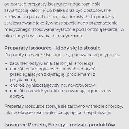
od potrzeb preparaty Isosource mogą różnić się
zawartością kalorii i/lub białka oraz być dostosowane
zarówno do potrzeb dzieci, jak i dorosłych. To produkty
zarejestrowane jako żywność specjalnego przeznaczenia
medycznego, stosowane wyłącznie pod kontrolą lekarza i w
określonych wskazaniach medycznych.
Preparaty Isosource – kiedy się je stosuje
Preparaty odżywcze Isosource są podawane w przypadku:
zaburzeń odżywiania, takich jak anoreksja,
chorób neurologicznych i innych schorzeń
przebiegających z dysfagią (problemami z
połykaniem),
chorób wyniszczających, np. nowotworów,
chorób przewlekłych, które powodują ograniczony
apetyt.
Preparaty Isosource stosuje się zarówno w trakcie choroby,
jak i w okresie rekonwalescencji, np. po hospitalizacji.
Isosource Protein, Energy – rodzaje produktów