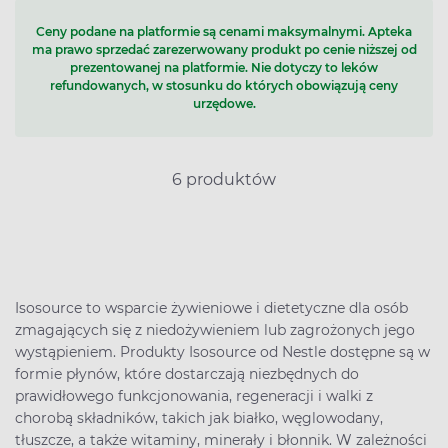
Ceny podane na platformie są cenami maksymalnymi. Apteka
ma prawo sprzedać zarezerwowany produkt po cenie niższej od
prezentowanej na platformie. Nie dotyczy to leków
refundowanych, w stosunku do których obowiązują ceny
urzędowe.
6 produktów
Isosource to wsparcie żywieniowe i dietetyczne dla osób
zmagających się z niedożywieniem lub zagrożonych jego
wystąpieniem. Produkty Isosource od Nestle dostępne są w
formie płynów, które dostarczają niezbędnych do
prawidłowego funkcjonowania, regeneracji i walki z
chorobą składników, takich jak białko, węglowodany,
tłuszcze, a także witaminy, minerały i błonnik. W zależności