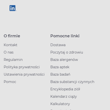
O firmie
Pomocne linki
Kontakt
Dostawa
O nas
Poczytaj o zdrowiu
Regulamin
Baza alergenów
Polityka prywatności
Baza aptek
Ustawienia prywatności
Baza badań
Pomoc
Baza substancji czynnych
Encyklopedia ziół
Kalendarz ciąży
Kalkulatory