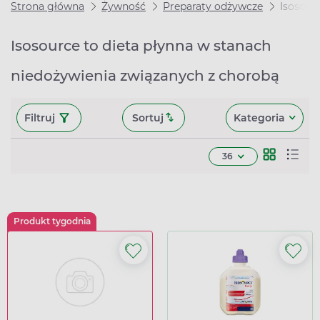
Strona główna
Żywność
Preparaty odżywcze
Isosour
Isosource to dieta płynna w stanach
niedożywienia związanych z chorobą
Filtruj
Sortuj
Kategoria
36
Produkt tygodnia