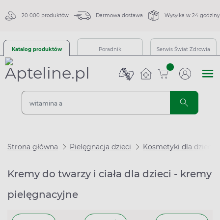
20 000 produktów
Darmowa dostawa
Wysyłka w 24 godziny
Katalog produktów
Poradnik
Serwis Świat Zdrowia
sztuk
Strona główna
Pielęgnacja dzieci
Kosmetyki dla dzieci
Kremy do twarzy i ciała dla dzieci - kremy
pielęgnacyjne