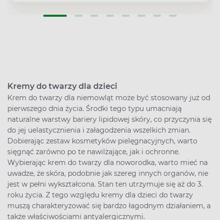
Kremy do twarzy dla dzieci
Krem do twarzy dla niemowląt może być stosowany już od
pierwszego dnia życia. Środki tego typu umacniają
naturalne warstwy bariery lipidowej skóry, co przyczynia się
do jej uelastycznienia i załagodzenia wszelkich zmian.
Dobierając zestaw kosmetyków pielęgnacyjnych, warto
sięgnąć zarówno po te nawilżające, jak i ochronne.
Wybierając krem do twarzy dla noworodka, warto mieć na
uwadze, że skóra, podobnie jak szereg innych organów, nie
jest w pełni wykształcona. Stan ten utrzymuje się aż do 3.
roku życia. Z tego względu kremy dla dzieci do twarzy
muszą charakteryzować się bardzo łagodnym działaniem, a
także właściwościami antyalergicznymi.