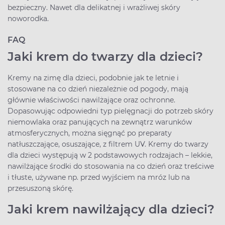
bezpieczny. Nawet dla delikatnej i wrażliwej skóry
noworodka.
FAQ
Jaki krem do twarzy dla dzieci?
Kremy na zimę dla dzieci, podobnie jak te letnie i
stosowane na co dzień niezależnie od pogody, mają
głównie właściwości nawilżające oraz ochronne.
Dopasowując odpowiedni typ pielęgnacji do potrzeb skóry
niemowlaka oraz panujących na zewnątrz warunków
atmosferycznych, można sięgnąć po preparaty
natłuszczające, osuszające, z filtrem UV. Kremy do twarzy
dla dzieci występują w 2 podstawowych rodzajach – lekkie,
nawilżające środki do stosowania na co dzień oraz treściwe
i tłuste, używane np. przed wyjściem na mróz lub na
przesuszoną skórę.
Jaki krem nawilżający dla dzieci?