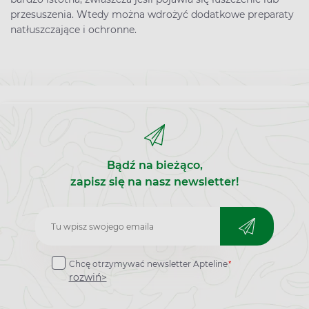
przesuszenia. Wtedy można wdrożyć dodatkowe preparaty
natłuszczające i ochronne.
Bądź na bieżąco,
zapisz się na nasz newsletter!
Zapisz
do
*
Chcę otrzymywać newsletter Apteline
newslettera
rozwiń>