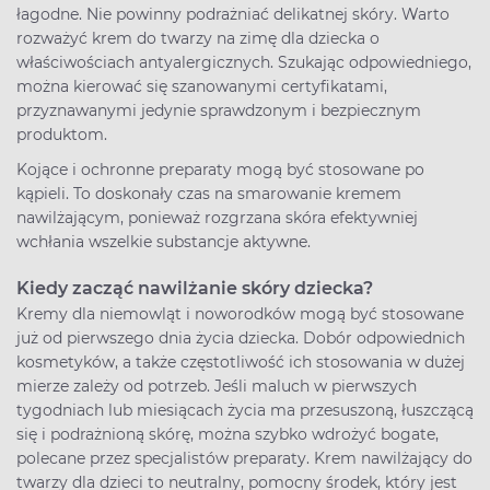
łagodne. Nie powinny podrażniać delikatnej skóry. Warto
rozważyć krem do twarzy na zimę dla dziecka o
właściwościach antyalergicznych. Szukając odpowiedniego,
można kierować się szanowanymi certyfikatami,
przyznawanymi jedynie sprawdzonym i bezpiecznym
produktom.
Kojące i ochronne preparaty mogą być stosowane po
kąpieli. To doskonały czas na smarowanie kremem
nawilżającym, ponieważ rozgrzana skóra efektywniej
wchłania wszelkie substancje aktywne.
Kiedy zacząć nawilżanie skóry dziecka?
Kremy dla niemowląt i noworodków mogą być stosowane
już od pierwszego dnia życia dziecka. Dobór odpowiednich
kosmetyków, a także częstotliwość ich stosowania w dużej
mierze zależy od potrzeb. Jeśli maluch w pierwszych
tygodniach lub miesiącach życia ma przesuszoną, łuszczącą
się i podrażnioną skórę, można szybko wdrożyć bogate,
polecane przez specjalistów preparaty. Krem nawilżający do
twarzy dla dzieci to neutralny, pomocny środek, który jest