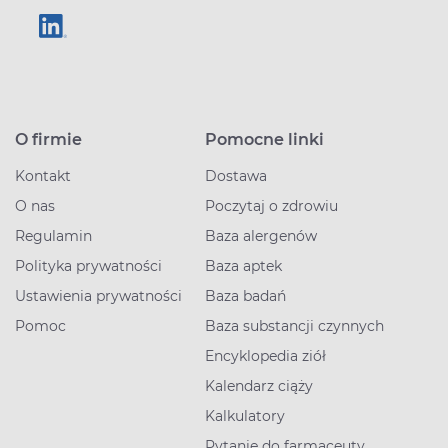
O firmie
Pomocne linki
Kontakt
Dostawa
O nas
Poczytaj o zdrowiu
Regulamin
Baza alergenów
Polityka prywatności
Baza aptek
Ustawienia prywatności
Baza badań
Pomoc
Baza substancji czynnych
Encyklopedia ziół
Kalendarz ciąży
Kalkulatory
Pytanie do farmaceuty