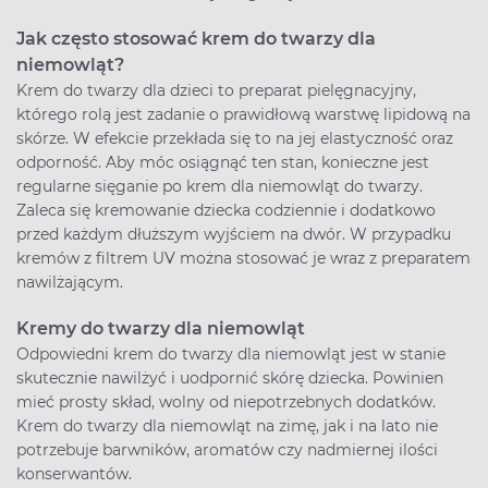
Jak często stosować krem do twarzy dla
niemowląt?
Krem do twarzy dla dzieci to preparat pielęgnacyjny,
którego rolą jest zadanie o prawidłową warstwę lipidową na
skórze. W efekcie przekłada się to na jej elastyczność oraz
odporność. Aby móc osiągnąć ten stan, konieczne jest
regularne sięganie po krem dla niemowląt do twarzy.
Zaleca się kremowanie dziecka codziennie i dodatkowo
przed każdym dłuższym wyjściem na dwór. W przypadku
kremów z filtrem UV można stosować je wraz z preparatem
nawilżającym.
Kremy do twarzy dla niemowląt
Odpowiedni krem do twarzy dla niemowląt jest w stanie
skutecznie nawilżyć i uodpornić skórę dziecka. Powinien
mieć prosty skład, wolny od niepotrzebnych dodatków.
Krem do twarzy dla niemowląt na zimę, jak i na lato nie
potrzebuje barwników, aromatów czy nadmiernej ilości
konserwantów.