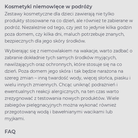
Kosmetyki niemowlęce w podróży
Zestawy kosmetyczne dla dzieci zawierają nie tylko
produkty stosowane na co dzień, ale również te zabierane w
podróż. Niezależnie od tego, czy jest to jedynie kilka godzin
poza domem, czy kilka dni, maluch potrzebuje znanych,
bezpiecznych dla jego skóry środków.
Wybierając się z niemowlakiem na wakacje, warto zadbać o
zabranie dokładnie tych samych środków myjących,
nawilżających oraz ochronnych, które stosuje się na co
dzień. Poza domem jego skóra i tak będzie narażona na
szereg zmian – inną twardość wody, więcej słońca, piasku i
wielu innych zmiennych. Chcąc uniknąć podrażnień i
ewentualnych reakcji alergicznych, na ten czas warto
zrezygnować z testowania nowych produktów. Wiele
zabiegów pielęgnacyjnych można wykonać również
przegotowaną wodą i bawełnianymi wacikami lub
myjkami.
FAQ