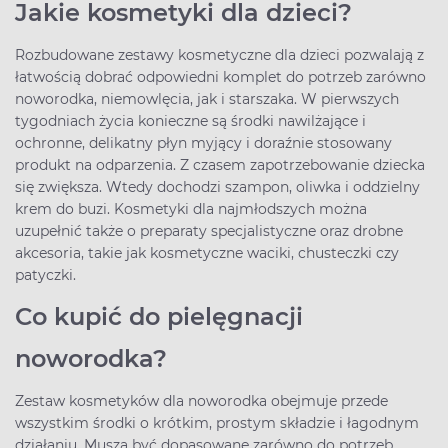
Jakie kosmetyki dla dzieci?
Rozbudowane zestawy kosmetyczne dla dzieci pozwalają z
łatwością dobrać odpowiedni komplet do potrzeb zarówno
noworodka, niemowlęcia, jak i starszaka. W pierwszych
tygodniach życia konieczne są środki nawilżające i
ochronne, delikatny płyn myjący i doraźnie stosowany
produkt na odparzenia. Z czasem zapotrzebowanie dziecka
się zwiększa. Wtedy dochodzi szampon, oliwka i oddzielny
krem do buzi. Kosmetyki dla najmłodszych można
uzupełnić także o preparaty specjalistyczne oraz drobne
akcesoria, takie jak kosmetyczne waciki, chusteczki czy
patyczki.
Co kupić do pielęgnacji
noworodka?
Zestaw kosmetyków dla noworodka obejmuje przede
wszystkim środki o krótkim, prostym składzie i łagodnym
działaniu. Muszą być dopasowane zarówno do potrzeb