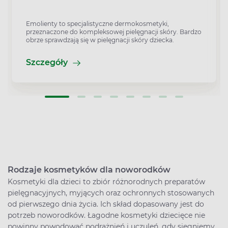
Emolienty to specjalistyczne dermokosmetyki,
przeznaczone do kompleksowej pielęgnacji skóry. Bardzo
obrze sprawdzają się w pielęgnacji skóry dziecka.
Szczegóły
Rodzaje kosmetyków dla noworodków
Kosmetyki dla dzieci to zbiór różnorodnych preparatów
pielęgnacyjnych, myjących oraz ochronnych stosowanych
od pierwszego dnia życia. Ich skład dopasowany jest do
potrzeb noworodków. Łagodne kosmetyki dziecięce nie
powinny powodować podrażnień i uczuleń, gdy sięgniemy