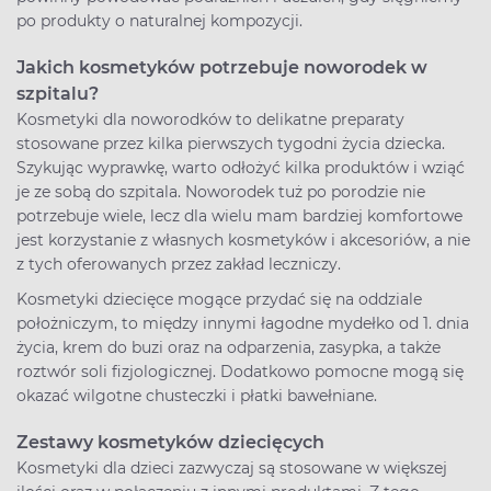
po produkty o naturalnej kompozycji.
Jakich kosmetyków potrzebuje noworodek w
szpitalu?
Kosmetyki dla noworodków to delikatne preparaty
stosowane przez kilka pierwszych tygodni życia dziecka.
Szykując wyprawkę, warto odłożyć kilka produktów i wziąć
je ze sobą do szpitala. Noworodek tuż po porodzie nie
potrzebuje wiele, lecz dla wielu mam bardziej komfortowe
jest korzystanie z własnych kosmetyków i akcesoriów, a nie
z tych oferowanych przez zakład leczniczy.
Kosmetyki dziecięce mogące przydać się na oddziale
położniczym, to między innymi łagodne mydełko od 1. dnia
życia, krem do buzi oraz na odparzenia, zasypka, a także
roztwór soli fizjologicznej. Dodatkowo pomocne mogą się
okazać wilgotne chusteczki i płatki bawełniane.
Zestawy kosmetyków dziecięcych
Kosmetyki dla dzieci zazwyczaj są stosowane w większej