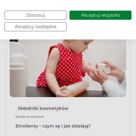
Sprawdź rekomendowane poradniki
Dostosuj
Akceptuj wszystko
Akceptuj niezbędne
Składniki kosmetyków
Redakcja Apteline
Emolienty – czym są i jak działają?