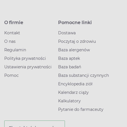
O firmie
Pomocne linki
Kontakt
Dostawa
O nas
Poczytaj o zdrowiu
Regulamin
Baza alergenów
Polityka prywatności
Baza aptek
Ustawienia prywatności
Baza badań
Pomoc
Baza substancji czynnych
Encyklopedia ziół
Kalendarz ciąży
Kalkulatory
Pytanie do farmaceuty