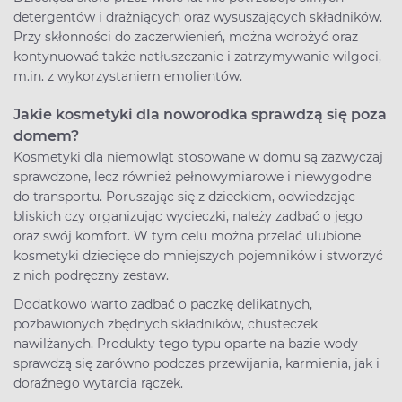
detergentów i drażniących oraz wysuszających składników.
Przy skłonności do zaczerwienień, można wdrożyć oraz
kontynuować także natłuszczanie i zatrzymywanie wilgoci,
m.in. z wykorzystaniem emolientów.
Jakie kosmetyki dla noworodka sprawdzą się poza
domem?
Kosmetyki dla niemowląt stosowane w domu są zazwyczaj
sprawdzone, lecz również pełnowymiarowe i niewygodne
do transportu. Poruszając się z dzieckiem, odwiedzając
bliskich czy organizując wycieczki, należy zadbać o jego
oraz swój komfort. W tym celu można przelać ulubione
kosmetyki dziecięce do mniejszych pojemników i stworzyć
z nich podręczny zestaw.
Dodatkowo warto zadbać o paczkę delikatnych,
pozbawionych zbędnych składników, chusteczek
nawilżanych. Produkty tego typu oparte na bazie wody
sprawdzą się zarówno podczas przewijania, karmienia, jak i
doraźnego wytarcia rączek.