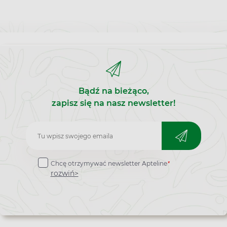
Bądź na bieżąco,
zapisz się na nasz newsletter!
Zapisz
do
*
Chcę otrzymywać newsletter Apteline
newslettera
rozwiń>