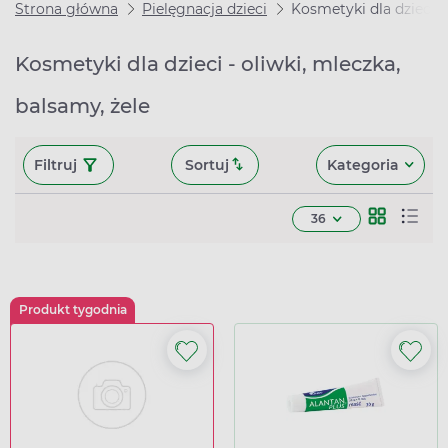
Strona główna
Pielęgnacja dzieci
Kosmetyki dla dzieci
Kosmetyki dla dzieci - oliwki, mleczka,
balsamy, żele
Filtruj
Sortuj
Kategoria
36
Produkt tygodnia