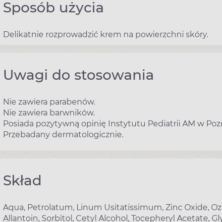
Sposób użycia
Delikatnie rozprowadzić krem na powierzchni skóry.
Uwagi do stosowania
Nie zawiera parabenów.
Nie zawiera barwników.
Posiada pozytywną opinię Instytutu Pediatrii AM w Poz
Przebadany dermatologicznie.
Skład
Aqua, Petrolatum, Linum Usitatissimum, Zinc Oxide, Ozok
Allantoin, Sorbitol, Cetyl Alcohol, Tocepheryl Acetate,