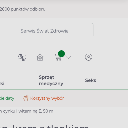
2600 punktów odbioru
Serwis Świat Zdrowia
sztuk
Sprzęt
Seks
ki
medyczny
ie daty
Korzystny wybór
 cynku i witaminą E, 50 ml