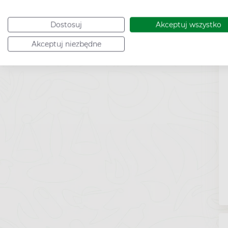
Dostosuj
Akceptuj wszystko
Akceptuj niezbędne