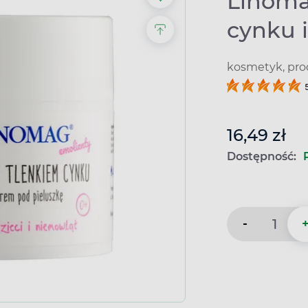
Linoma
cynku i
kosmetyk, pro
16,49 zł
Dostępność:
-