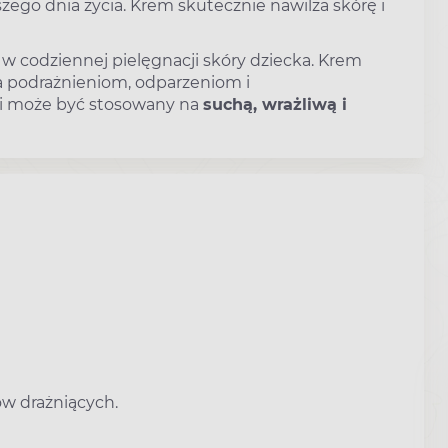
zego dnia życia. Krem skutecznie nawilża skórę i
w codziennej pielęgnacji skóry dziecka. Krem
ia podrażnieniom, odparzeniom i
 i może być stosowany na
suchą, wrażliwą i
ów drażniących.