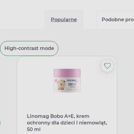
Popularne
Podobne pro
High-contrast mode
Linomag Bobo A+E, krem
ochronny dla dzieci i niemowląt,
50 ml