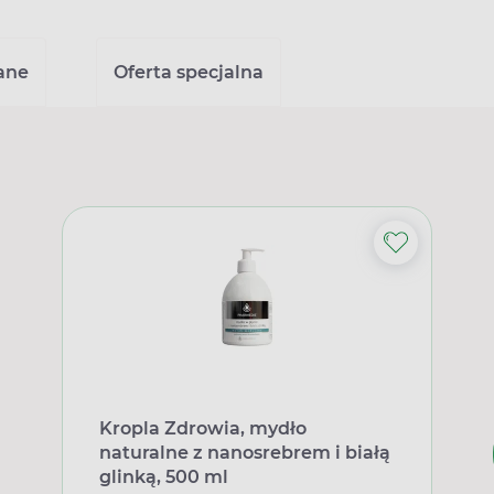
ane
Oferta specjalna
Kropla Zdrowia, mydło
naturalne z nanosrebrem i białą
glinką, 500 ml