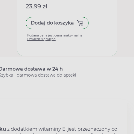
23,99 zł
Dodaj do koszyka
Podana cena jest ceną maksymalną
Dowiedz się więcej
Darmowa dostawa w 24 h
Szybka i darmowa dostawa do apteki
nku
z dodatkiem witaminy E, jest przeznaczony co