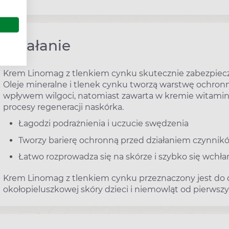
Działanie
Krem Linomag z tlenkiem cynku skutecznie zabezpiecz
Oleje mineralne i tlenek cynku tworzą warstwę ochron
wpływem wilgoci, natomiast zawarta w kremie witamina
procesy regeneracji naskórka.
Łagodzi podrażnienia i uczucie swędzenia
Tworzy barierę ochronną przed działaniem czynni
Łatwo rozprowadza się na skórze i szybko się wchła
Krem Linomag z tlenkiem cynku przeznaczony jest do c
okołopieluszkowej skóry dzieci i niemowląt od pierwszyc