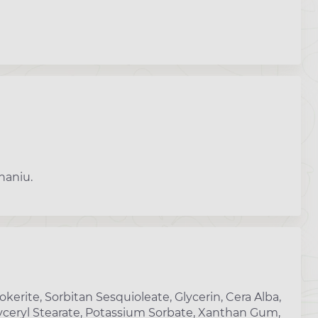
naniu.
erite, Sorbitan Sesquioleate, Glycerin, Cera Alba,
 Glyceryl Stearate, Potassium Sorbate, Xanthan Gum,