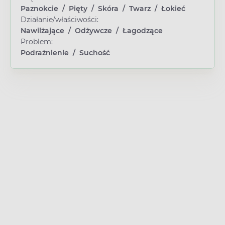
Paznokcie
/
Pięty
/
Skóra
/
Twarz
/
Łokieć
Działanie/właściwości:
Nawilżające
/
Odżywcze
/
Łagodzące
Problem:
Podrażnienie
/
Suchość