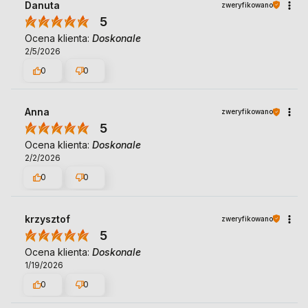
Danuta
zweryfikowano
5
Ocena klienta:
Doskonale
2/5/2026
0
0
Anna
zweryfikowano
5
Ocena klienta:
Doskonale
2/2/2026
0
0
krzysztof
zweryfikowano
5
Ocena klienta:
Doskonale
1/19/2026
0
0