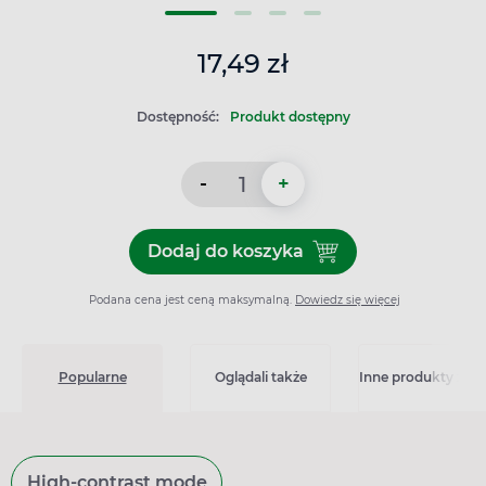
17,49 zł
Dostępność:
Produkt dostępny
-
+
Dodaj do koszyka
Podana cena jest ceną maksymalną.
Dowiedz się więcej
Popularne
Oglądali także
Inne produkty z kat
High-contrast mode