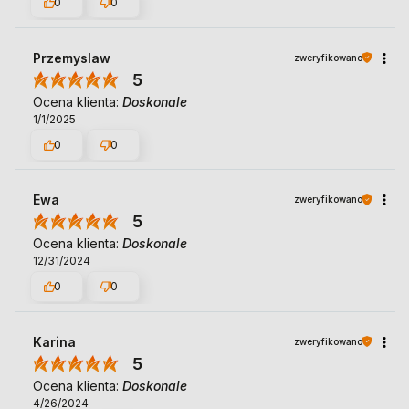
0
0
Przemyslaw
zweryfikowano
5
Ocena klienta:
Doskonale
1/1/2025
0
0
Ewa
zweryfikowano
5
Ocena klienta:
Doskonale
12/31/2024
0
0
Karina
zweryfikowano
5
Ocena klienta:
Doskonale
4/26/2024