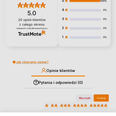
5
100%
4
0%
5.0
3
0%
20
opinii klientów
z całego okresu
2
0%
zebranych i zweryfikowanych przez
1
0%
Jak zbieramy opinie?
Opinie klientów
Pytania i odpowiedzi (0)
Wyczyść
Szukaj