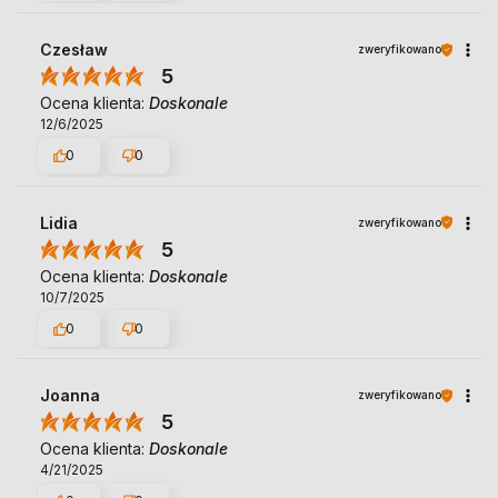
Czesław
zweryfikowano
5
Ocena klienta:
Doskonale
12/6/2025
0
0
Lidia
zweryfikowano
5
Ocena klienta:
Doskonale
10/7/2025
0
0
Joanna
zweryfikowano
5
Ocena klienta:
Doskonale
4/21/2025