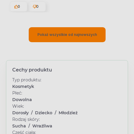
0
0
Pokaż wszystkie od najnowszych
Cechy produktu
Typ produktu:
Kosmetyk
Płeć:
Dowolna
Wiek:
Dorosły
/
Dziecko
/
Młodzież
Rodzaj skóry:
Sucha
/
Wrażliwa
Część ciała: