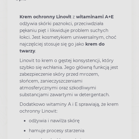
Krem ochronny
Linovit
z
witaminami A+E
odżywia skórki paznokci, przeciwdziała
pękaniu pięt i likwiduje problem suchych
łokci. Jest kosmetykiem uniwersalnym, choć
najczęściej stosuje się go jako
krem do
twarzy
.
Linovit to krem o gęstej konsystencji, który
szybko się wchłania. Jego główną funkcją jest
zabezpieczenie skóry przed mrozem,
słońcem, zanieczyszczeniami
atmosferycznymi oraz szkodliwymi
substancjami zawartymi w detergentach.
Dodatkowo witaminy A i E sprawiają, że krem
ochronny Linovit:
odżywia i nawilża skórę
hamuje procesy starzenia