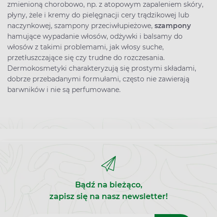
zmienioną chorobowo, np. z atopowym zapaleniem skóry,
płyny, żele i kremy do pielęgnacji cery trądzikowej lub
naczynkowej, szampony przeciwłupieżowe,
szampony
hamujące wypadanie włosów, odżywki i balsamy do
włosów z takimi problemami, jak włosy suche,
przetłuszczające się czy trudne do rozczesania.
Dermokosmetyki charakteryzują się prostymi składami,
dobrze przebadanymi formułami, często nie zawierają
barwników i nie są perfumowane.
Bądź na bieżąco,
zapisz się na nasz newsletter!