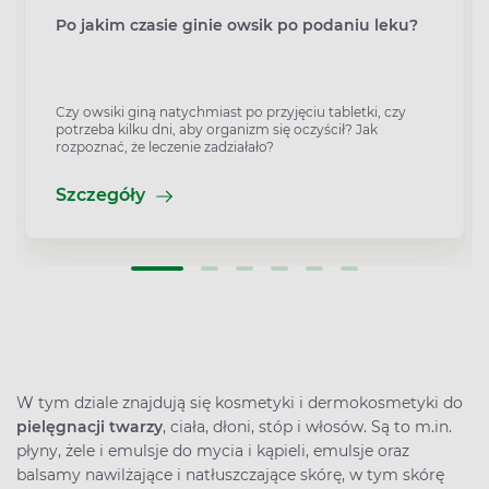
Po jakim czasie ginie owsik po podaniu leku?
Czy owsiki giną natychmiast po przyjęciu tabletki, czy
potrzeba kilku dni, aby organizm się oczyścił? Jak
rozpoznać, że leczenie zadziałało?
Szczegóły
W tym dziale znajdują się kosmetyki i dermokosmetyki do
pielęgnacji twarzy
, ciała, dłoni, stóp i włosów. Są to m.in.
płyny, żele i emulsje do mycia i kąpieli, emulsje oraz
balsamy nawilżające i natłuszczające skórę, w tym skórę