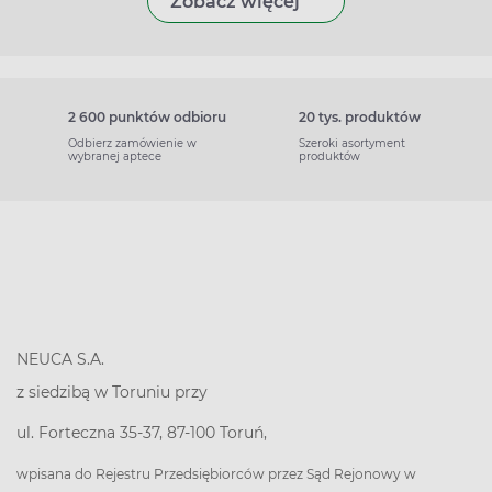
Zobacz więcej
2 600 punktów odbioru
20 tys. produktów
Odbierz zamówienie w
Szeroki asortyment
wybranej aptece
produktów
NEUCA S.A.
z siedzibą w Toruniu przy
ul. Forteczna 35-37, 87-100 Toruń,
wpisana do Rejestru Przedsiębiorców przez Sąd Rejonowy w