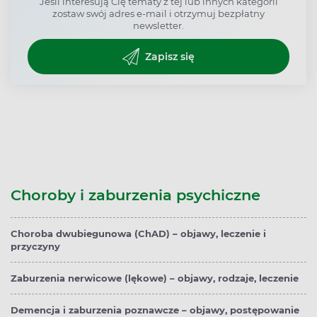
Jeśli interesują Cię tematy z tej lub innych kategorii
zostaw swój adres e-mail i otrzymuj bezpłatny
newsletter.
Zapisz się
Choroby i zaburzenia psychiczne
Choroba dwubiegunowa (ChAD) – objawy, leczenie i
przyczyny
Zaburzenia nerwicowe (lękowe) – objawy, rodzaje, leczenie
Demencja i zaburzenia poznawcze – objawy, postępowanie