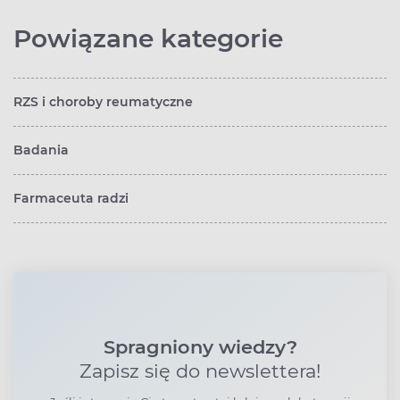
Powiązane kategorie
RZS i choroby reumatyczne
Badania
Farmaceuta radzi
Spragniony wiedzy?
Zapisz się do newslettera!