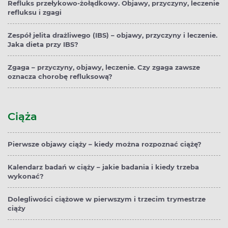
Refluks przełykowo-żołądkowy. Objawy, przyczyny, leczenie
refluksu i zgagi
Zespół jelita drażliwego (IBS) – objawy, przyczyny i leczenie.
Jaka dieta przy IBS?
Zgaga – przyczyny, objawy, leczenie. Czy zgaga zawsze
oznacza chorobę refluksową?
Ciąża
Pierwsze objawy ciąży – kiedy można rozpoznać ciążę?
Kalendarz badań w ciąży – jakie badania i kiedy trzeba
wykonać?
Dolegliwości ciążowe w pierwszym i trzecim trymestrze
ciąży