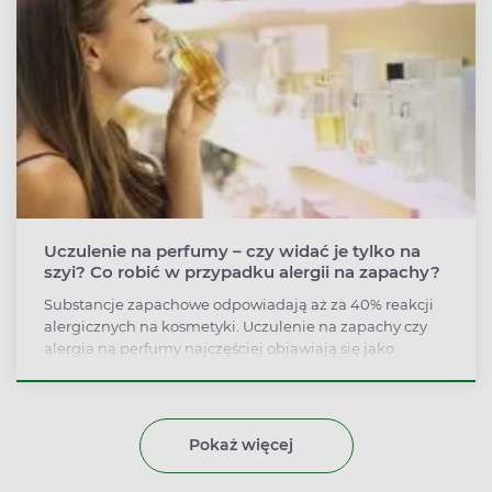
Uczulenie na perfumy – czy widać je tylko na
szyi? Co robić w przypadku alergii na zapachy?
Substancje zapachowe odpowiadają aż za 40% reakcji
alergicznych na kosmetyki. Uczulenie na zapachy czy
alergia na perfumy najczęściej objawiają się jako
zaczerwienienie, krostki, grudki, pieczenie i swędzenie
skóry, która miała kontakt z alergenem.
Pokaż więcej