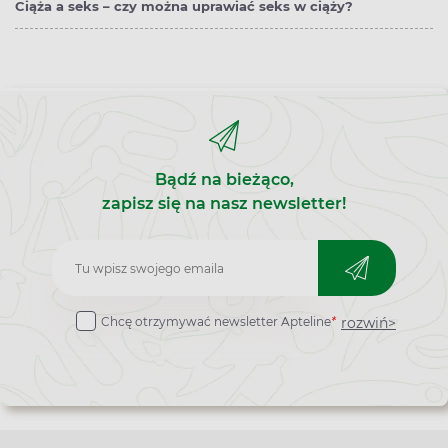
Ciąża a seks – czy można uprawiać seks w ciąży?
Bądź na bieżąco,
zapisz się na nasz newsletter!
Zapisz
do
rozwiń>
Chcę otrzymywać newsletter Apteline
*
newslettera