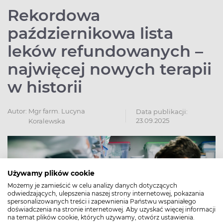
Rekordowa
październikowa lista
leków refundowanych –
najwięcej nowych terapii
w historii
Autor:
Mgr farm. Lucyna
Data publikacji:
23.09.2025
Koralewska
Używamy plików cookie
Możemy je zamieścić w celu analizy danych dotyczących
odwiedzających, ulepszenia naszej strony internetowej, pokazania
spersonalizowanych treści i zapewnienia Państwu wspaniałego
doświadczenia na stronie internetowej. Aby uzyskać więcej informacji
na temat plików cookie, których używamy, otwórz ustawienia.