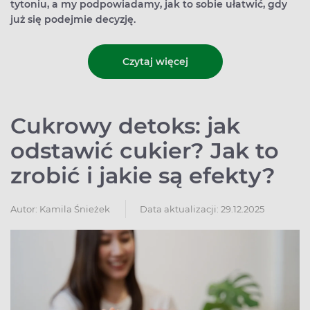
tytoniu, a my podpowiadamy, jak to sobie ułatwić, gdy
już się podejmie decyzję.
Czytaj więcej
Cukrowy detoks: jak
odstawić cukier? Jak to
zrobić i jakie są efekty?
Autor:
Kamila Śnieżek
Data aktualizacji: 29.12.2025