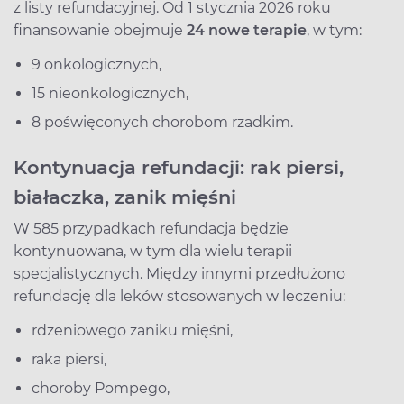
z listy refundacyjnej. Od 1 stycznia 2026 roku
finansowanie obejmuje
24 nowe terapie
, w tym:
9 onkologicznych,
15 nieonkologicznych,
8 poświęconych chorobom rzadkim.
Kontynuacja refundacji: rak piersi,
białaczka, zanik mięśni
W 585 przypadkach refundacja będzie
kontynuowana, w tym dla wielu terapii
specjalistycznych. Między innymi przedłużono
refundację dla leków stosowanych w leczeniu:
rdzeniowego zaniku mięśni,
raka piersi,
choroby Pompego,