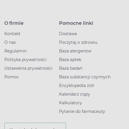
O firmie
Pomocne linki
Kontakt
Dostawa
O nas
Poczytaj o zdrowiu
Regulamin
Baza alergenów
Polityka prywatności
Baza aptek
Ustawienia prywatności
Baza badań
Pomoc
Baza substancji czynnych
Encyklopedia ziół
Kalendarz ciąży
Kalkulatory
Pytanie do farmaceuty