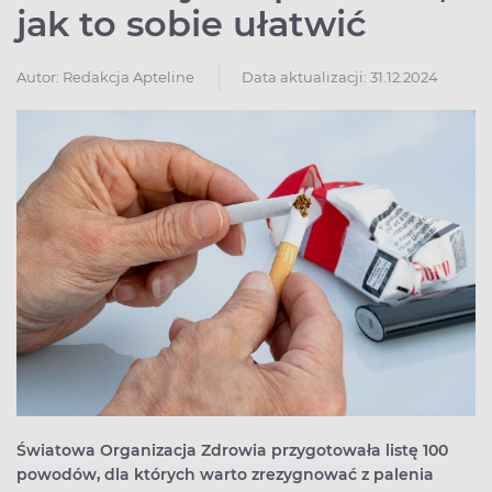
jak to sobie ułatwić
Autor:
Redakcja Apteline
Data aktualizacji: 31.12.2024
Światowa Organizacja Zdrowia przygotowała listę 100
powodów, dla których warto zrezygnować z palenia