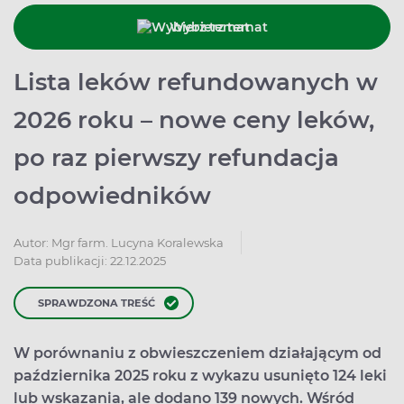
Wybierz temat
Lista leków refundowanych w
2026 roku – nowe ceny leków,
po raz pierwszy refundacja
odpowiedników
Autor:
Mgr farm. Lucyna Koralewska
Data publikacji: 22.12.2025
SPRAWDZONA TREŚĆ
W porównaniu z obwieszczeniem działającym od
października 2025 roku z wykazu usunięto 124 leki
lub wskazania, ale dodano 139 nowych. Wśród