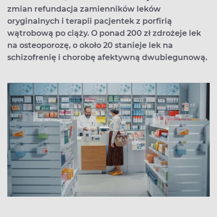
zmian refundacja zamienników leków
oryginalnych i terapii pacjentek z porfirią
wątrobową po ciąży. O ponad 200 zł zdrożeje lek
na osteoporozę, o około 20 stanieje lek na
schizofrenię i chorobę afektywną dwubiegunową.