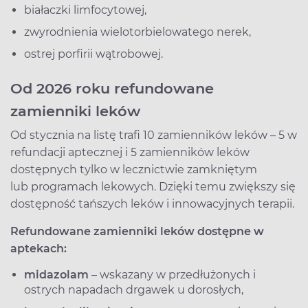
białaczki limfocytowej,
zwyrodnienia wielotorbielowatego nerek,
ostrej porfirii wątrobowej.
Od 2026 roku refundowane
zamienniki leków
Od stycznia na listę trafi 10 zamienników leków – 5 w
refundacji aptecznej i 5 zamienników leków
dostępnych tylko w lecznictwie zamkniętym
lub programach lekowych. Dzięki temu zwiększy się
dostępność tańszych leków i innowacyjnych terapii.
Refundowane zamienniki leków dostępne w
aptekach:
midazolam
– wskazany w przedłużonych i
ostrych napadach drgawek u dorosłych,