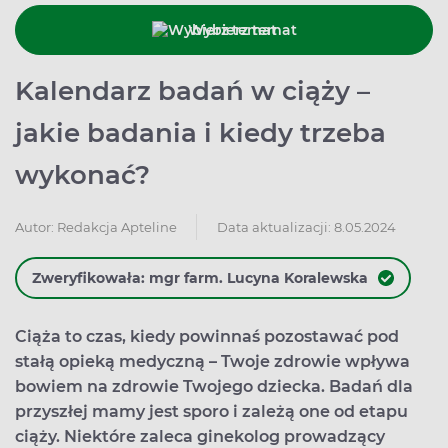
Wybierz temat
Kalendarz badań w ciąży –
jakie badania i kiedy trzeba
wykonać?
Data aktualizacji: 8.05.2024
Autor:
Redakcja Apteline
Zweryfikowała: mgr farm. Lucyna Koralewska
Ciąża to czas, kiedy powinnaś pozostawać pod
stałą opieką medyczną – Twoje zdrowie wpływa
bowiem na zdrowie Twojego dziecka. Badań dla
przyszłej mamy jest sporo i zależą one od etapu
ciąży. Niektóre zaleca ginekolog prowadzący