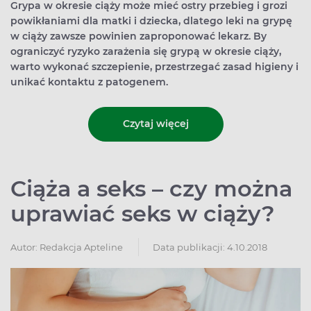
Grypa w okresie ciąży może mieć ostry przebieg i grozi
powikłaniami dla matki i dziecka, dlatego leki na grypę
w ciąży zawsze powinien zaproponować lekarz. By
ograniczyć ryzyko zarażenia się grypą w okresie ciąży,
warto wykonać szczepienie, przestrzegać zasad higieny i
unikać kontaktu z patogenem.
Czytaj więcej
Ciąża a seks – czy można
uprawiać seks w ciąży?
Autor:
Redakcja Apteline
Data publikacji: 4.10.2018