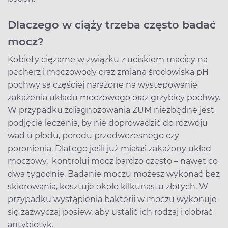
Dlaczego w ciąży trzeba często badać
mocz?
Kobiety ciężarne w związku z uciskiem macicy na
pęcherz i moczowody oraz zmianą środowiska pH
pochwy są częściej narażone na występowanie
zakażenia układu moczowego oraz grzybicy pochwy.
W przypadku zdiagnozowania ZUM niezbędne jest
podjęcie leczenia, by nie doprowadzić do rozwoju
wad u płodu, porodu przedwczesnego czy
poronienia. Dlatego jeśli już miałaś zakażony układ
moczowy, kontroluj mocz bardzo często – nawet co
dwa tygodnie. Badanie moczu możesz wykonać bez
skierowania, kosztuje około kilkunastu złotych. W
przypadku wystąpienia bakterii w moczu wykonuje
się zazwyczaj posiew, aby ustalić ich rodzaj i dobrać
antybiotyk.