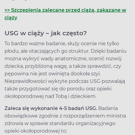
>> Szczepienia zalecane przed ciążą, zakazane w
ciąży
USG w ciąży – jak często?
To bardzo ważne badanie, służy ocenie nie tylko
płodu, ale otaczających go struktur. Dzięki badaniu
można wykryć wady anatomiczne, ocenić rozwój
dziecka, przybliżoną wagę, a także sprawdzić, czy
pępowina nie jest owinięta dookoła szyi.
Nieprawidłowości wykryte podczas USG pozwalają
także przygotować się do porodu oraz opieki
okołoporodowej nad Tobą i dzieckiem.
Zaleca się wykonanie 4-5 badań USG.
Badania
obowiązkowe zgodnie z rozporządzeniem ministra
zdrowia w sprawie standardu organizacyjnego
opieki okołoporodowej to: