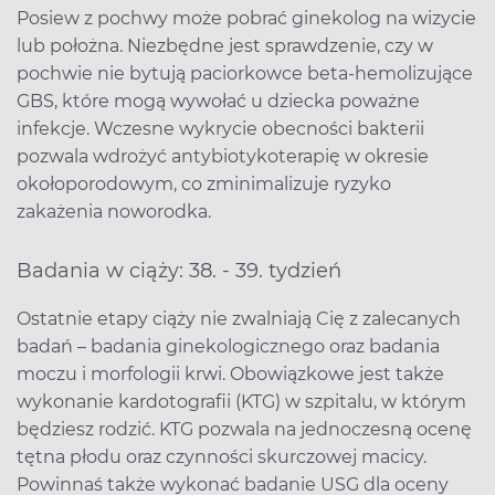
Posiew z pochwy może pobrać ginekolog na wizycie
lub położna. Niezbędne jest sprawdzenie, czy w
pochwie nie bytują paciorkowce beta-hemolizujące
GBS, które mogą wywołać u dziecka poważne
infekcje. Wczesne wykrycie obecności bakterii
pozwala wdrożyć antybiotykoterapię w okresie
okołoporodowym, co zminimalizuje ryzyko
zakażenia noworodka.
Badania w ciąży: 38. - 39. tydzień
Ostatnie etapy ciąży nie zwalniają Cię z zalecanych
badań – badania ginekologicznego oraz badania
moczu i morfologii krwi. Obowiązkowe jest także
wykonanie kardotografii (KTG) w szpitalu, w którym
będziesz rodzić. KTG pozwala na jednoczesną ocenę
tętna płodu oraz czynności skurczowej macicy.
Powinnaś także wykonać badanie USG dla oceny