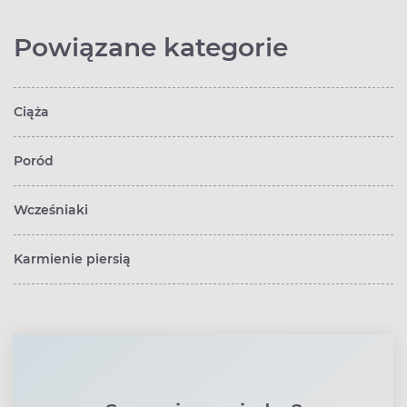
Powiązane kategorie
Ciąża
Poród
Wcześniaki
Karmienie piersią