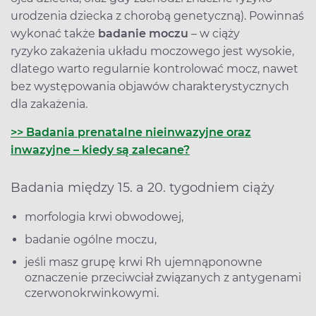
urodzenia dziecka z chorobą genetyczną). Powinnaś
wykonać także
badanie moczu
– w ciąży
ryzyko zakażenia układu moczowego jest wysokie,
dlatego warto regularnie kontrolować mocz, nawet
bez występowania objawów charakterystycznych
dla zakażenia.
>> Badania prenatalne nieinwazyjne oraz
inwazyjne – kiedy są zalecane?
Badania między 15. a 20. tygodniem ciąży
morfologia krwi obwodowej,
badanie ogólne moczu,
jeśli masz grupę krwi Rh ujemnąponowne
oznaczenie przeciwciał związanych z antygenami
czerwonokrwinkowymi.