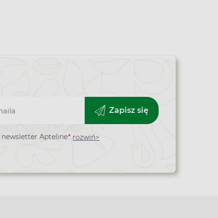
Zapisz się
newsletter Apteline
*
rozwiń>