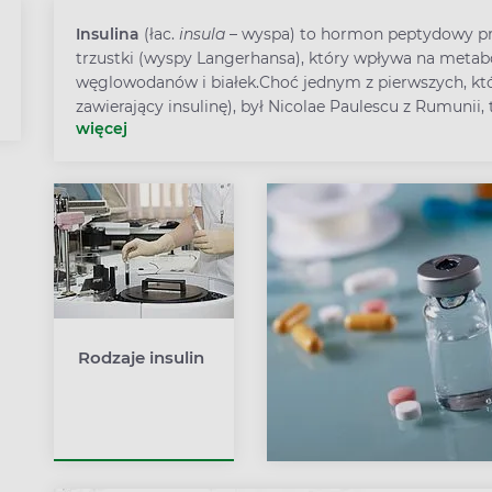
Insulina
(łac.
insula
– wyspa) to hormon peptydowy p
trzustki (wyspy Langerhansa), który wpływa na metab
węglowodanów i białek.
Choć jednym z pierwszych, któ
zawierający insulinę), był Nicolae Paulescu z Rumunii, 
więcej
Rodzaje insulin