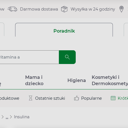
ów
Darmowa dostawa
Wysyłka w 24 godziny
Poradnik
a
Mama i
Kosmetyki i
Higiena
ę
dziecko
Dermokosmety
roduktowe
Ostatnie sztuki
Popularne
Krótk
...
Insulina