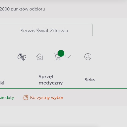
2600 punktów odbioru
Serwis Świat Zdrowia
sztuk
Sprzęt
Seks
ki
medyczny
ie daty
Korzystny wybór