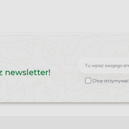
Zapisz
z newsletter!
do
Chcę otrzymywać 
newslettera