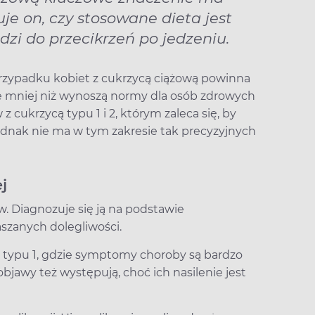
uje on, czy stosowane dieta jest
dzi do przecikrzeń po jedzeniu.
przypadku kobiet z cukrzycą ciążową powinna
kże mniej niż wynoszą normy dla osób zdrowych
z cukrzycą typu 1 i 2, którym zaleca się, by
jednak nie ma w tym zakresie tak precyzyjnych
j
. Diagnozuje się ją na podstawie
szanych dolegliwości.
y typu 1, gdzie symptomy choroby są bardzo
 objawy też występują, choć ich nasilenie jest