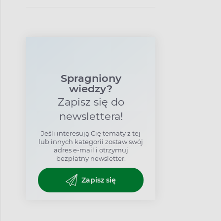
polega leczenie tej
dermatozy
Spragniony
wiedzy?
Zapisz się do
newslettera!
Jeśli interesują Cię tematy z tej
lub innych kategorii zostaw swój
adres e-mail i otrzymuj
bezpłatny newsletter.
Zapisz się