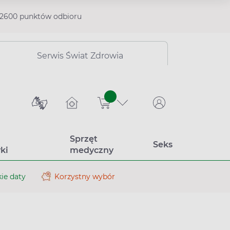
2600 punktów odbioru
Serwis Świat Zdrowia
sztuk
Sprzęt
Seks
ki
medyczny
ie daty
Korzystny wybór