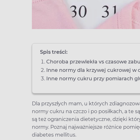
Spis treści:
Choroba przewlekła vs czasowe zabu
Inne normy dla krzywej cukrowej w c
Inne normy cukru przy pomiarach 
Dla przyszłych mam, u których zdiagnozow
normy cukru na czczo i po posiłkach, a te s
są też ograniczenia dietetyczne, dzięki kt
normy. Poznaj najważniejsze różnice pomię
diabetes mellitus.