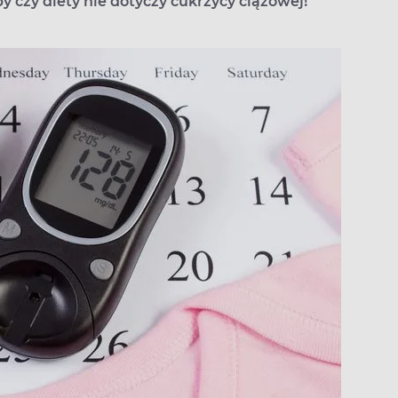
czy diety nie dotyczy cukrzycy ciążowej!