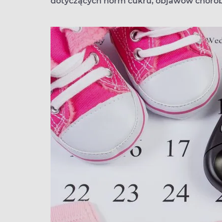
dotyczących norm cukru, objawów choroby 