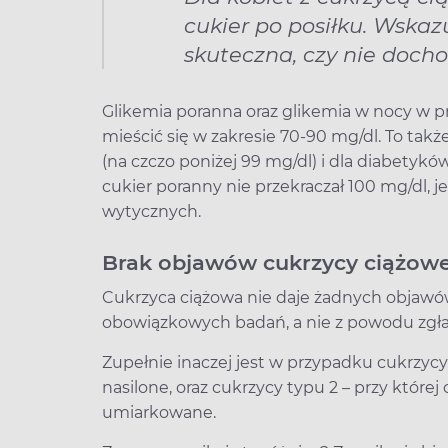
cukier po posiłku. Wskaz
skuteczna, czy nie docho
Glikemia poranna oraz glikemia w nocy w 
mieścić się w zakresie 70-90 mg/dl. To ta
(na czczo poniżej 99 mg/dl) i dla diabetyków 
cukier poranny nie przekraczał 100 mg/dl, 
wytycznych.
Brak objawów cukrzycy ciążowe
Cukrzyca ciążowa nie daje żadnych objawów
obowiązkowych badań, a nie z powodu zgła
Zupełnie inaczej jest w przypadku cukrzyc
nasilone, oraz cukrzycy typu 2 – przy której
umiarkowane.