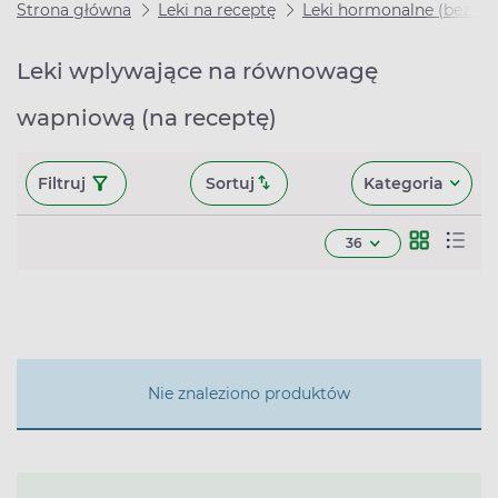
Strona główna
Leki na receptę
Leki hormonalne (bez h
Leki wplywające na równowagę
wapniową (na receptę)
Filtruj
Sortuj
Kategoria
36
Nie znaleziono produktów