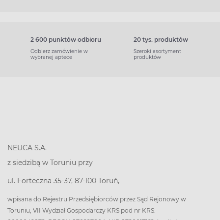
2 600 punktów odbioru
20 tys. produktów
Odbierz zamówienie w
Szeroki asortyment
wybranej aptece
produktów
NEUCA S.A.
z siedzibą w Toruniu przy
ul. Forteczna 35-37, 87-100 Toruń,
wpisana do Rejestru Przedsiębiorców przez Sąd Rejonowy w
Toruniu, VII Wydział Gospodarczy KRS pod nr KRS: