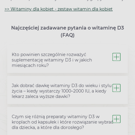
>> Witaminy dla kobiet - zestaw witamin dla kobiet
Najczęściej zadawane pytania o witaminę D3
(FAQ)
Kto powinien szczególnie rozważyć
suplementację witaminy D3 i w jakich
miesiącach roku?
Jak dobrać dawkę witaminy D3 do wieku i stylu
życia – kiedy wystarczy 1000–2000 IU, a kiedy
lekarz zaleca wyższe dawki?
Czym się różnią preparaty witaminy D3 w
kroplach od kapsułek i które rozwiązanie wybrać
dla dziecka, a które dla dorosłego?