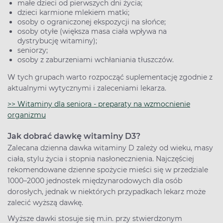
małe dzieci od pierwszych dni życia;
dzieci karmione mlekiem matki;
osoby o ograniczonej ekspozycji na słońce;
osoby otyłe (większa masa ciała wpływa na
dystrybucję witaminy);
seniorzy;
osoby z zaburzeniami wchłaniania tłuszczów.
W tych grupach warto rozpocząć suplementację zgodnie z
aktualnymi wytycznymi i zaleceniami lekarza.
>> Witaminy dla seniora - preparaty na wzmocnienie
organizmu
Jak dobrać dawkę witaminy D3?
Zalecana dzienna dawka witaminy D zależy od wieku, masy
ciała, stylu życia i stopnia nasłonecznienia. Najczęściej
rekomendowane dzienne spożycie mieści się w przedziale
1000–2000 jednostek międzynarodowych dla osób
dorosłych, jednak w niektórych przypadkach lekarz może
zalecić wyższą dawkę.
Wyższe dawki stosuje się m.in. przy stwierdzonym