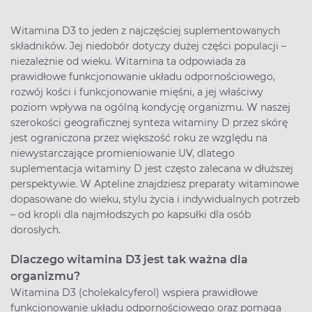
Witamina D3 to jeden z najczęściej suplementowanych
składników. Jej niedobór dotyczy dużej części populacji –
niezależnie od wieku. Witamina ta odpowiada za
prawidłowe funkcjonowanie układu odpornościowego,
rozwój kości i funkcjonowanie mięśni, a jej właściwy
poziom wpływa na ogólną kondycję organizmu. W naszej
szerokości geograficznej synteza witaminy D przez skórę
jest ograniczona przez większość roku ze względu na
niewystarczające promieniowanie UV, dlatego
suplementacja witaminy D jest często zalecana w dłuższej
perspektywie. W Apteline znajdziesz preparaty witaminowe
dopasowane do wieku, stylu życia i indywidualnych potrzeb
– od kropli dla najmłodszych po kapsułki dla osób
dorosłych.
Dlaczego witamina D3 jest tak ważna dla
organizmu?
Witamina D3 (cholekalcyferol) wspiera prawidłowe
funkcjonowanie układu odpornościowego oraz pomaga