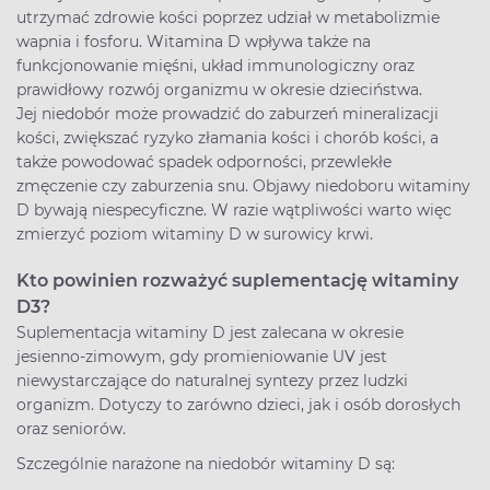
utrzymać zdrowie kości poprzez udział w metabolizmie
wapnia i fosforu. Witamina D wpływa także na
funkcjonowanie mięśni, układ immunologiczny oraz
prawidłowy rozwój organizmu w okresie dzieciństwa.
Jej niedobór może prowadzić do zaburzeń mineralizacji
kości, zwiększać ryzyko złamania kości i chorób kości, a
także powodować spadek odporności, przewlekłe
zmęczenie czy zaburzenia snu. Objawy niedoboru witaminy
D bywają niespecyficzne. W razie wątpliwości warto więc
zmierzyć poziom witaminy D w surowicy krwi.
Kto powinien rozważyć suplementację witaminy
D3?
Suplementacja witaminy D jest zalecana w okresie
jesienno-zimowym, gdy promieniowanie UV jest
niewystarczające do naturalnej syntezy przez ludzki
organizm. Dotyczy to zarówno dzieci, jak i osób dorosłych
oraz seniorów.
Szczególnie narażone na niedobór witaminy D są: