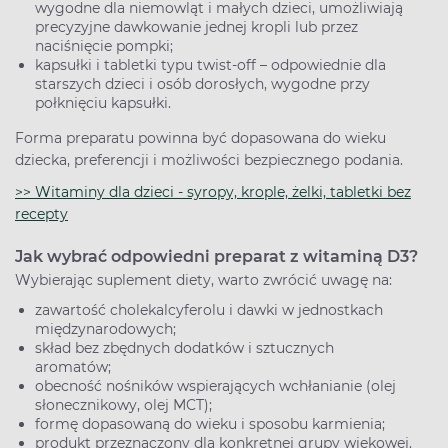
wygodne dla niemowląt i małych dzieci, umożliwiają
precyzyjne dawkowanie jednej kropli lub przez
naciśnięcie pompki;
kapsułki i tabletki typu twist-off – odpowiednie dla
starszych dzieci i osób dorosłych, wygodne przy
połknięciu kapsułki.
Forma preparatu powinna być dopasowana do wieku
dziecka, preferencji i możliwości bezpiecznego podania.
>> Witaminy dla dzieci - syropy, krople, żelki, tabletki bez
recepty
Jak wybrać odpowiedni preparat z witaminą D3?
Wybierając suplement diety, warto zwrócić uwagę na:
zawartość cholekalcyferolu i dawki w jednostkach
międzynarodowych;
skład bez zbędnych dodatków i sztucznych
aromatów;
obecność nośników wspierających wchłanianie (olej
słonecznikowy, olej MCT);
formę dopasowaną do wieku i sposobu karmienia;
produkt przeznaczony dla konkretnej grupy wiekowej.