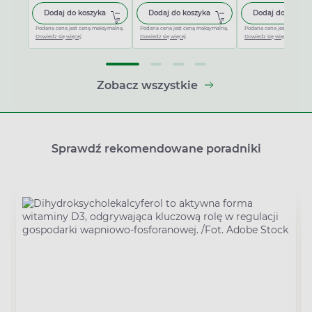
Dodaj do koszyka Voltaren Max, żel, 180 g
Dodaj do koszyka Voltaren Ma
Dodaj do koszyka
Dodaj do koszyka
Dodaj do koszyk
Podana cena jest ceną maksymalną.
Podana cena jest ceną maksymalną.
Podana cena jest ceną mak
Dowiedz się więcej
Dowiedz się więcej
Dowiedz się więcej
Zobacz wszystkie
Sprawdź rekomendowane poradniki