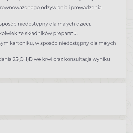
zrównoważonego odżywiania i prowadzenia
osób niedostępny dla małych dzieci.
kolwiek ze składników preparatu.
nym kartoniku, w sposób niedostępny dla małych
ania 25(OH)D we krwi oraz konsultacja wyniku