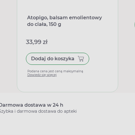
Atopigo, balsam emolientowy
do ciała, 150 g
33,99 zł
Dodaj do koszyka
Podana cena jest ceną maksymalną
Dowiedz się więcej
Darmowa dostawa w 24 h
Szybka i darmowa dostawa do apteki