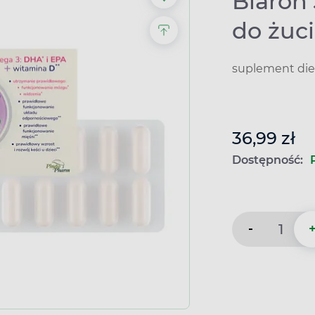
Biaron 
do żuc
suplement die
36,99 zł
Dostępność:
-