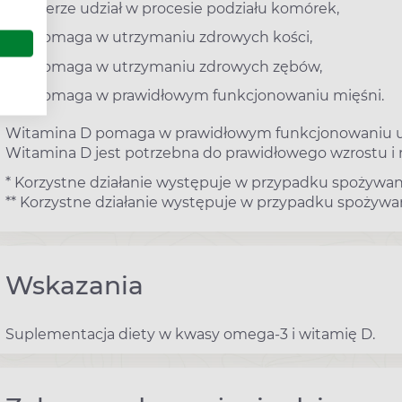
bierze udział w procesie podziału komórek,
pomaga w utrzymaniu zdrowych kości,
pomaga w utrzymaniu zdrowych zębów,
pomaga w prawidłowym funkcjonowaniu mięśni.
Witamina D pomaga w prawidłowym funkcjonowaniu uk
Witamina D jest potrzebna do prawidłowego wzrostu i r
* Korzystne działanie występuje w przypadku spożywa
** Korzystne działanie występuje w przypadku spożywa
Wskazania
Suplementacja diety w kwasy omega-3 i witamię D.