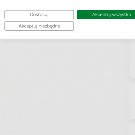
Dostosuj
Akceptuj wszystko
Akceptuj niezbędne