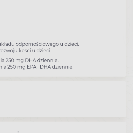
ładu odpornościowego u dzieci.
ozwoju kości u dzieci.
nia 250 mg DHA dziennie.
nia 250 mg EPA i DHA dziennie.