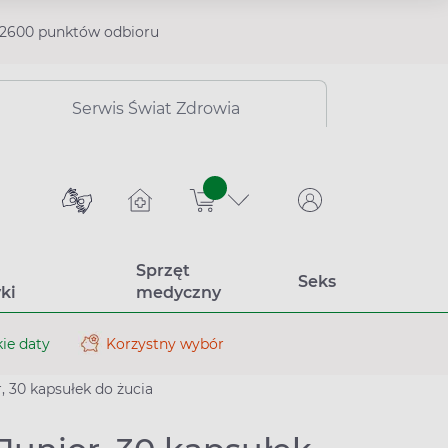
2600 punktów odbioru
Serwis Świat Zdrowia
sztuk
Sprzęt
Seks
ki
medyczny
ie daty
Korzystny wybór
, 30 kapsułek do żucia