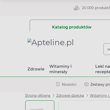
20 000 produkt
Katalog produktów
Witaminy i
Leki n
Zdrowie
minerały
recept
Nowości
Zestawy p
Strona główna
Zdrowie dziecka
Witaminy i 