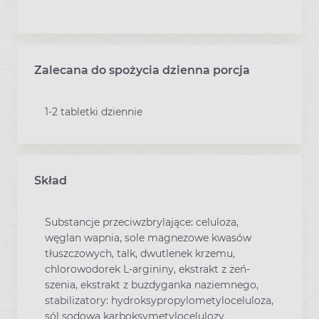
Zalecana do spożycia dzienna porcja
1-2 tabletki dziennie
Skład
Substancje przeciwzbrylające: celuloza,
węglan wapnia, sole magnezowe kwasów
tłuszczowych, talk, dwutlenek krzemu,
chlorowodorek L-argininy, ekstrakt z żeń-
szenia, ekstrakt z buzdyganka naziemnego,
stabilizatory: hydroksypropylometyloceluloza,
sól sodowa karboksymetylocelulozy