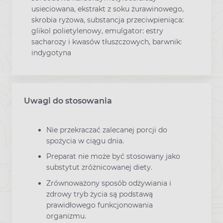
usieciowana, ekstrakt z soku żurawinowego,
skrobia ryżowa, substancja przeciwpieniąca:
glikol polietylenowy, emulgator: estry
sacharozy i kwasów tłuszczowych, barwnik:
indygotyna
Uwagi do stosowania
Nie przekraczać zalecanej porcji do
spożycia w ciągu dnia.
Preparat nie może być stosowany jako
substytut zróżnicowanej diety.
Zrównoważony sposób odżywiania i
zdrowy tryb życia są podstawą
prawidłowego funkcjonowania
organizmu.