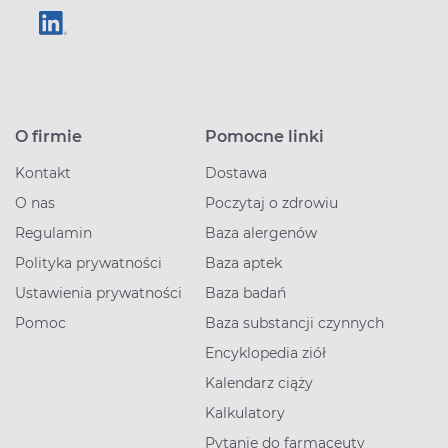
O firmie
Pomocne linki
Kontakt
Dostawa
O nas
Poczytaj o zdrowiu
Regulamin
Baza alergenów
Polityka prywatności
Baza aptek
Ustawienia prywatności
Baza badań
Pomoc
Baza substancji czynnych
Encyklopedia ziół
Kalendarz ciąży
Kalkulatory
Pytanie do farmaceuty