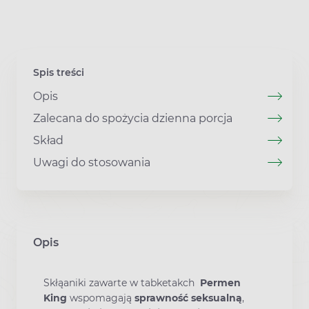
Spis treści
Opis
Zalecana do spożycia dzienna porcja
Skład
Uwagi do stosowania
Opis
Skłąaniki zawarte w tabketakch
Permen
King
wspomagają
sprawność seksualną
,