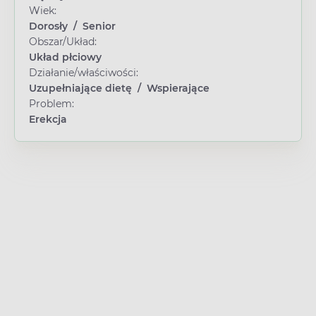
Wiek:
Dorosły
/
Senior
Obszar/Układ:
Układ płciowy
Działanie/właściwości:
Uzupełniające dietę
/
Wspierające
Problem:
Erekcja