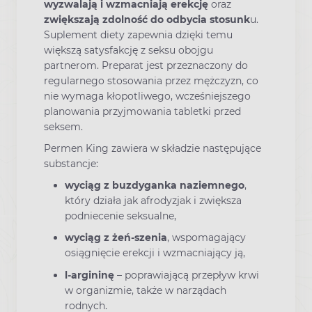
wyzwalają i wzmacniają erekcję
oraz
zwiększają zdolność do odbycia stosunk
u.
Suplement diety zapewnia dzięki temu
większą satysfakcję z seksu obojgu
partnerom. Preparat jest przeznaczony do
regularnego stosowania przez mężczyzn, co
nie wymaga kłopotliwego, wcześniejszego
planowania przyjmowania tabletki przed
seksem.
Permen King zawiera w składzie następujące
substancje:
wyciąg z buzdyganka naziemnego
,
który działa jak afrodyzjak i zwiększa
podniecenie seksualne,
wyciąg z żeń-szenia
, wspomagający
osiągnięcie erekcji i wzmacniający ją,
l-argininę
– poprawiającą przepływ krwi
w organizmie, także w narządach
rodnych.