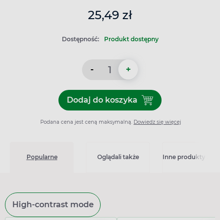
25,49 zł
Dostępność:
Produkt dostępny
-
+
Dodaj do koszyka
Dodaj do koszyka Permen K
Podana cena jest ceną maksymalną.
Dowiedz się więcej
Popularne
Oglądali także
Inne produkty z kat
High-contrast mode