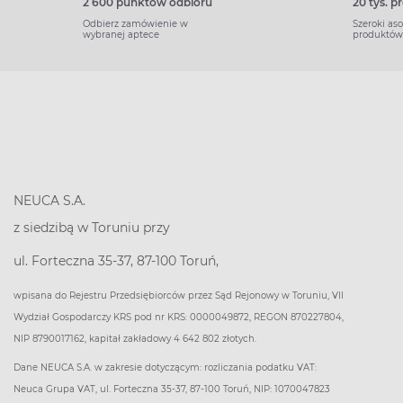
2 600 punktów odbioru
20 tys. 
Odbierz zamówienie w
Szeroki as
wybranej aptece
produktów
NEUCA S.A.
z siedzibą w Toruniu przy
ul. Forteczna 35-37, 87-100 Toruń,
wpisana do Rejestru Przedsiębiorców przez Sąd Rejonowy w Toruniu, VII
Wydział Gospodarczy KRS pod nr KRS: 0000049872, REGON 870227804,
NIP 8790017162, kapitał zakładowy 4 642 802 złotych.
Dane NEUCA S.A. w zakresie dotyczącym: rozliczania podatku VAT:
Neuca Grupa VAT, ul. Forteczna 35-37, 87-100 Toruń, NIP: 1070047823