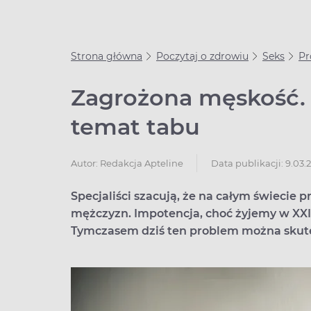
Strona główna
Poczytaj o zdrowiu
Seks
Pr
Zagrożona męskość. 
temat tabu
Data publikacji: 9.03.
Autor:
Redakcja Apteline
Specjaliści szacują, że na całym świecie 
mężczyzn. Impotencja, choć żyjemy w XXI
Tymczasem dziś ten problem można skute