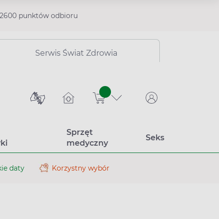
2600 punktów odbioru
Serwis Świat Zdrowia
sztuk
Sprzęt
Seks
ki
medyczny
ie daty
Korzystny wybór