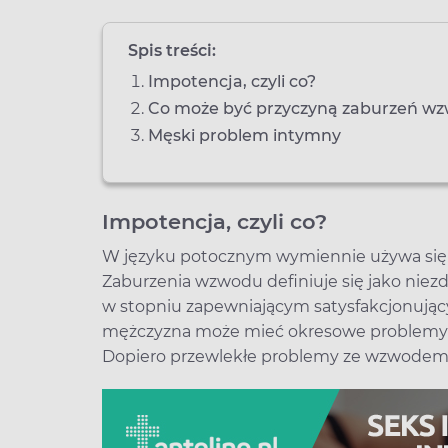
Spis treści:
Impotencja, czyli co?
Co może być przyczyną zaburzeń w
Męski problem intymny
Impotencja, czyli co?
W języku potocznym wymiennie używa się
Zaburzenia wzwodu definiuje się jako niez
w stopniu zapewniającym satysfakcjonują
mężczyzna może mieć okresowe problemy z e
Dopiero przewlekłe problemy ze wzwodem 