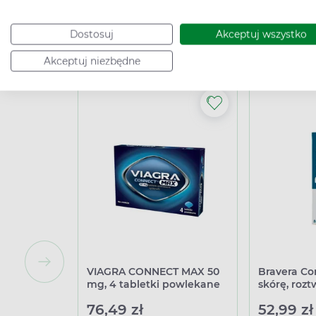
Dostosuj
Akceptuj wszystko
Powiąza
Akceptuj niezbędne
VIAGRA CONNECT MAX 50
Bravera Co
mg, 4 tabletki powlekane
skórę, roz
76,49 zł
52,99 zł