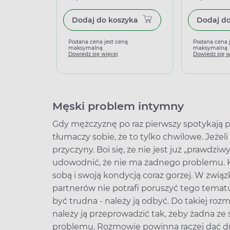
Dodaj do koszyka
Podana cena jest ceną
Podana cena 
maksymalną
maksymalną
Dowiedz się więcej
Dowiedz się w
Męski problem intymny
Gdy mężczyznę po raz pierwszy spotykają pr
tłumaczy sobie, że to tylko chwilowe. Jeżel
przyczyny. Boi się, że nie jest już „prawdzi
udowodnić, że nie ma żadnego problemu. Ko
sobą i swoją kondycją coraz gorzej. W zwią
partnerów nie potrafi poruszyć tego temat
być trudna - należy ją odbyć. Do takiej ro
należy ją przeprowadzić tak, żeby żadna ze 
problemu. Rozmowie powinna raczej dać dru