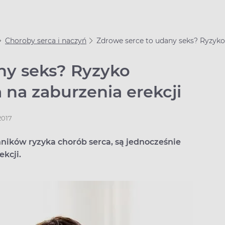
Choroby serca i naczyń
Zdrowe serce to udany seks? Ryzyko
ny seks? Ryzyko
na zaburzenia erekcji
2017
nników ryzyka chorób serca, są jednocześnie
kcji.