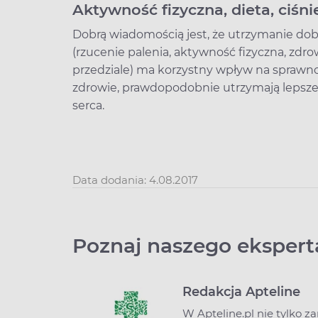
Aktywność fizyczna, dieta, ciśn
Dobrą wiadomością jest, że utrzymanie d
(rzucenie palenia, aktywność fizyczna, zdro
przedziale) ma korzystny wpływ na sprawnoś
zdrowie, prawdopodobnie utrzymają lepsze
serca.
Data dodania: 4.08.2017
Poznaj naszego ekspert
Redakcja Apteline
W Apteline.pl nie tylko z