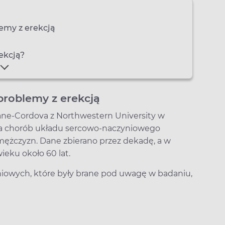
lemy z erekcją
ekcją?
problemy z erekcją
ne-Cordova z Northwestern University w
yka chorób układu sercowo-naczyniowego
 mężczyzn. Dane zbierano przez dekadę, a w
ieku około 60 lat.
iowych, które były brane pod uwagę w badaniu,