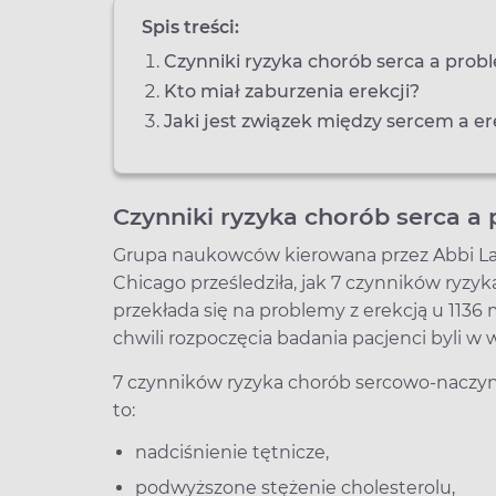
Spis treści:
Czynniki ryzyka chorób serca a prob
Kto miał zaburzenia erekcji?
Jaki jest związek między sercem a er
Czynniki ryzyka chorób serca a 
Grupa naukowców kierowana przez Abbi La
Chicago prześledziła, jak 7 czynników ryz
przekłada się na problemy z erekcją u 1136
chwili rozpoczęcia badania pacjenci byli w w
7 czynników ryzyka chorób sercowo-naczyn
to:
nadciśnienie tętnicze,
podwyższone stężenie cholesterolu,