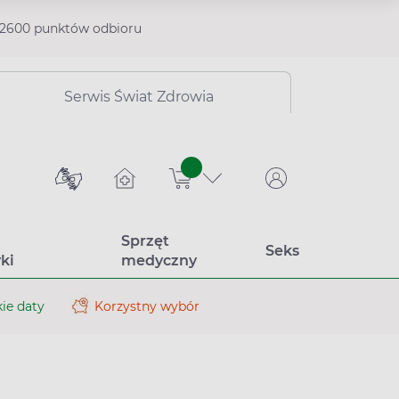
2600 punktów odbioru
Serwis Świat Zdrowia
sztuk
Sprzęt
Seks
ki
medyczny
ie daty
Korzystny wybór