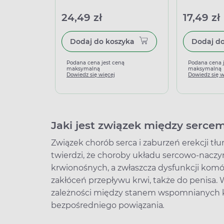
24,49 zł
17,49 zł
Dodaj do koszyka
Podana cena jest ceną
Podana cena 
maksymalną
maksymalną
Dowiedz się więcej
Dowiedz się w
Jaki jest związek między sercem
Związek chorób serca i zaburzeń erekcji tłu
twierdzi, że choroby układu sercowo-naczy
krwionośnych, a zwłaszcza dysfunkcji komór
zakłóceń przepływu krwi, także do penisa.
zależności między stanem wspomnianych ko
bezpośredniego powiązania
.