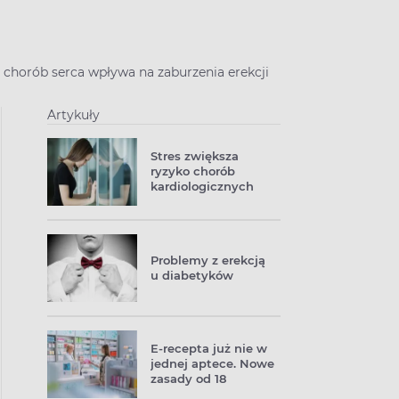
 chorób serca wpływa na zaburzenia erekcji
Artykuły
Stres zwiększa
ryzyko chorób
kardiologicznych
Problemy z erekcją
u diabetyków
E‑recepta już nie w
jednej aptece. Nowe
zasady od 18
czerwca