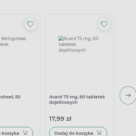
goheel, 50
Acard 75 mg, 60 tabletek
Berim
dojelitowych
17,99 zł
106,
Dodaj do koszyka
Dodaj do koszyka