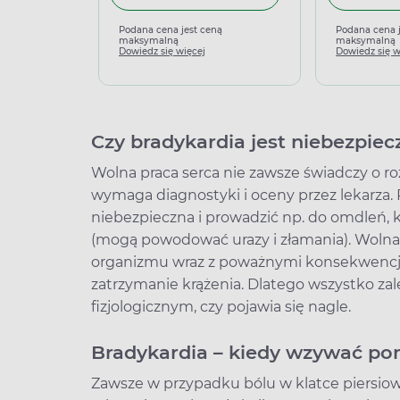
Podana cena jest ceną
Podana cena 
maksymalną
maksymalną
Dowiedz się więcej
Dowiedz się w
Czy bradykardia jest niebezpiec
Wolna praca serca nie zawsze świadczy o roz
wymaga diagnostyki i oceny przez lekarza.
niebezpieczna i prowadzić np. do omdleń, 
(mogą powodować urazy i złamania). Woln
organizmu wraz z poważnymi konsekwencj
zatrzymanie krążenia. Dlatego wszystko zal
fizjologicznym, czy pojawia się nagle.
Bradykardia – kiedy wzywać p
Zawsze w przypadku bólu w klatce piersiowe