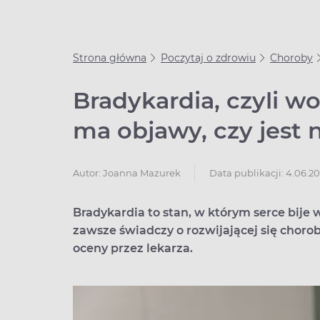
Strona główna
Poczytaj o zdrowiu
Choroby
Bradykardia, czyli wo
ma objawy, czy jest 
Data publikacji: 4.06.2
Autor:
Joanna Mazurek
Bradykardia to stan, w którym serce bije 
zawsze świadczy o rozwijającej się choro
oceny przez lekarza.