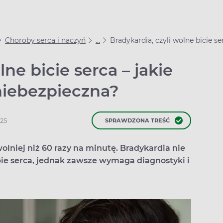
Choroby serca i naczyń
...
Bradykardia, czyli wolne bicie se
lne bicie serca – jakie
niebezpieczna?
025
SPRAWDZONA TREŚĆ
wolniej niż 60 razy na minutę. Bradykardia nie
bie serca, jednak zawsze wymaga diagnostyki i