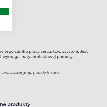
itego zaniku pracy serca, tzw. asystolii. Jest
iu i wymaga natychmiastowej pomocy
wsze zasięgnąć porady lekarza.
ne produkty