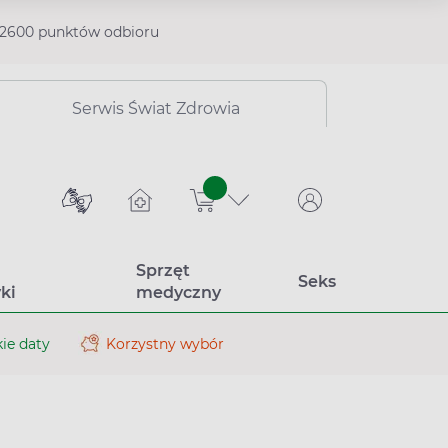
2600 punktów odbioru
Serwis Świat Zdrowia
sztuk
Sprzęt
Seks
ki
medyczny
ie daty
Korzystny wybór