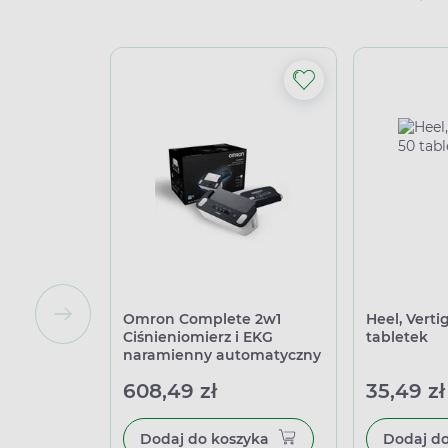
Omron Complete 2w1
Heel, Verti
Ciśnieniomierz i EKG
tabletek
naramienny automatyczny
608,49 zł
35,49 zł
Dodaj do koszyka