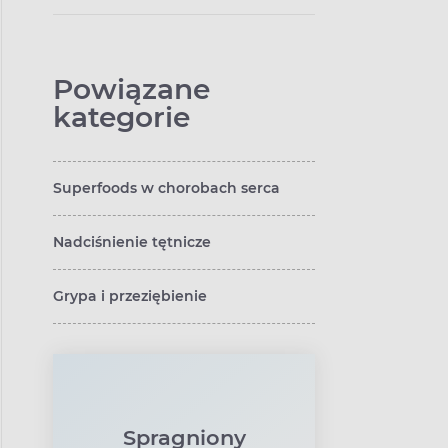
zwiększenie popędu
seksualnego
Powiązane
kategorie
Superfoods w chorobach serca
Nadciśnienie tętnicze
Grypa i przeziębienie
Spragniony