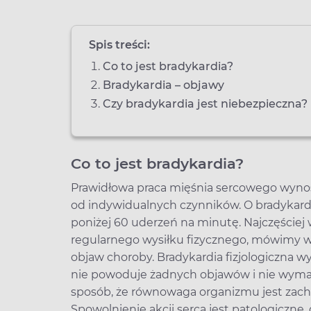
Spis treści:
Co to jest bradykardia?
Bradykardia – objawy
Czy bradykardia jest niebezpieczna?
Co to jest bradykardia?
Prawidłowa praca mięśnia sercowego wynos
od indywidualnych czynników. O bradykardi
poniżej 60 uderzeń na minutę. Najczęściej 
regularnego wysiłku fizycznego, mówimy 
objaw choroby. Bradykardia fizjologiczna 
nie powoduje żadnych objawów i nie wymag
sposób, że równowaga organizmu jest zac
Spowolnienie akcji serca jest patologiczne