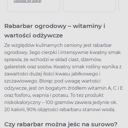
Dowiedz się więcej
Rabarbar ogrodowy – witaminy i
wartości odżywcze
Ze względów kulinarnych ceniony jest rabarbar
ogrodowy. Jego cierpki i intensywnie kwaśny smak
sprawia, że wchodzi w skład ciast, dżemów,
galaretek oraz sosów. Kwaśny smak rośliny wynika z
zawartości dużej ilości kwasu jabłkowego i
szczawiowego. Biorąc pod uwagę wartości
odżywcze, jest on bogatym źródłem witamin A, C i E
oraz fosforu, wapnia i potasu. To też produkt
niskokaloryczny – 100 gramów zawiera jedynie ok.
20 kalorii, 90% objętości rabarbaru stanowi woda.
Czy rabarbar można jeśc na surowo?