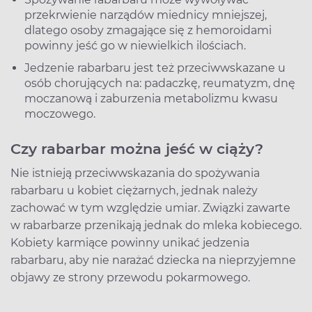
przekrwienie narządów miednicy mniejszej,
dlatego osoby zmagające się z hemoroidami
powinny jeść go w niewielkich ilościach.
Jedzenie rabarbaru jest też przeciwwskazane u
osób chorujących na: padaczkę, reumatyzm, dnę
moczanową i zaburzenia metabolizmu kwasu
moczowego.
Czy rabarbar można jeść w ciąży?
Nie istnieją przeciwwskazania do spożywania
rabarbaru u kobiet ciężarnych, jednak należy
zachować w tym względzie umiar. Związki zawarte
w rabarbarze przenikają jednak do mleka kobiecego.
Kobiety karmiące powinny unikać jedzenia
rabarbaru, aby nie narażać dziecka na nieprzyjemne
objawy ze strony przewodu pokarmowego.