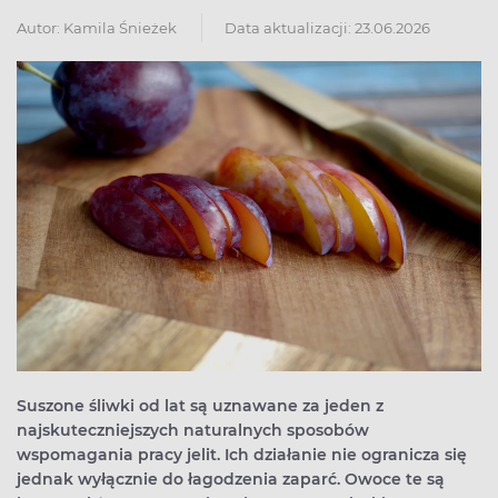
Autor:
Kamila Śnieżek
Data aktualizacji: 23.06.2026
Suszone śliwki od lat są uznawane za jeden z
najskuteczniejszych naturalnych sposobów
wspomagania pracy jelit. Ich działanie nie ogranicza się
jednak wyłącznie do łagodzenia zaparć. Owoce te są