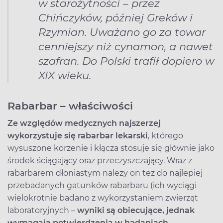
w starożytności – przez
Chińczyków, później Greków i
Rzymian. Uważano go za towar
cenniejszy niż cynamon, a nawet
szafran. Do Polski trafił dopiero w
XIX wieku.
Rabarbar – właściwości
Ze względów medycznych najszerzej
wykorzystuje się rabarbar lekarski
, którego
wysuszone korzenie i kłącza stosuje się głównie jako
środek ściągający oraz przeczyszczający. Wraz z
rabarbarem dłoniastym należy on też do najlepiej
przebadanych gatunków rabarbaru (ich wyciągi
wielokrotnie badano z wykorzystaniem zwierząt
laboratoryjnych –
wyniki są obiecujące, jednak
wymagają potwierdzenia w badaniach