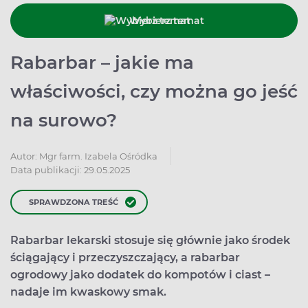
Wybierz temat
Rabarbar – jakie ma
właściwości, czy można go jeść
na surowo?
Autor:
Mgr farm. Izabela Ośródka
Data publikacji: 29.05.2025
SPRAWDZONA TREŚĆ
Rabarbar lekarski stosuje się głównie jako środek
ściągający i przeczyszczający, a rabarbar
ogrodowy jako dodatek do kompotów i ciast –
nadaje im kwaskowy smak.