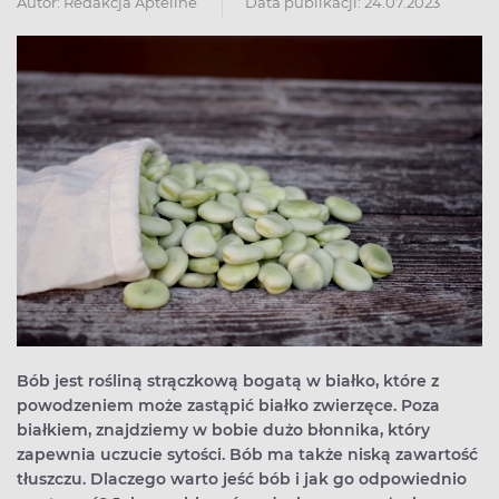
Autor:
Redakcja Apteline
Data publikacji: 24.07.2023
Bób jest rośliną strączkową bogatą w białko, które z
powodzeniem może zastąpić białko zwierzęce. Poza
białkiem, znajdziemy w bobie dużo błonnika, który
zapewnia uczucie sytości. Bób ma także niską zawartość
tłuszczu. Dlaczego warto jeść bób i jak go odpowiednio