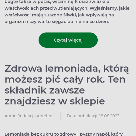
bogte także w potas, witaminę K oraz związki o
właściwościach przeciwutleniających. Wyjaśniamy, jakie
właściwości mają suszone śliwki, jak wpływają na
organizm i czy warto sięgać po nie na co dzień.
Czytaj więcej
Zdrowa lemoniada, którą
możesz pić cały rok. Ten
składnik zawsze
znajdziesz w sklepie
Autor:
Redakcja Apteline
Data publikacji: 18.08.2023
Lemoniada bez cukru to zdrowy i pyszny napój, który