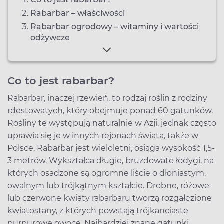
Rabarbar – właściwości
Rabarbar ogrodowy – witaminy i wartości
odżywcze
Co to jest rabarbar?
Rabarbar, inaczej rzewień, to rodzaj roślin z rodziny
rdestowatych, który obejmuje ponad 60 gatunków.
Rośliny te występują naturalnie w Azji, jednak często
uprawia się je w innych rejonach świata, także w
Polsce. Rabarbar jest wieloletni, osiąga wysokość 1,5-
3 metrów. Wykształca długie, bruzdowate łodygi, na
których osadzone są ogromne liście o dłoniastym,
owalnym lub trójkątnym kształcie. Drobne, różowe
lub czerwone kwiaty rabarbaru tworzą rozgałęzione
kwiatostany, z których powstają trójkanciaste
purpurowe owoce. Najbardziej znane gatunki