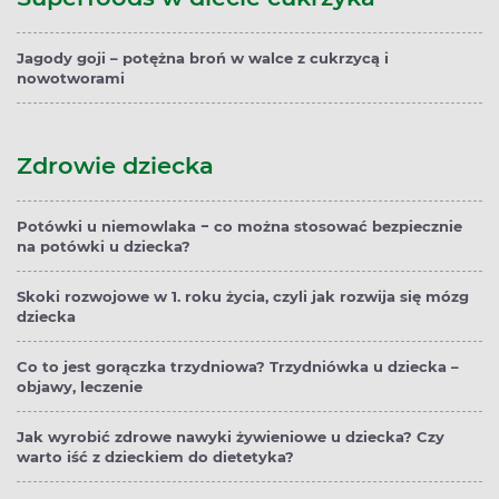
Jagody goji – potężna broń w walce z cukrzycą i
nowotworami
Zdrowie dziecka
Potówki u niemowlaka − co można stosować bezpiecznie
na potówki u dziecka?
Skoki rozwojowe w 1. roku życia, czyli jak rozwija się mózg
dziecka
Co to jest gorączka trzydniowa? Trzydniówka u dziecka –
objawy, leczenie
Jak wyrobić zdrowe nawyki żywieniowe u dziecka? Czy
warto iść z dzieckiem do dietetyka?