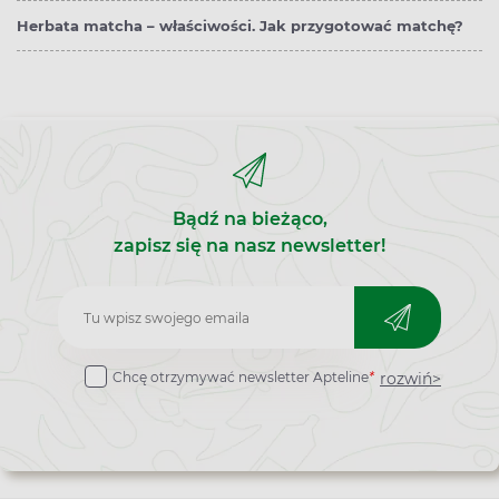
Herbata matcha – właściwości. Jak przygotować matchę?
Bądź na bieżąco,
zapisz się na nasz newsletter!
Zapisz
do
rozwiń>
Chcę otrzymywać newsletter Apteline
*
newslettera