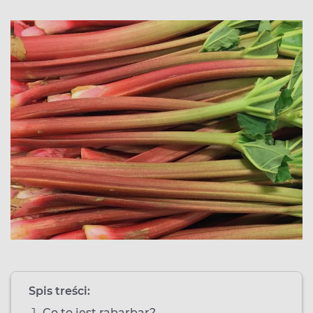
Spis treści:
Co to jest rabarbar?