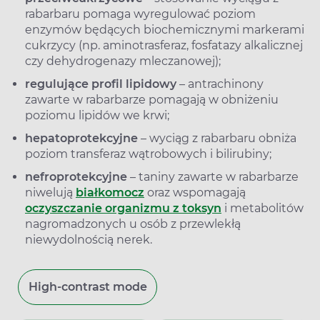
rabarbaru pomaga wyregulować poziom
enzymów będących biochemicznymi markerami
cukrzycy (np. aminotrasferaz, fosfatazy alkalicznej
czy dehydrogenazy mleczanowej);
regulujące profil lipidowy
– antrachinony
zawarte w rabarbarze pomagają w obniżeniu
poziomu lipidów we krwi;
hepatoprotekcyjne
– wyciąg z rabarbaru obniża
poziom transferaz wątrobowych i bilirubiny;
nefroprotekcyjne
– taniny zawarte w rabarbarze
niwelują
białkomocz
oraz wspomagają
oczyszczanie organizmu z toksyn
i metabolitów
nagromadzonych u osób z przewlekłą
niewydolnością nerek.
High-contrast mode