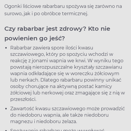
Ogonki liściowe rabarbaru spożywa się zarówno na
surowo, jak i po obróbce termicznej.
Czy rabarbar jest zdrowy? Kto nie
powienien go jeść?
Rabarbar zawiera spore ilości kwasu
szczawiowego, który po spożyciu wchodzi w
reakcję z jonami wapnia we krwi. W wyniku tego
powstają nierozpuszczalne kryształy szczawianu
wapnia odkładające się w woreczku żółciowym
lub nerkach. Dlatego rabarbaru powinny unikać
osoby chorujące na aktywną postać kamicy
żółciowej lub nerkowej oraz zmagające się z nią w
przeszłości.
Zawartość kwasu szczawiowego może prowadzić
do niedoboru wapnia, ale także niedoboru
magnezu i niedoboru żelaza.
Spożywanie rabarbaru może wywoływać