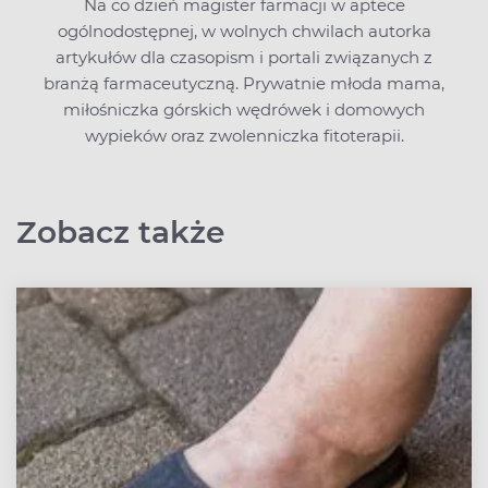
Na co dzień magister farmacji w aptece
ogólnodostępnej, w wolnych chwilach autorka
artykułów dla czasopism i portali związanych z
branżą farmaceutyczną. Prywatnie młoda mama,
miłośniczka górskich wędrówek i domowych
wypieków oraz zwolenniczka fitoterapii.
Zobacz także