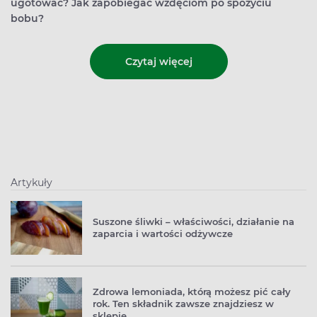
ugotować? Jak zapobiegać wzdęciom po spożyciu
bobu?
Czytaj więcej
Artykuły
Suszone śliwki – właściwości, działanie na
zaparcia i wartości odżywcze
Zdrowa lemoniada, którą możesz pić cały
rok. Ten składnik zawsze znajdziesz w
sklepie