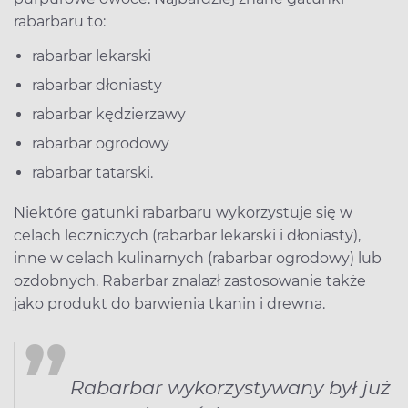
rabarbaru to:
rabarbar lekarski
rabarbar dłoniasty
rabarbar kędzierzawy
rabarbar ogrodowy
rabarbar tatarski.
Niektóre gatunki rabarbaru wykorzystuje się w
celach leczniczych (rabarbar lekarski i dłoniasty),
inne w celach kulinarnych (rabarbar ogrodowy) lub
ozdobnych. Rabarbar znalazł zastosowanie także
jako produkt do barwienia tkanin i drewna.
Rabarbar wykorzystywany był już