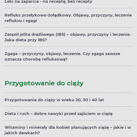
Leki na zaparcia - na receptę, bez recepty
Refluks przełykowo-żołądkowy. Objawy, przyczyny, leczenie
refluksu i zgagi
Zespół jelita drażliwego (IBS) – objawy, przyczyny i leczenie.
Jaka dieta przy IBS?
Zgaga – przyczyny, objawy, leczenie. Czy zgaga zawsze
oznacza chorobę refluksową?
Przygotowanie do ciąży
Przygotowania do ciąży w wieku 20, 30 i 40 lat
Dieta i ruch – dobre nawyki przed zajściem w ciążę
Witaminy i minerały dla kobiet planujących ciążę – jakie i w
jakich dawkach?