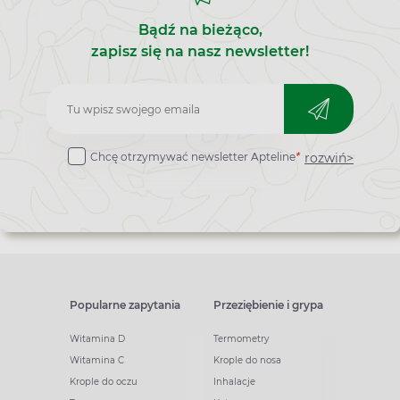
Bądź na bieżąco,
zapisz się na nasz newsletter!
Zapisz
do
rozwiń>
Chcę otrzymywać newsletter Apteline
*
newslettera
Popularne zapytania
Przeziębienie i grypa
Witamina D
Termometry
Witamina C
Krople do nosa
Krople do oczu
Inhalacje