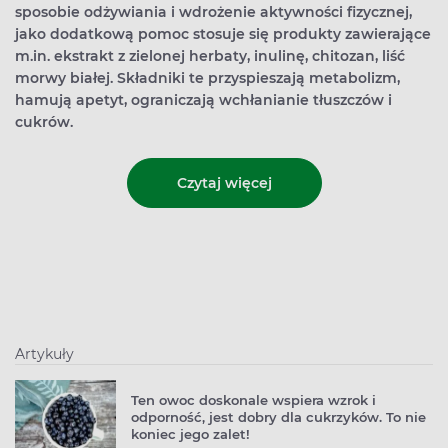
sposobie odżywiania i wdrożenie aktywności fizycznej,
jako dodatkową pomoc stosuje się produkty zawierające
m.in. ekstrakt z zielonej herbaty, inulinę, chitozan, liść
morwy białej. Składniki te przyspieszają metabolizm,
hamują apetyt, ograniczają wchłanianie tłuszczów i
cukrów.
Czytaj więcej
Artykuły
Ten owoc doskonale wspiera wzrok i
odporność, jest dobry dla cukrzyków. To nie
koniec jego zalet!