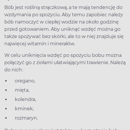
Bób jest rośliną strączkową, a te mają tendencję do
wzdymania po spożyciu. Aby temu zapobiec należy
bób namoczyć w ciepłej wodzie na około godzinę
przed gotowaniem. Aby uniknąć wzdęć można go
także spożywać bez skórki, ale to w niej znajduje się
najwięcej witamin i minerałów.
W celu uniknięcia wzdęć po spożyciu bobu można
połączyć go z ziołami ułatwiającymi trawienie. Należą
do nich:
oregano,
mięta,
kolendra,
kminek,
rozmaryn.