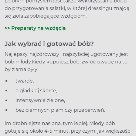
Dobrym pomysłem jest także wykorzystanie bobu
do przygotowania sałatki, w której dressingu znajdą
się zioła zapobiegające wzdęciom.
>> Preparaty na wzdęcia
Jak wybrać i gotować bób?
Najlepszy, najzdrowszy i najszybciej ugotowany jest
bób młody.Kiedy kupujesz bób, zwróć uwagę na to
by ziarna były:
twarde,
o gładkiej skórce,
intensywnie zielone,
bez ciemnych plam czy przebarwień.
Im drobniejsze nasiona, tym lepiej. Młody bób
gotuje się około 4-5 minut, przy czym, jak większość