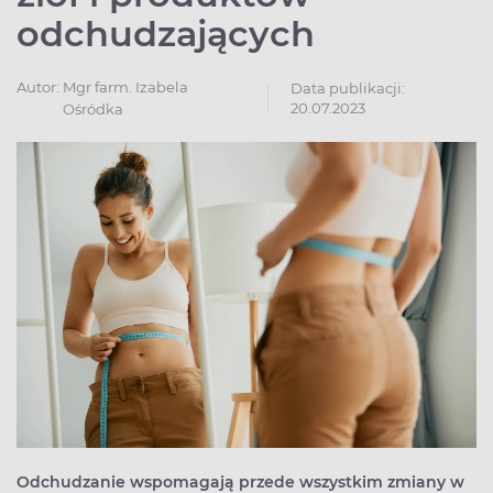
odchudzających
Autor:
Mgr farm. Izabela
Data publikacji:
20.07.2023
Ośródka
Odchudzanie wspomagają przede wszystkim zmiany w