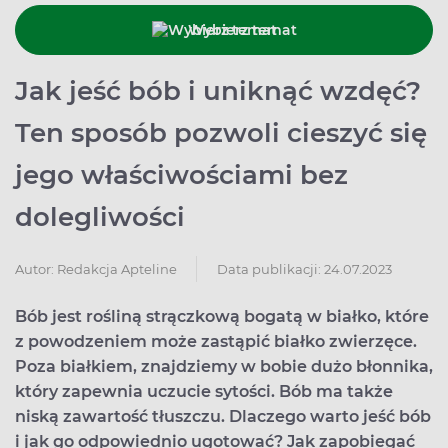
Wybierz temat
Jak jeść bób i uniknąć wzdęć?
Ten sposób pozwoli cieszyć się
jego właściwościami bez
dolegliwości
Data publikacji: 24.07.2023
Autor:
Redakcja Apteline
Bób jest rośliną strączkową bogatą w białko, które
z powodzeniem może zastąpić białko zwierzęce.
Poza białkiem, znajdziemy w bobie dużo błonnika,
który zapewnia uczucie sytości. Bób ma także
niską zawartość tłuszczu. Dlaczego warto jeść bób
i jak go odpowiednio ugotować? Jak zapobiegać