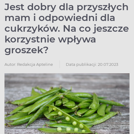
Jest dobry dla przyszłych
mam i odpowiedni dla
cukrzyków. Na co jeszcze
korzystnie wpływa
groszek?
Autor:
Redakcja Apteline
Data publikacji: 20.07.2023