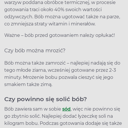
warzyw poddana obróbce termicznej, w procesie
gotowania traci około 40% swoich wartości
odżywczych. Bób można ugotować także na parze,
co zmniejsza straty witamin i minerałów.
Ważne – bób przed gotowaniem należy opłukać!
Czy bób można mrozić?
Bób można także zamrozić – najlepiej nadają się do
tego młode ziarna, wcześniej gotowane przez 2-3
minuty. Mrożenie bobu pozwala cieszyć się jego
smakiem także zimą.
Czy powinno się solić bób?
Bób zawiera sam w sobie
sód
, więc nie powinno się
go zbytnio solić. Najlepiej dodać łyżeczkę soli na
kilogram bobu. Podczas gotowania dodaje się także