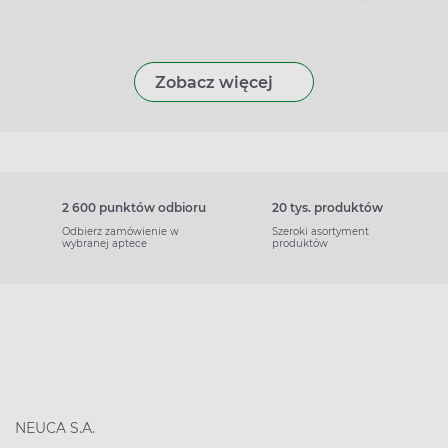
Zobacz więcej
2 600 punktów odbioru
20 tys. produktów
Odbierz zamówienie w
Szeroki asortyment
wybranej aptece
produktów
NEUCA S.A.