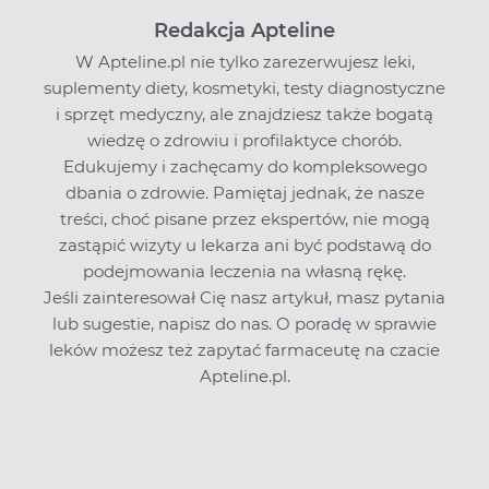
Redakcja Apteline
W Apteline.pl nie tylko zarezerwujesz leki,
suplementy diety, kosmetyki, testy diagnostyczne
i sprzęt medyczny, ale znajdziesz także bogatą
wiedzę o zdrowiu i profilaktyce chorób.
Edukujemy i zachęcamy do kompleksowego
dbania o zdrowie. Pamiętaj jednak, że nasze
treści, choć pisane przez ekspertów, nie mogą
zastąpić wizyty u lekarza ani być podstawą do
podejmowania leczenia na własną rękę.
Jeśli zainteresował Cię nasz artykuł, masz pytania
lub sugestie,
napisz do nas
. O poradę w sprawie
leków możesz też zapytać farmaceutę na czacie
Apteline.pl.