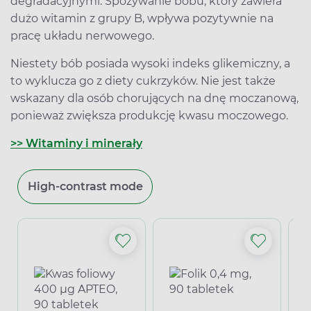
degradacyjnymi. Spożywanie bobu, który zawiera
dużo witamin z grupy B, wpływa pozytywnie na
pracę układu nerwowego.
Niestety bób posiada wysoki indeks glikemiczny, a
to wyklucza go z diety cukrzyków. Nie jest także
wskazany dla osób chorujących na dnę moczanową,
ponieważ zwiększa produkcję kwasu moczowego.
>> Witaminy i minerały
High-contrast mode