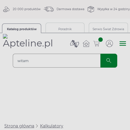
20 000 produktów
Darmowa dostawa
Wysyłka w 24 godziny
Katalog produktów
Poradnik
Serwis Świat Zdrowia
sztuk
Strona główna
Kalkulatory