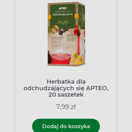
Herbatka dla
odchudzających się APTEO,
20 saszetek
7,99 zł
Dodaj do koszyka