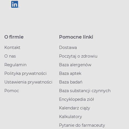
O firmie
Pomocne linki
Kontakt
Dostawa
O nas
Poczytaj o zdrowiu
Regulamin
Baza alergenów
Polityka prywatności
Baza aptek
Ustawienia prywatności
Baza badań
Pomoc
Baza substancji czynnych
Encyklopedia ziół
Kalendarz ciąży
Kalkulatory
Pytanie do farmaceuty