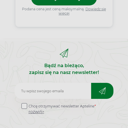
Podana cena jest ceną maksymalną.
Dowiedz się
więcej
Bądź na bieżąco,
zapisz się na nasz newsletter!
Zapisz
do
Chcę otrzymywać newsletter Apteline
*
newslettera
rozwiń>