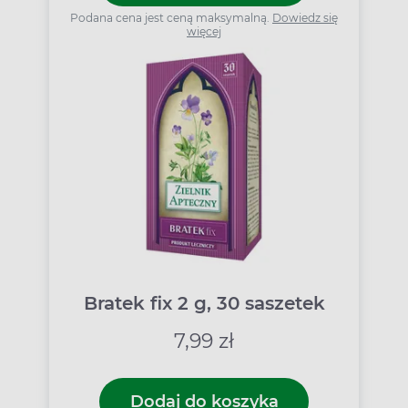
Podana cena jest ceną maksymalną.
Dowiedz się
więcej
Bratek fix 2 g, 30 saszetek
7,99 zł
Dodaj do koszyka