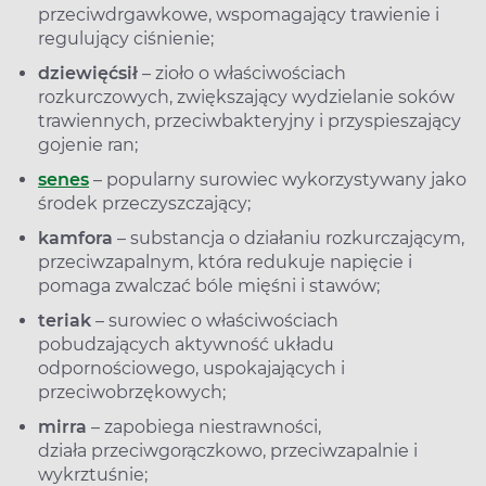
przeciwdrgawkowe, wspomagający trawienie i
regulujący ciśnienie;
dziewięćsił
– zioło o właściwościach
rozkurczowych, zwiększający wydzielanie soków
trawiennych, przeciwbakteryjny i przyspieszający
gojenie ran;
senes
– popularny surowiec wykorzystywany jako
środek przeczyszczający;
kamfora
– substancja o działaniu rozkurczającym,
przeciwzapalnym, która redukuje napięcie i
pomaga zwalczać bóle mięśni i stawów;
teriak
– surowiec o właściwościach
pobudzających aktywność układu
odpornościowego, uspokajających i
przeciwobrzękowych;
mirra
– zapobiega niestrawności,
działa przeciwgorączkowo, przeciwzapalnie i
wykrztuśnie;