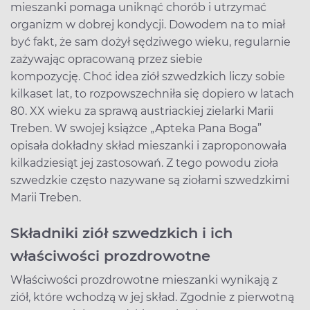
mieszanki pomaga uniknąć chorób i utrzymać
organizm w dobrej kondycji. Dowodem na to miał
być fakt, że sam dożył sędziwego wieku, regularnie
zażywając opracowaną przez siebie
kompozycję. Choć idea ziół szwedzkich liczy sobie
kilkaset lat, to rozpowszechniła się dopiero w latach
80. XX wieku za sprawą austriackiej zielarki Marii
Treben. W swojej książce „Apteka Pana Boga”
opisała dokładny skład mieszanki i zaproponowała
kilkadziesiąt jej zastosowań. Z tego powodu zioła
szwedzkie często nazywane są ziołami szwedzkimi
Marii Treben.
Składniki ziół szwedzkich i ich
właściwości prozdrowotne
Właściwości prozdrowotne mieszanki wynikają z
ziół, które wchodzą w jej skład. Zgodnie z pierwotną