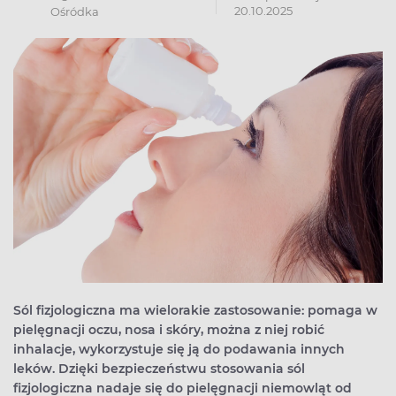
20.10.2025
Ośródka
Sól fizjologiczna ma wielorakie zastosowanie: pomaga w
pielęgnacji oczu, nosa i skóry, można z niej robić
inhalacje, wykorzystuje się ją do podawania innych
leków. Dzięki bezpieczeństwu stosowania sól
fizjologiczna nadaje się do pielęgnacji niemowląt od