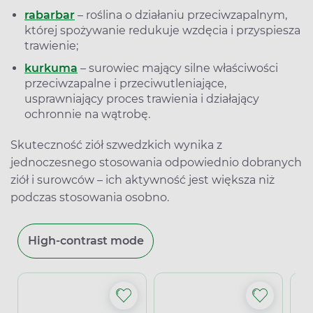
rabarbar
– roślina o działaniu przeciwzapalnym,
której spożywanie redukuje wzdęcia i przyspiesza
trawienie;
kurkuma
– surowiec mający silne właściwości
przeciwzapalne i przeciwutleniające,
usprawniający proces trawienia i działający
ochronnie na wątrobę.
Skuteczność ziół szwedzkich wynika z
jednoczesnego stosowania odpowiednio dobranych
ziół i surowców – ich aktywność jest większa niż
podczas stosowania osobno.
High-contrast mode