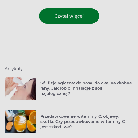
Czytaj więcej
Artykuły
Sól fizjologiczna: do nosa, do oka, na drobne
rany. Jak robić inhalacje z soli
fizjologicznej?
Przedawkowanie witaminy C: objawy,
skutki. Czy przedawkowanie witaminy C
jest szkodliwe?