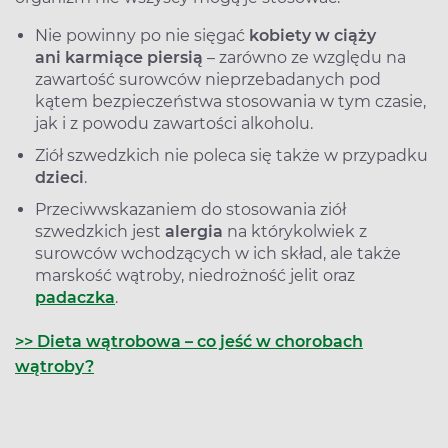
Nie powinny po nie sięgać
kobiety w ciąży
ani karmiące piersią
– zarówno ze względu na
zawartość surowców nieprzebadanych pod
kątem bezpieczeństwa stosowania w tym czasie,
jak i z powodu zawartości alkoholu.
Ziół szwedzkich nie poleca się także w przypadku
dzieci
.
Przeciwwskazaniem do stosowania ziół
szwedzkich jest
alergia
na którykolwiek z
surowców wchodzących w ich skład, ale także
marskość wątroby, niedrożność jelit oraz
padaczka
.
>> Dieta wątrobowa – co jeść w chorobach
wątroby?