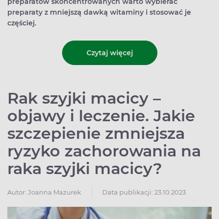
preparatów skoncentrowanych warto wybierać
preparaty z mniejszą dawką witaminy i stosować je
częściej.
Czytaj więcej
Rak szyjki macicy –
objawy i leczenie. Jakie
szczepienie zmniejsza
ryzyko zachorowania na
raka szyjki macicy?
Autor:
Joanna Mazurek
Data publikacji: 23.10.2023