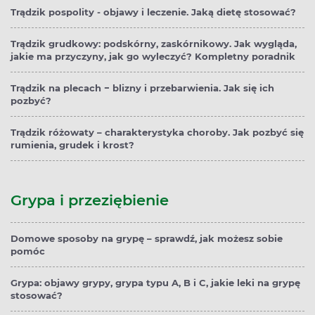
Trądzik pospolity - objawy i leczenie. Jaką dietę stosować?
Trądzik grudkowy: podskórny, zaskórnikowy. Jak wygląda,
jakie ma przyczyny, jak go wyleczyć? Kompletny poradnik
Trądzik na plecach − blizny i przebarwienia. Jak się ich
pozbyć?
Trądzik różowaty – charakterystyka choroby. Jak pozbyć się
rumienia, grudek i krost?
Grypa i przeziębienie
Domowe sposoby na grypę – sprawdź, jak możesz sobie
pomóc
Grypa: objawy grypy, grypa typu A, B i C, jakie leki na grypę
stosować?