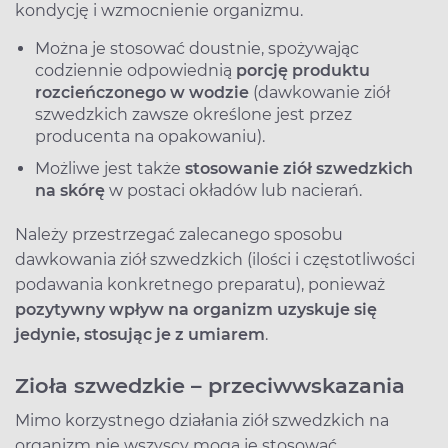
kondycję i wzmocnienie organizmu.
Można je stosować doustnie, spożywając
codziennie odpowiednią
porcję produktu
rozcieńczonego w wodzie
(dawkowanie ziół
szwedzkich zawsze określone jest przez
producenta na opakowaniu).
Możliwe jest także
stosowanie ziół szwedzkich
na skórę
w postaci okładów lub nacierań.
Należy przestrzegać zalecanego sposobu
dawkowania ziół szwedzkich (ilości i częstotliwości
podawania konkretnego preparatu), ponieważ
pozytywny wpływ na organizm uzyskuje się
jedynie, stosując je z umiarem
.
Zioła szwedzkie – przeciwwskazania
Mimo korzystnego działania ziół szwedzkich na
organizm nie wszyscy mogą je stosować.