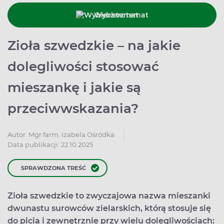
Wybierz temat
Zioła szwedzkie – na jakie
dolegliwości stosować
mieszankę i jakie są
przeciwwskazania?
Autor:
Mgr farm. Izabela Ośródka
Data publikacji: 22.10.2025
SPRAWDZONA TREŚĆ
Zioła szwedzkie to zwyczajowa nazwa mieszanki
dwunastu surowców zielarskich, którą stosuje się
do picia i zewnętrznie przy wielu dolegliwościach: