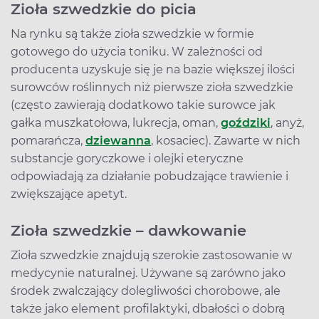
Zioła szwedzkie do picia
Na rynku są także zioła szwedzkie w formie
gotowego do użycia toniku. W zależności od
producenta uzyskuje się je na bazie większej ilości
surowców roślinnych niż pierwsze zioła szwedzkie
(często zawierają dodatkowo takie surowce jak
gałka muszkatołowa, lukrecja, oman,
goździki
, anyż,
pomarańcza,
dziewanna
, kosaciec). Zawarte w nich
substancje goryczkowe i olejki eteryczne
odpowiadają za działanie pobudzające trawienie i
zwiększające apetyt.
Zioła szwedzkie – dawkowanie
Zioła szwedzkie znajdują szerokie zastosowanie w
medycynie naturalnej. Używane są zarówno jako
środek zwalczający dolegliwości chorobowe, ale
także jako element profilaktyki, dbałości o dobrą