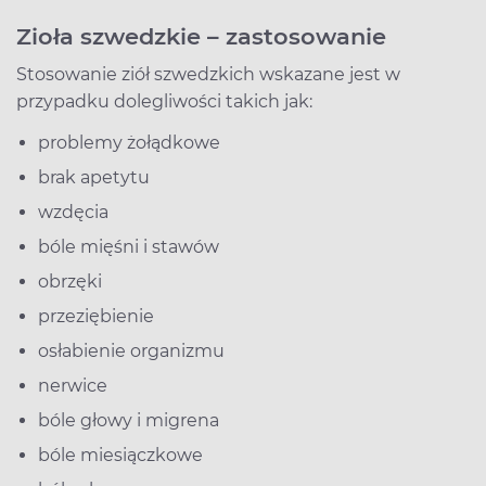
Zioła szwedzkie – zastosowanie
Stosowanie ziół szwedzkich wskazane jest w
przypadku dolegliwości takich jak:
problemy żołądkowe
brak apetytu
wzdęcia
bóle mięśni i stawów
obrzęki
przeziębienie
osłabienie organizmu
nerwice
bóle głowy i migrena
bóle miesiączkowe