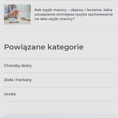
Rak szyjki macicy – objawy i leczenie. Jakie
szczepienie zmniejsza ryzyko zachorowania
na raka szyjki macicy?
Powiązane kategorie
Choroby skóry
Zioła i herbaty
Uroda