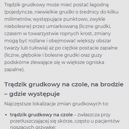
Trądzik grudkowy może mieć postać łagodną
(pojedyncze, niewielkie grudki o średnicy do kilku
milimetrów, występujące punktowo, zwykle
niebolesne) przez umiarkowaną (liczne grudki,
czasem w towarzystwie ropnych krost, zmiany
mogą być rozlane i obejmować większy obszar
twarzy lub tułowia) aż po ciężkie postacie zapalne
(liczne, głębokie i bolesne grudki oraz guzy
podskórne zlewające się w większe ogniska
zapalne).
Trądzik grudkowy na czole, na brodzie
– gdzie występuje
Najczęstsze lokalizacje zmian grudkowych to:
trądzik grudkowy na czole
– zwłaszcza przy
przetłuszczającej się skórze, często u pacjentów
noszących grzywkę;