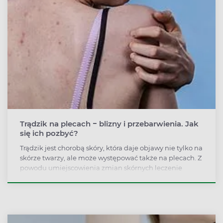
Trądzik na plecach − blizny i przebarwienia. Jak
się ich pozbyć?
Trądzik jest chorobą skóry, która daje objawy nie tylko na
skórze twarzy, ale może występować także na plecach. Z
powodu umiejscowienia zmian skórnych leczenie
trądziku na plecach i ramionach jest trudniejsze, ale
wykonalne. Odpowiednie leki i pielęgnacja pomogą
pozbyć się wyprysków, blizn i przebarwień.