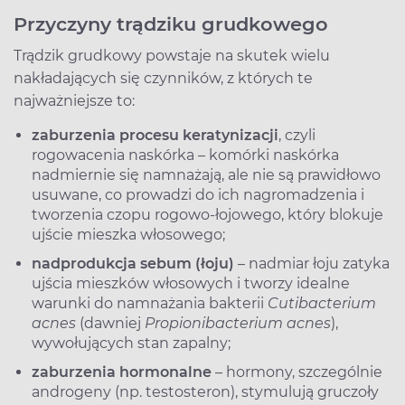
Przyczyny trądziku grudkowego
Trądzik grudkowy powstaje na skutek wielu
nakładających się czynników, z których te
najważniejsze to:
zaburzenia procesu keratynizacji
, czyli
rogowacenia naskórka – komórki naskórka
nadmiernie się namnażają, ale nie są prawidłowo
usuwane, co prowadzi do ich nagromadzenia i
tworzenia czopu rogowo-łojowego, który blokuje
ujście mieszka włosowego;
nadprodukcja sebum (łoju)
– nadmiar łoju zatyka
ujścia mieszków włosowych i tworzy idealne
warunki do namnażania bakterii
Cutibacterium
acnes
(dawniej
Propionibacterium acnes
),
wywołujących stan zapalny;
zaburzenia hormonalne
– hormony, szczególnie
androgeny (np. testosteron), stymulują gruczoły