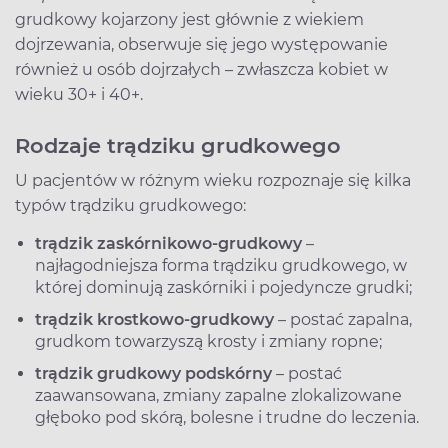
grudkowy kojarzony jest głównie z wiekiem
dojrzewania, obserwuje się jego występowanie
również u osób dojrzałych – zwłaszcza kobiet w
wieku 30+ i 40+.
Rodzaje trądziku grudkowego
U pacjentów w różnym wieku rozpoznaje się kilka
typów trądziku grudkowego:
trądzik zaskórnikowo-grudkowy
–
najłagodniejsza forma trądziku grudkowego, w
której dominują zaskórniki i pojedyncze grudki;
trądzik krostkowo-grudkowy
– postać zapalna,
grudkom towarzyszą krosty i zmiany ropne;
trądzik grudkowy podskórny
– postać
zaawansowana, zmiany zapalne zlokalizowane
głęboko pod skórą, bolesne i trudne do leczenia.