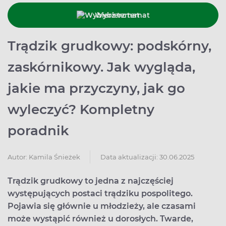
Wybierz temat
Trądzik grudkowy: podskórny,
zaskórnikowy. Jak wygląda,
jakie ma przyczyny, jak go
wyleczyć? Kompletny
poradnik
Data aktualizacji: 30.06.2025
Autor:
Kamila Śnieżek
Trądzik grudkowy to jedna z najczęściej
występujących postaci trądziku pospolitego.
Pojawia się głównie u młodzieży, ale czasami
może wystąpić również u dorosłych. Twarde,