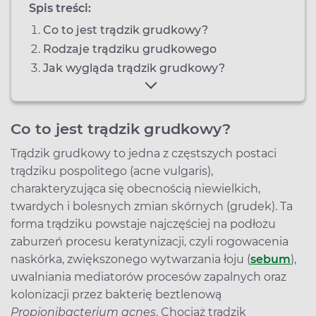
Spis treści:
Co to jest trądzik grudkowy?
Rodzaje trądziku grudkowego
Jak wygląda trądzik grudkowy?
Co to jest trądzik grudkowy?
Trądzik grudkowy to jedna z częstszych postaci
trądziku pospolitego (acne vulgaris),
charakteryzująca się obecnością niewielkich,
twardych i bolesnych zmian skórnych (grudek). Ta
forma trądziku powstaje najczęściej na podłożu
zaburzeń procesu keratynizacji, czyli rogowacenia
naskórka, zwiększonego wytwarzania łoju (
sebum
),
uwalniania mediatorów procesów zapalnych oraz
kolonizacji przez bakterię beztlenową
Propionibacterium acnes
. Chociaż trądzik