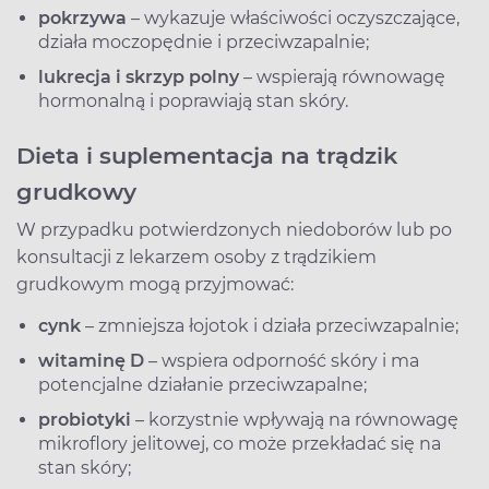
pokrzywa
– wykazuje właściwości oczyszczające,
działa moczopędnie i przeciwzapalnie;
lukrecja i skrzyp polny
– wspierają równowagę
hormonalną i poprawiają stan skóry.
Dieta i suplementacja na trądzik
grudkowy
W przypadku potwierdzonych niedoborów lub po
konsultacji z lekarzem osoby z trądzikiem
grudkowym mogą przyjmować:
cynk
– zmniejsza łojotok i działa przeciwzapalnie;
witaminę D
– wspiera odporność skóry i ma
potencjalne działanie przeciwzapalne;
probiotyki
– korzystnie wpływają na równowagę
mikroflory jelitowej, co może przekładać się na
stan skóry;