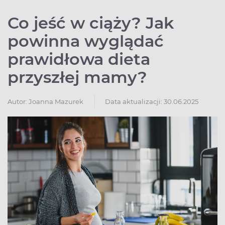
Co jeść w ciąży? Jak
powinna wyglądać
prawidłowa dieta
przyszłej mamy?
Autor:
Joanna Mazurek
Data aktualizacji: 30.06.2025