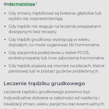
do
dermatologa
?
Gdy zmiany trądzikowe są bolesne, głębokie lub
szybko się rozprzestrzeniają.
Gdy trądzik nie reaguje na leczenie preparatami
dostępnymi bez recepty.
Gdy trądzik grudkowy występują w wieku
dojrzałym, co może sugerować tło hormonalne.
Gdy pacjentka podejrzewa u siebie PCOS,
endokrynopatię lub inne zaburzenia hormonalne.
Gdy trądzik pojawia się również na plecach, klatce
piersiowej lub w postaci guzków podskórnych.
Leczenie trądziku grudkowego
Leczenie trądziku grudkowego powinno być
indywidualnie dobrane w zależności od nasilenia i
lokalizacji zmian, wieku pacjenta oraz ewentualnych