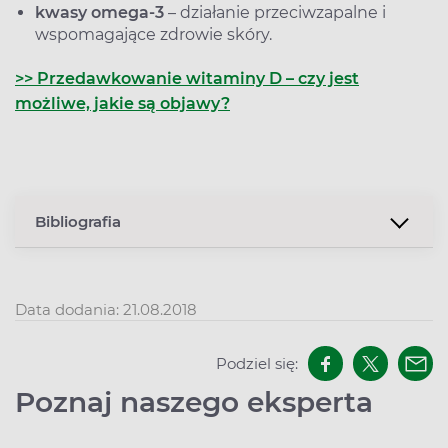
kwasy omega-3
– działanie przeciwzapalne i
wspomagające zdrowie skóry.
>> Przedawkowanie witaminy D – czy jest
możliwe, jakie są objawy?
Bibliografia
Data dodania: 21.08.2018
Podziel się:
Poznaj naszego eksperta