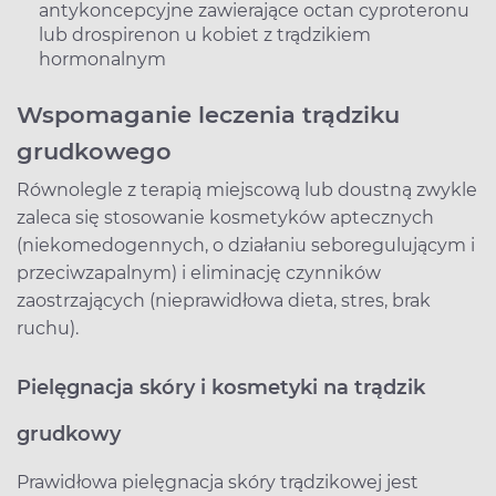
antykoncepcyjne zawierające octan cyproteronu
lub drospirenon u kobiet z trądzikiem
hormonalnym
Wspomaganie leczenia trądziku
grudkowego
Równolegle z terapią miejscową lub doustną zwykle
zaleca się stosowanie kosmetyków aptecznych
(niekomedogennych, o działaniu seboregulującym i
przeciwzapalnym) i eliminację czynników
zaostrzających (nieprawidłowa dieta, stres, brak
ruchu).
Pielęgnacja skóry i kosmetyki na trądzik
grudkowy
Prawidłowa pielęgnacja skóry trądzikowej jest