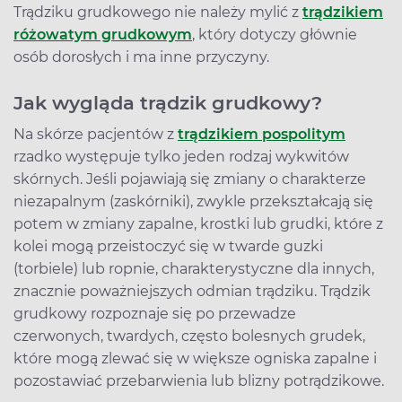
Trądziku grudkowego nie należy mylić z
trądzikiem
różowatym grudkowym
, który dotyczy głównie
osób dorosłych i ma inne przyczyny.
Jak wygląda trądzik grudkowy?
Na skórze pacjentów z
trądzikiem pospolitym
rzadko występuje tylko jeden rodzaj wykwitów
skórnych. Jeśli pojawiają się zmiany o charakterze
niezapalnym (zaskórniki), zwykle przekształcają się
potem w zmiany zapalne, krostki lub grudki, które z
kolei mogą przeistoczyć się w twarde guzki
(torbiele) lub ropnie, charakterystyczne dla innych,
znacznie poważniejszych odmian trądziku. Trądzik
grudkowy rozpoznaje się po przewadze
czerwonych, twardych, często bolesnych grudek,
które mogą zlewać się w większe ogniska zapalne i
pozostawiać przebarwienia lub blizny potrądzikowe.