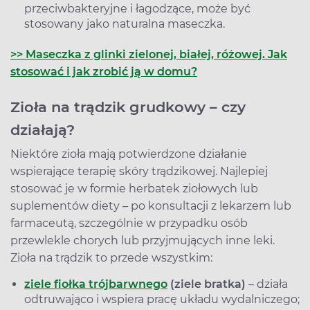
przeciwbakteryjne i łagodzące, może być
stosowany jako naturalna maseczka.
>> Maseczka z glinki zielonej, białej, różowej. Jak
stosować i jak zrobić ją w domu?
Zioła na trądzik grudkowy – czy
działają?
Niektóre zioła mają potwierdzone działanie
wspierające terapię skóry trądzikowej. Najlepiej
stosować je w formie herbatek ziołowych lub
suplementów diety – po konsultacji z lekarzem lub
farmaceutą, szczególnie w przypadku osób
przewlekle chorych lub przyjmujących inne leki.
Zioła na trądzik to przede wszystkim:
ziele fiołka trójbarwnego
(ziele bratka)
– działa
odtruwająco i wspiera pracę układu wydalniczego;