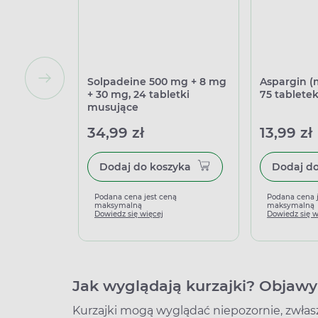
Solpadeine 500 mg + 8 mg
Aspargin (
+ 30 mg, 24 tabletki
75 tablete
musujące
34,99 zł
13,99 zł
Dodaj do koszyka
Podana cena jest ceną
Podana cena 
maksymalną
maksymalną
Dowiedz się więcej
Dowiedz się w
Jak wyglądają kurzajki? Objawy
Kurzajki mogą wyglądać niepozornie, zwłasz