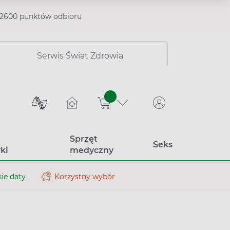
2600 punktów odbioru
Serwis Świat Zdrowia
sztuk
Sprzęt
Seks
ki
medyczny
ie daty
Korzystny wybór