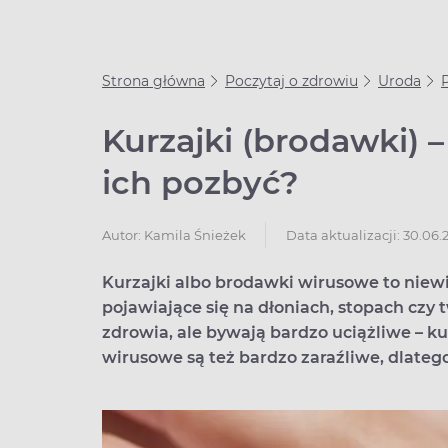
Strona główna
Poczytaj o zdrowiu
Uroda
Kurzajki (brodawki) –
ich pozbyć?
Data aktualizacji: 30.06.
Autor:
Kamila Śnieżek
Kurzajki albo brodawki wirusowe to niewi
pojawiające się na dłoniach, stopach czy
zdrowia, ale bywają bardzo uciążliwe – ku
wirusowe są też bardzo zaraźliwe, dlateg