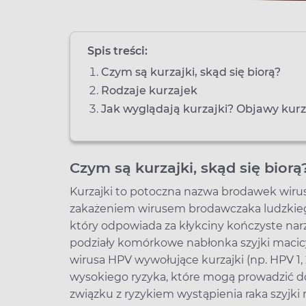
Spis treści:
Czym są kurzajki, skąd się biorą?
Rodzaje kurzajek
Jak wyglądają kurzajki? Objawy kur
Czym są kurzajki, skąd się biorą
Kurzajki to potoczna nazwa brodawek wir
zakażeniem wirusem brodawczaka ludzkieg
który odpowiada za kłykciny kończyste nar
podziały komórkowe nabłonka szyjki macicy 
wirusa HPV wywołujące kurzajki (np. HPV 1, 2
wysokiego ryzyka, które mogą prowadzić do
związku z ryzykiem wystąpienia raka szyjki 