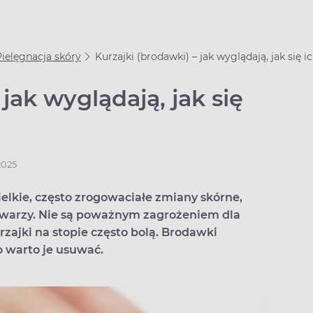
Pielęgnacja skóry
Kurzajki (brodawki) – jak wyglądają, jak się 
 jak wyglądają, jak się
2025
elkie, często zrogowaciałe zmiany skórne,
 twarzy. Nie są poważnym zagrożeniem dla
rzajki na stopie często bolą. Brodawki
o warto je usuwać.