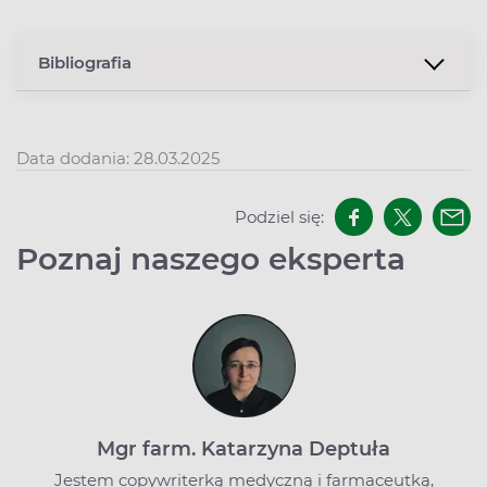
Bibliografia
Data dodania: 28.03.2025
Podziel się:
Poznaj naszego eksperta
Mgr farm. Katarzyna Deptuła
Jestem copywriterką medyczną i farmaceutką,