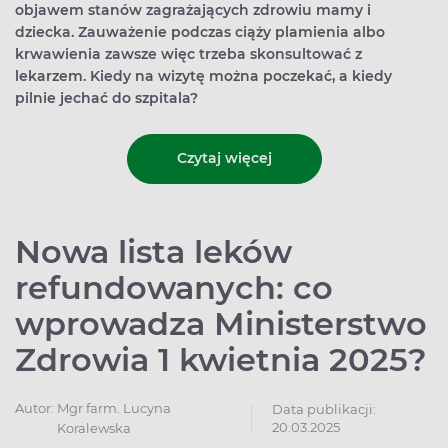
objawem stanów zagrażających zdrowiu mamy i
dziecka. Zauważenie podczas ciąży plamienia albo
krwawienia zawsze więc trzeba skonsultować z
lekarzem. Kiedy na wizytę można poczekać, a kiedy
pilnie jechać do szpitala?
Czytaj więcej
Nowa lista leków
refundowanych: co
wprowadza Ministerstwo
Zdrowia 1 kwietnia 2025?
Autor:
Mgr farm. Lucyna
Data publikacji:
20.03.2025
Koralewska