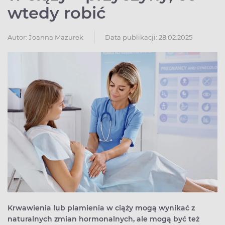
wtedy robić
Autor:
Joanna Mazurek
Data publikacji: 28.02.2025
Krwawienia lub plamienia w ciąży mogą wynikać z
naturalnych zmian hormonalnych, ale mogą być też