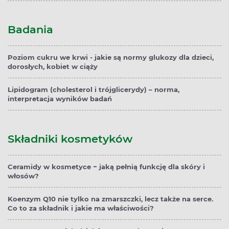
Badania
Poziom cukru we krwi - jakie są normy glukozy dla dzieci,
dorosłych, kobiet w ciąży
Lipidogram (cholesterol i trójglicerydy) – norma,
interpretacja wyników badań
Składniki kosmetyków
Ceramidy w kosmetyce − jaką pełnią funkcję dla skóry i
włosów?
Koenzym Q10 nie tylko na zmarszczki, lecz także na serce.
Co to za składnik i jakie ma właściwości?