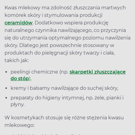
Kwas mlekowy ma zdolność złuszczania martwych
komórek skóry i stymulowania produkcji
ceramidów
. Dodatkowo wspiera produkcję
naturalnego czynnika nawilżającego, co przyczynia
się do utrzymania optymalnego poziomu nawilżenia
skóry. Dlatego jest powszechnie stosowany w
produktach do pielęgnacji skóry twarzy i ciała,
takich jak:
peelingi chemiczne (np.
skarpetki złuszczające
do stóp
),
kremy i balsamy nawilżające do suchej skóry,
preparaty do higieny intymnej, np. żele, pianki i
płyny.
W kosmetykach stosuje się różne stężenia kwasu
mlekowego: