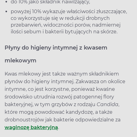
do 10% jako składnik nawilżający,
powyżej 10% wykazuje właściwości złuszczające,
co wykorzystuje się w redukcji drobnych
przebarwień, widoczności porów, nadmiernej
ilości sebum i bakterii bytujących na skórze.
Płyny do higieny intymnej z kwasem
mlekowym
Kwas mlekowy jest także ważnym składnikiem
płynów do higieny intymnej. Zakwasza on okolice
intymne, co jest korzystne, ponieważ kwaśne
środowisko utrudnia rozwój patogennej flory
bakteryjnej, w tym grzybów z rodzaju
Candida
,
które mogą powodować kandydozę, a także
drobnoustrojów jak bakterie odpowiedzialne za
waginozę bakteryjną
.