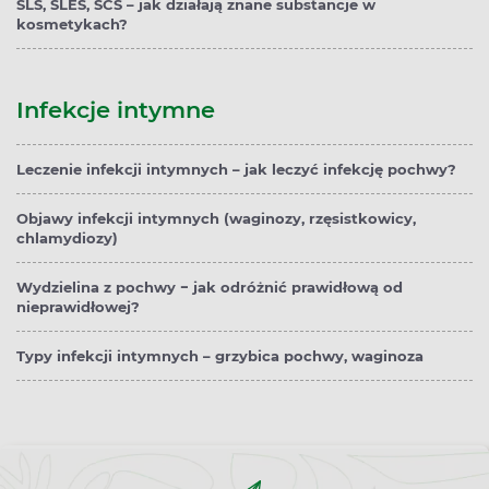
SLS, SLES, SCS – jak działają znane substancje w
kosmetykach?
Infekcje intymne
Leczenie infekcji intymnych – jak leczyć infekcję pochwy?
Objawy infekcji intymnych (waginozy, rzęsistkowicy,
chlamydiozy)
Wydzielina z pochwy − jak odróżnić prawidłową od
nieprawidłowej?
Typy infekcji intymnych – grzybica pochwy, waginoza