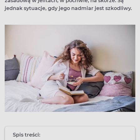
zasadową w jelitach, w pochwie, na skórze. Są
jednak sytuacje, gdy jego nadmiar jest szkodliwy.
Spis treści: