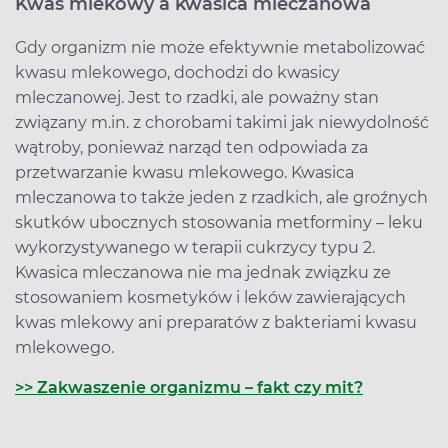
Kwas mlekowy a kwasica mleczanowa
Gdy organizm nie może efektywnie metabolizować
kwasu mlekowego, dochodzi do kwasicy
mleczanowej. Jest to rzadki, ale poważny stan
związany m.in. z chorobami takimi jak niewydolność
wątroby, ponieważ narząd ten odpowiada za
przetwarzanie kwasu mlekowego. Kwasica
mleczanowa to także jeden z rzadkich, ale groźnych
skutków ubocznych stosowania metforminy – leku
wykorzystywanego w terapii cukrzycy typu 2.
Kwasica mleczanowa nie ma jednak związku ze
stosowaniem kosmetyków i leków zawierających
kwas mlekowy ani preparatów z bakteriami kwasu
mlekowego.
>> Zakwaszenie organizmu – fakt czy mit?