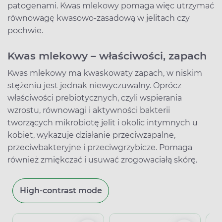
patogenami. Kwas mlekowy pomaga więc utrzymać
równowagę kwasowo-zasadową w jelitach czy
pochwie.
Kwas mlekowy – właściwości, zapach
Kwas mlekowy ma kwaskowaty zapach, w niskim
stężeniu jest jednak niewyczuwalny. Oprócz
właściwości prebiotycznych, czyli wspierania
wzrostu, równowagi i aktywności bakterii
tworzących mikrobiotę jelit i okolic intymnych u
kobiet, wykazuje działanie przeciwzapalne,
przeciwbakteryjne i przeciwgrzybicze. Pomaga
również zmiękczać i usuwać zrogowaciałą skórę.
High-contrast mode