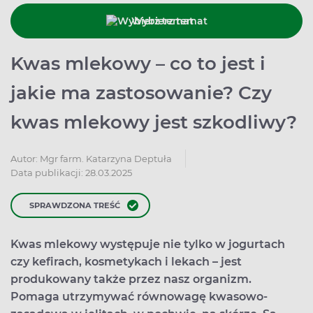
Wybierz temat
Kwas mlekowy – co to jest i
jakie ma zastosowanie? Czy
kwas mlekowy jest szkodliwy?
Autor:
Mgr farm. Katarzyna Deptuła
Data publikacji: 28.03.2025
SPRAWDZONA TREŚĆ
Kwas mlekowy występuje nie tylko w jogurtach
czy kefirach, kosmetykach i lekach – jest
produkowany także przez nasz organizm.
Pomaga utrzymywać równowagę kwasowo-