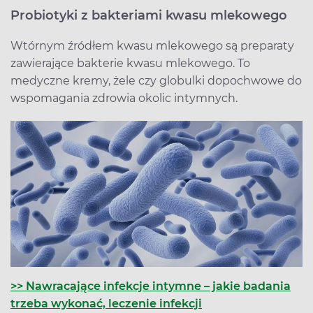
Probiotyki z bakteriami kwasu mlekowego
Wtórnym źródłem kwasu mlekowego są preparaty
zawierające bakterie kwasu mlekowego. To
medyczne kremy, żele czy globulki dopochwowe do
wspomagania zdrowia okolic intymnych.
>> Nawracające infekcje intymne – jakie badania
trzeba wykonać, leczenie infekcji