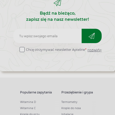
Bądź na bieżąco,
zapisz się na nasz newsletter!
Zapisz
do
rozwiń>
Chcę otrzymywać newsletter Apteline
*
newslettera
Popularne zapytania
Przeziębienie i grypa
Witamina D
Termometry
Witamina C
Krople do nosa
Krople do oczu
Inhalacje