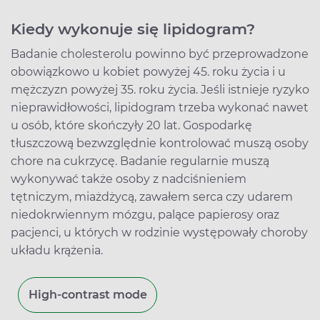
Kiedy wykonuje się lipidogram?
Badanie cholesterolu powinno być przeprowadzone
obowiązkowo u kobiet powyżej 45. roku życia i u
mężczyzn powyżej 35. roku życia. Jeśli istnieje ryzyko
nieprawidłowości, lipidogram trzeba wykonać nawet
u osób, które skończyły 20 lat. Gospodarkę
tłuszczową bezwzględnie kontrolować muszą osoby
chore na cukrzycę. Badanie regularnie muszą
wykonywać także osoby z nadciśnieniem
tętniczym, miażdżycą, zawałem serca czy udarem
niedokrwiennym mózgu, palące papierosy oraz
pacjenci, u których w rodzinie występowały choroby
układu krążenia.
High-contrast mode