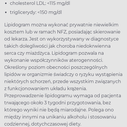
cholesterol LDL: <115 mg/dl
triglicerydy: <150 mg/dl
Lipidogram można wykonać prywatnie niewielkim
kosztem lub w ramach NFZ, posiadając skierowanie
od lekarza. Jest on wykorzystywany w diagnostyce
takich dolegliwości jak choroba niedokrwienna
serca czy miażdżyca. Lipidogram pozwala na
wykonanie współczynników aterogenności.
Określony poziom obecności poszczególnych
lipidów w organizmie świadczy o ryzyku wystąpienia
niektórych schorzeń, przede wszystkim związanych
z funkcjonowaniem układu krążenia.
Przeprowadzenie lipidogramu wymaga od pacjenta
trwającego około 3 tygodni przygotowania, bez
którego wyniki nie będą miarodajne. Polega ono
między innymi na unikaniu alkoholu i stosowaniu
codziennej, dotychczasowej diety.