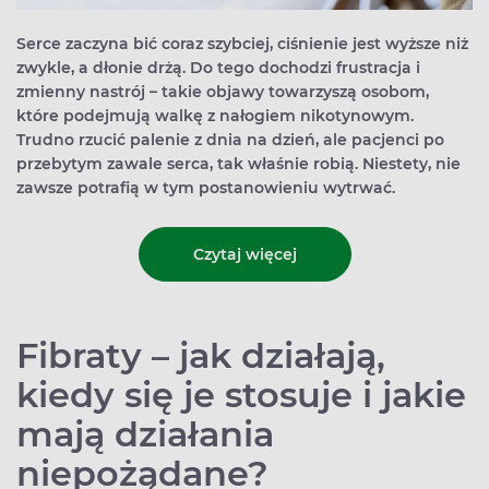
Serce zaczyna bić coraz szybciej, ciśnienie jest wyższe niż
zwykle, a dłonie drżą. Do tego dochodzi frustracja i
zmienny nastrój – takie objawy towarzyszą osobom,
które podejmują walkę z nałogiem nikotynowym.
Trudno rzucić palenie z dnia na dzień, ale pacjenci po
przebytym zawale serca, tak właśnie robią. Niestety, nie
zawsze potrafią w tym postanowieniu wytrwać.
Czytaj więcej
Fibraty – jak działają,
kiedy się je stosuje i jakie
mają działania
niepożądane?