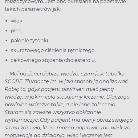
miażdżycowym. Jest ono określane na podstawie
takich parametrów jak:
wiek,
płeć,
palenie tytoniu,
skurczowego ciśnienia tętniczego,
całkowitego stężenia cholesterolu.
–
Moi pacjenci dobrze wiedzą, czym jest tabelka
SCORE.
Tłumaczę im, w jaki sposób ją analizować.
Robię to, gdyż pacjent powinien mieć pełną
wiedzę, w jakim celu stosujemy leczenie. Dlaczego
powinien wdrożyć takie, a nie inne zalecenia.
Staram się zawsze wszystko dokładnie
wytłumaczyć. Gdy pacjent ma pełny obraz swojego
stanu zdrowia, które można poprawić, ma większą
motywację do działania, więc i leczenie jest