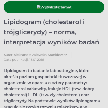
Wybierz temat
Lipidogram (cholesterol i
trójglicerydy) – norma,
interpretacja wyników badań
Autor:
Aleksandra Zalewska-Stankiewicz
Data publikacji: 15.01.2018
Lipidogram to badanie laboratoryjne, które
określa poziom gospodarki tłuszczowej w
organizmie w oparciu o cztery parametry:
cholesterol całkowity, frakcje HDL (tzw. dobry
cholesterol) i LDL (tzw. zły cholesterol) oraz
triglicerydy. Na podstawie wyników lipidogramu
szacuje się ryzyko rozwoju miażdżycy, a w