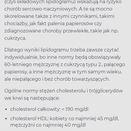
(czyli składowych lipidogramu) wskazują na ryzyko
chorób sercowo-naczyniowych. A te są mocno
skorelowane także z innymi czynnikami, takimi
chociażby, jak fakt palenia papierosów czy
zdiagnozowane choroby przewlekłe, takie jak np.
cukrzyca.
Dlatego wyniki lipidogramu trzeba zawsze czytać
indywidualnie, bo inne normy będą obowiązywały
60-letniego mężczyznę z cukrzycą typu 2., palącego
papierosy, a inne mężczyznę w tym samym wieku,
ale niepalącego i bez chorób towarzyszących.
Ogólne normy stężeń cholesterolu i trójglicerydów
we krwi są następujące:
cholesterol całkowity: < 190 mg/dl
cholesterol HDL: kobiety co najmniej 45 mg/dl,
mężczyźni co najmniej 40 mg/dl