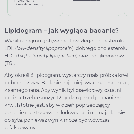
maksymalną
Dowiedz się więcej
Lipidogram – jak wygląda badanie?
Wyniki obejmują stężenie: tzw. złego cholesterolu
LDL (
low-density lipoprotein
), dobrego cholesterolu
HDL (
high-density lipoprotein
) oraz trójglicerydów
(TG).
Aby określić lipidogram, wystarczy mała próbka krwi
pobranej z żyły. Badanie najlepiej wykonać na czczo,
z samego rana. Aby wynik był prawidłowy, ostatni
posiłek trzeba spożyć 12 godzin przed pobraniem
krwi. Istotne jest, aby w dzień poprzedzający
badanie nie stosować głodówki, ani nie najadać się
do syta, ponieważ wynik może być wówczas
zafałszowany.