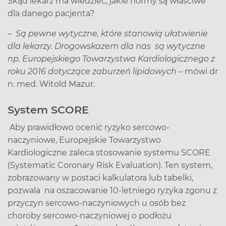
Skąd lekarz ma wiedzieć, jakie normy są właściwe
dla danego pacjenta?
–
Są pewne wytyczne, które stanowią ułatwienie
dla lekarzy. Drogowskazem dla nas są wytyczne
np. Europejskiego Towarzystwa Kardiologicznego z
roku 2016 dotyczące zaburzeń lipidowych
– mówi dr
n. med. Witold Mazur.
System SCORE
Aby prawidłowo ocenić ryzyko sercowo-
naczyniowe, Europejskie Towarzystwo
Kardiologiczne zaleca stosowanie systemu SCORE
(Systematic Coronary Risk Evaluation). Ten system,
zobrazowany w postaci kalkulatora lub tabelki,
pozwala na oszacowanie 10-letniego ryzyka zgonu z
przyczyn sercowo-naczyniowych u osób bez
choroby sercowo-naczyniowej o podłożu