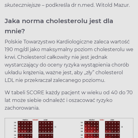
skuteczniejsze
– podkreśla dr n.med. Witold Mazur.
Jaka norma cholesterolu jest dla
mnie?
Polskie Towarzystwo Kardiologiczne zaleca wartość
190 mg/dl jako maksymalny poziom cholesterolu we
krwi. Cholesterol całkowity nie jest jednak
wystarczający do oceny ryzyka wystąpienia chorób
układu krążenia, ważne jest, aby „zły” cholesterol
LDL nie przekraczał zalecanego poziomu.
W tabeli SCORE każdy pacjent w wieku od 40 do 70
lat może siebie odnaleźć i oszacować ryzyko
zachorowania.