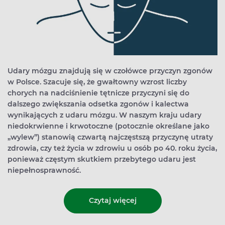
Udary mózgu znajdują się w czołówce przyczyn zgonów
w Polsce. Szacuje się, że gwałtowny wzrost liczby
chorych na nadciśnienie tętnicze przyczyni się do
dalszego zwiększania odsetka zgonów i kalectwa
wynikających z udaru mózgu. W naszym kraju udary
niedokrwienne i krwotoczne (potocznie określane jako
„wylew”) stanowią czwartą najczęstszą przyczynę utraty
zdrowia, czy też życia w zdrowiu u osób po 40. roku życia,
ponieważ częstym skutkiem przebytego udaru jest
niepełnosprawność.
Czytaj więcej