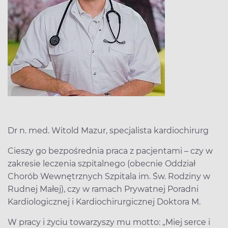
Dr n. med. Witold Mazur, specjalista kardiochirurg
Cieszy go bezpośrednia praca z pacjentami – czy w
zakresie leczenia szpitalnego (obecnie Oddział
Chorób Wewnętrznych Szpitala im. Św. Rodziny w
Rudnej Małej), czy w ramach Prywatnej Poradni
Kardiologicznej i Kardiochirurgicznej Doktora M.
W pracy i życiu towarzyszy mu motto: „Miej serce i