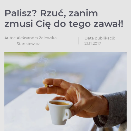
Palisz? Rzuć, zanim
zmusi Cię do tego zawał!
Autor:
Aleksandra Zalewska-
Data publikacji:
21.11.2017
Stankiewicz