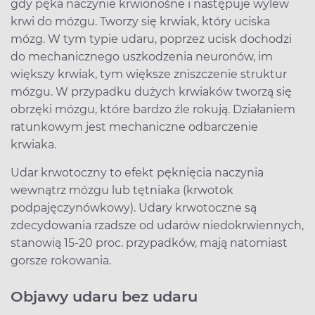
gdy pęka naczynie krwionośne i następuje wylew
krwi do mózgu. Tworzy się krwiak, który uciska
mózg. W tym typie udaru, poprzez ucisk dochodzi
do mechanicznego uszkodzenia neuronów, im
większy krwiak, tym większe zniszczenie struktur
mózgu. W przypadku dużych krwiaków tworzą się
obrzęki mózgu, które bardzo źle rokują. Działaniem
ratunkowym jest mechaniczne odbarczenie
krwiaka.
Udar krwotoczny to efekt pęknięcia naczynia
wewnątrz mózgu lub tętniaka (krwotok
podpajęczynówkowy). Udary krwotoczne są
zdecydowania rzadsze od udarów niedokrwiennych,
stanowią 15-20 proc. przypadków, mają natomiast
gorsze rokowania.
Objawy udaru bez udaru