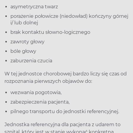
asymetryczna twarz
porażenie połowicze (niedowład) kończyny górnej
i/ lub dolnej
brak kontaktu słowno-logicznego
zawroty głowy
bóle głowy
zaburzenia czucia
W tej jednostce chorobowej bardzo liczy się czas od
rozpoznania pierwszych objawów do:
wezwania pogotowia,
zabezpieczenia pacjenta,
pilnego transportu do jednostki referencyjnej.
Jednostka referencyjna dla pacjenta z udarem to
szpital, który jest w stanie wykonać konkretną