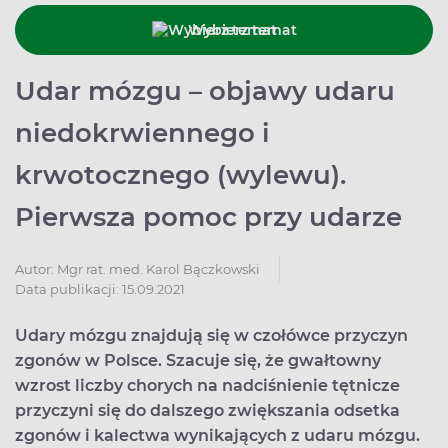
Wybierz temat
Udar mózgu – objawy udaru
niedokrwiennego i
krwotocznego (wylewu).
Pierwsza pomoc przy udarze
Autor:
Mgr rat. med. Karol Bączkowski
Data publikacji: 15.09.2021
Udary mózgu znajdują się w czołówce przyczyn
zgonów w Polsce. Szacuje się, że gwałtowny
wzrost liczby chorych na nadciśnienie tętnicze
przyczyni się do dalszego zwiększania odsetka
zgonów i kalectwa wynikających z udaru mózgu.