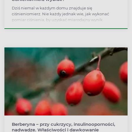
Dziś niemal w każdym domu znajduje się
ciśnieniomierz. Nie każdy jednak wie, jak wykonać
pomiar ciśnienia, by uzyskać miarodajny wynik.
Berberyna – przy cukrzycy, insulinooporności,
nadwadze. Właściwości i dawkowanie