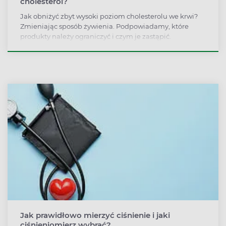
cholesterol?
Jak obniżyć zbyt wysoki poziom cholesterolu we krwi?
Zmieniając sposób żywienia. Podpowiadamy, które
produkty należy ograniczyć i czym je zastąpić.
Jak prawidłowo mierzyć ciśnienie i jaki
ciśnieniomierz wybrać?