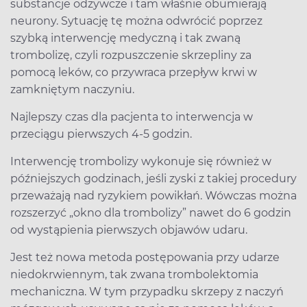
substancje odżywcze i tam właśnie obumierają
neurony. Sytuację tę można odwrócić poprzez
szybką interwencję medyczną i tak zwaną
trombolizę, czyli rozpuszczenie skrzepliny za
pomocą leków, co przywraca przepływ krwi w
zamkniętym naczyniu.
Najlepszy czas dla pacjenta to interwencja w
przeciągu pierwszych 4-5 godzin.
Interwencję trombolizy wykonuje się również w
późniejszych godzinach, jeśli zyski z takiej procedury
przeważają nad ryzykiem powikłań. Wówczas można
rozszerzyć „okno dla trombolizy” nawet do 6 godzin
od wystąpienia pierwszych objawów udaru.
Jest też nowa metoda postępowania przy udarze
niedokrwiennym, tak zwana trombolektomia
mechaniczna. W tym przypadku skrzepy z naczyń