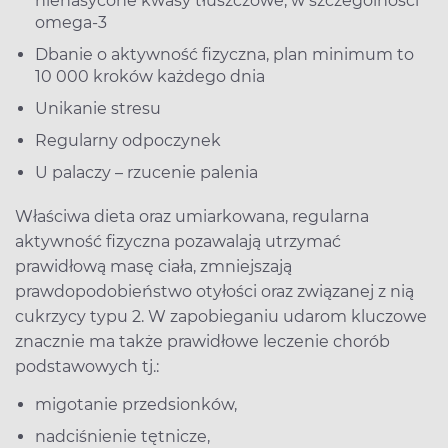
nienasycone kwasy tłuszczowe, w szczególności
omega-3
Dbanie o aktywność fizyczna, plan minimum to
10 000 kroków każdego dnia
Unikanie stresu
Regularny odpoczynek
U palaczy – rzucenie palenia
Właściwa dieta oraz umiarkowana, regularna
aktywność fizyczna pozawalają utrzymać
prawidłową masę ciała, zmniejszają
prawdopodobieństwo otyłości oraz związanej z nią
cukrzycy typu 2. W zapobieganiu udarom kluczowe
znacznie ma także prawidłowe leczenie chorób
podstawowych tj.:
migotanie przedsionków,
nadciśnienie tętnicze,