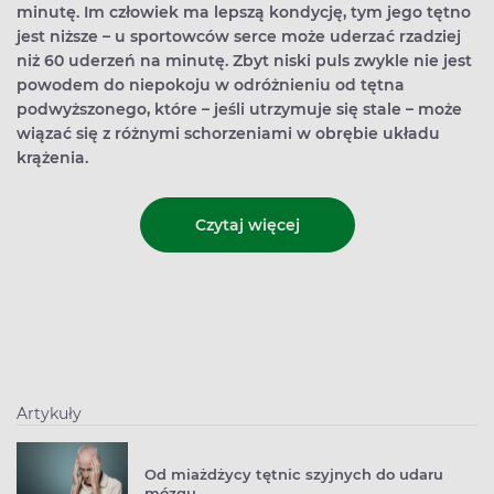
minutę. Im człowiek ma lepszą kondycję, tym jego tętno
jest niższe – u sportowców serce może uderzać rzadziej
niż 60 uderzeń na minutę. Zbyt niski puls zwykle nie jest
powodem do niepokoju w odróżnieniu od tętna
podwyższonego, które – jeśli utrzymuje się stale – może
wiązać się z różnymi schorzeniami w obrębie układu
krążenia.
Czytaj więcej
Artykuły
Od miażdżycy tętnic szyjnych do udaru
mózgu