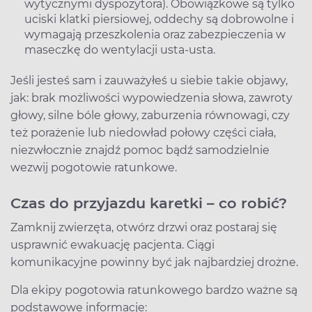
wytycznymi dyspozytora). Obowiązkowe są tylko
uciski klatki piersiowej, oddechy są dobrowolne i
wymagają przeszkolenia oraz zabezpieczenia w
maseczkę do wentylacji usta-usta.
Jeśli jesteś sam i zauważyłeś u siebie takie objawy,
jak: brak możliwości wypowiedzenia słowa, zawroty
głowy, silne bóle głowy, zaburzenia równowagi, czy
też porażenie lub niedowład połowy części ciała,
niezwłocznie znajdź pomoc bądź samodzielnie
wezwij pogotowie ratunkowe.
Czas do przyjazdu karetki – co robić?
Zamknij zwierzęta, otwórz drzwi oraz postaraj się
usprawnić ewakuację pacjenta. Ciągi
komunikacyjne powinny być jak najbardziej drożne.
Dla ekipy pogotowia ratunkowego bardzo ważne są
podstawowe informacje: