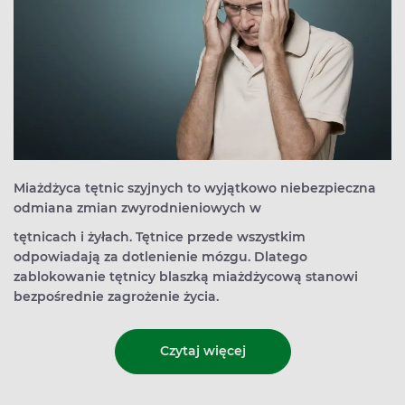
Miażdżyca tętnic szyjnych to wyjątkowo niebezpieczna
odmiana zmian zwyrodnieniowych w
tętnicach i żyłach. Tętnice przede wszystkim
odpowiadają za dotlenienie mózgu. Dlatego
zablokowanie tętnicy blaszką miażdżycową stanowi
bezpośrednie zagrożenie życia.
Czytaj więcej