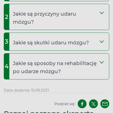
Jakie są przyczyny udaru
2
mózgu?
3
Jakie są skutki udaru mózgu?
Jakie są sposoby na rehabilitację
4
po udarze mózgu?
Data dodania: 15.09.2021
Podziel się: