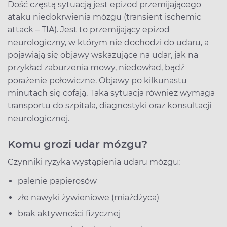
Dość częstą sytuacją jest epizod przemijającego
ataku niedokrwienia mózgu (transient ischemic
attack – TIA). Jest to przemijający epizod
neurologiczny, w którym nie dochodzi do udaru, a
pojawiają się objawy wskazujące na udar, jak na
przykład zaburzenia mowy, niedowład, bądź
porażenie połowiczne. Objawy po kilkunastu
minutach się cofają. Taka sytuacja również wymaga
transportu do szpitala, diagnostyki oraz konsultacji
neurologicznej.
Komu grozi udar mózgu?
Czynniki ryzyka wystąpienia udaru mózgu:
palenie papierosów
złe nawyki żywieniowe (miażdżyca)
brak aktywności fizycznej