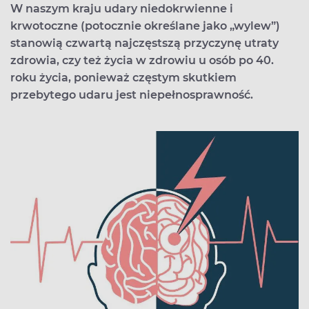
W naszym kraju udary niedokrwienne i
krwotoczne (potocznie określane jako „wylew”)
stanowią czwartą najczęstszą przyczynę utraty
zdrowia, czy też życia w zdrowiu u osób po 40.
roku życia, ponieważ częstym skutkiem
przebytego udaru jest niepełnosprawność.