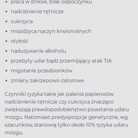
praca w stresie, brak odpoczynku
nadciśnienie tętnicze
cukrzyca
miażdżyca naczyń krwionośnych
otyłość
nadużywanie alkoholu
przebyty udar bądź przemijający atak TIA
migotanie przedsionków
zmiany zakrzepowo-zatorowe
Czynniki ryzyka takie jak palenia papierosów
nadciśnienie tętnicze czy cukrzyca znacząco
zwiększają prawdopodobieństwo powstania udaru
mózgu. Natomiast predyspozycje genetyczne, wg
szacunków, stanowią tylko około 10% ryzyka udaru
mózgu.