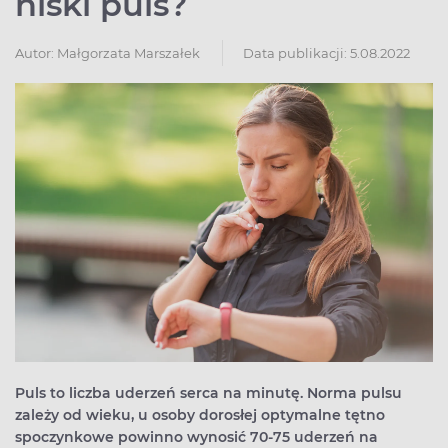
niski puls?
Autor:
Małgorzata Marszałek
Data publikacji: 5.08.2022
Puls to liczba uderzeń serca na minutę. Norma pulsu
zależy od wieku, u osoby dorosłej optymalne tętno
spoczynkowe powinno wynosić 70-75 uderzeń na