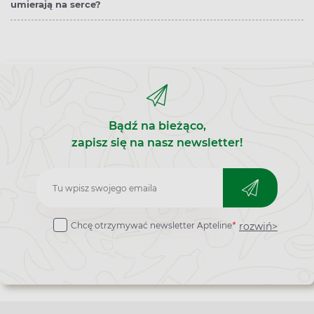
umierają na serce?
Bądź na bieżąco,
zapisz się na nasz newsletter!
Zapisz
do
rozwiń>
Chcę otrzymywać newsletter Apteline
*
newslettera