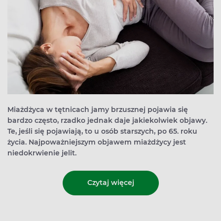
Miażdżyca w tętnicach jamy brzusznej pojawia się
bardzo często, rzadko jednak daje jakiekolwiek objawy.
Te, jeśli się pojawiają, to u osób starszych, po 65. roku
życia. Najpoważniejszym objawem miażdżycy jest
niedokrwienie jelit.
Czytaj więcej