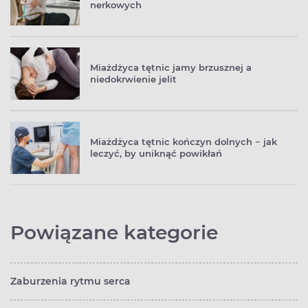
nerkowych
Miażdżyca tętnic jamy brzusznej a
niedokrwienie jelit
Miażdżyca tętnic kończyn dolnych − jak
leczyć, by uniknąć powikłań
Powiązane kategorie
Zaburzenia rytmu serca