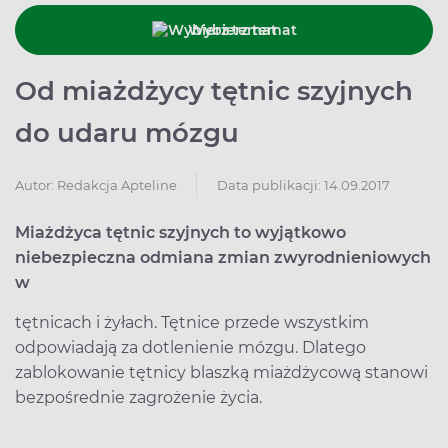
Wybierz temat
Od miażdżycy tętnic szyjnych
do udaru mózgu
Data publikacji: 14.09.2017
Autor:
Redakcja Apteline
Miażdżyca tętnic szyjnych to wyjątkowo
niebezpieczna odmiana zmian zwyrodnieniowych
w
tętnicach i żyłach. Tętnice przede wszystkim
odpowiadają za dotlenienie mózgu. Dlatego
zablokowanie tętnicy blaszką miażdżycową stanowi
bezpośrednie zagrożenie życia.