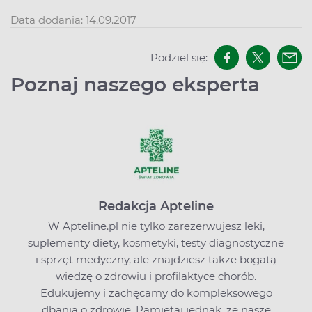
Data dodania: 14.09.2017
Podziel się:
Poznaj naszego eksperta
Redakcja Apteline
W Apteline.pl nie tylko zarezerwujesz leki,
suplementy diety, kosmetyki, testy diagnostyczne
i sprzęt medyczny, ale znajdziesz także bogatą
wiedzę o zdrowiu i profilaktyce chorób.
Edukujemy i zachęcamy do kompleksowego
dbania o zdrowie. Pamiętaj jednak, że nasze