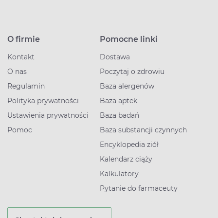
O firmie
Pomocne linki
Kontakt
Dostawa
O nas
Poczytaj o zdrowiu
Regulamin
Baza alergenów
Polityka prywatności
Baza aptek
Ustawienia prywatności
Baza badań
Pomoc
Baza substancji czynnych
Encyklopedia ziół
Kalendarz ciąży
Kalkulatory
Pytanie do farmaceuty