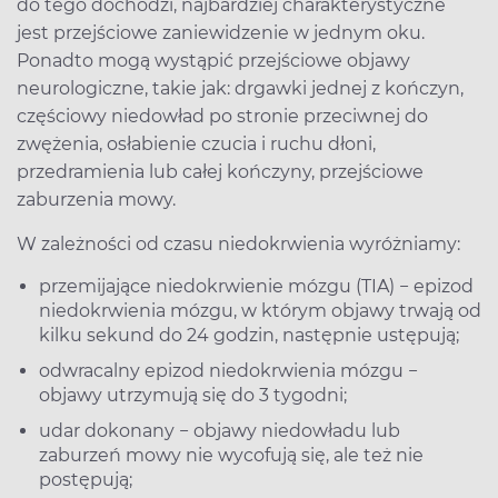
do tego dochodzi, najbardziej charakterystyczne
jest przejściowe zaniewidzenie w jednym oku.
Ponadto mogą wystąpić przejściowe objawy
neurologiczne, takie jak: drgawki jednej z kończyn,
częściowy niedowład po stronie przeciwnej do
zwężenia, osłabienie czucia i ruchu dłoni,
przedramienia lub całej kończyny, przejściowe
zaburzenia mowy.
W zależności od czasu niedokrwienia wyróżniamy:
przemijające niedokrwienie mózgu (TIA) − epizod
niedokrwienia mózgu, w którym objawy trwają od
kilku sekund do 24 godzin, następnie ustępują;
odwracalny epizod niedokrwienia mózgu −
objawy utrzymują się do 3 tygodni;
udar dokonany − objawy niedowładu lub
zaburzeń mowy nie wycofują się, ale też nie
postępują;