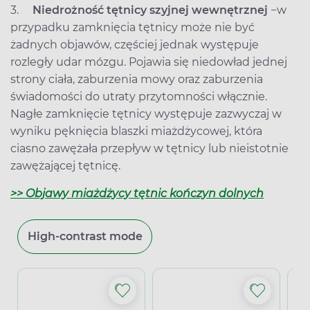
3.
Niedrożność tętnicy szyjnej wewnętrznej
−
w
przypadku zamknięcia tętnicy może nie być
żadnych objawów, częściej jednak występuje
rozległy udar mózgu. Pojawia się niedowład jednej
strony ciała, zaburzenia mowy oraz zaburzenia
świadomości do utraty przytomności włącznie.
Nagłe zamknięcie tętnicy występuje zazwyczaj w
wyniku pęknięcia blaszki miażdżycowej, która
ciasno zawężała przepływ w tętnicy lub nieistotnie
zawężającej tętnicę.
>> Objawy miażdżycy tętnic kończyn dolnych
High-contrast mode