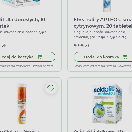
it dla dorosłych, 10
Elektrolity APTEO o sm
etek
cytrynowym, 20 tablete
musujących
a, odwodnienie, nawadniające
biegunka, nudności, odwodnienie,
nawadniające, uzupełniające dietę,
wspierające
 zł
9,99 zł
Dodaj do koszyka Orsalit dla dorosłych, 10 sasze
Dodaj
Dodaj do koszyka
Dodaj do koszyka
ena jest ceną maksymalną.
Dowiedz się więcej
Podana cena jest ceną maksymalną.
Dowiedz się
o Optima Senior,
Acidolit jabłkowy, 10