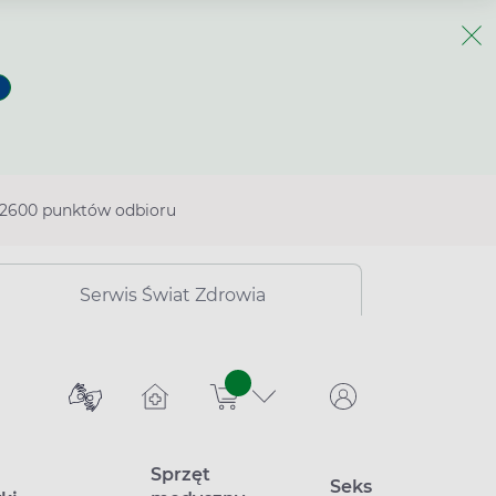
2600 punktów odbioru
Serwis Świat Zdrowia
sztuk
Sprzęt
Seks