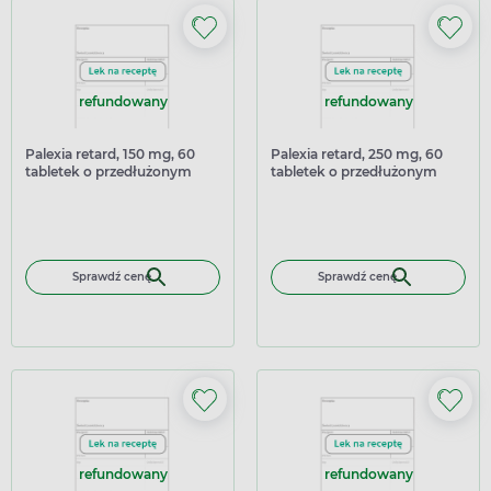
refundowany
refundowany
Palexia retard, 150 mg, 60
Palexia retard, 250 mg, 60
tabletek o przedłużonym
tabletek o przedłużonym
uwalnianiu
uwalnianiu
Sprawdź cenę
Sprawdź cenę
refundowany
refundowany