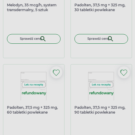
Melodyn, 35 mcg/h, system
Padolten, 37,5 mg + 325 mg,
transdermalny, 5 sztuk
30 tabletki powlekane
Sprawdź cenę
Sprawdź cenę
refundowany
refundowany
Padolten, 37,5 mg + 325 mg,
Padolten, 37,5 mg + 325 mg,
60 tabletki powlekane
90 tabletki powlekane