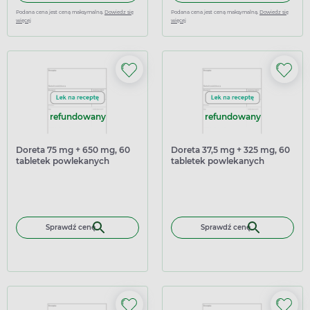
Podana cena jest ceną maksymalną.
Dowiedz się
Podana cena jest ceną maksymalną.
Dowiedz się
więcej
więcej
refundowany
refundowany
Doreta 75 mg + 650 mg, 60
Doreta 37,5 mg + 325 mg, 60
tabletek powlekanych
tabletek powlekanych
Sprawdź cenę
Sprawdź cenę