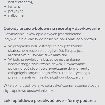
naltreksonem),
fentanyl
,
petydynę,
nalbufinę.
Opioidy przeciwbólowe na receptę – dawkowanie
Dawkowanie leków opioidowych jest dobierane
indywidualnie. Zależy od nasilenia bólu oraz jego rodzaju.
W przypadku bólu ostrego celem jest szybkie i
skuteczne zniesienie dolegliwości. Terapia jest
krótkotrwała – zwykle trwa kilka dni.
W bólu przewlekłym kluczowe jest unikanie
nadmiernego zwiększania dawek. Dawkowanie
powinno być stopniowo zwiększane do momentu
osiągnięcia optymalnego efektu terapeutycznego
przy minimalnym ryzyku skutków ubocznych.
W terapii długotrwałej w celu zakończenia leczenia stosuje
się stopniowe odstawianie leku.
Leki opioidowe przeciwbólowe – formy podania