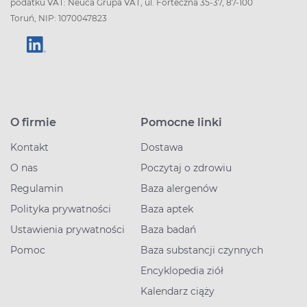
podatku VAT: Neuca Grupa VAT, ul. Forteczna 35-37, 87-100
Toruń, NIP: 1070047823
O firmie
Pomocne linki
Kontakt
Dostawa
O nas
Poczytaj o zdrowiu
Regulamin
Baza alergenów
Polityka prywatności
Baza aptek
Ustawienia prywatności
Baza badań
Pomoc
Baza substancji czynnych
Encyklopedia ziół
Kalendarz ciąży