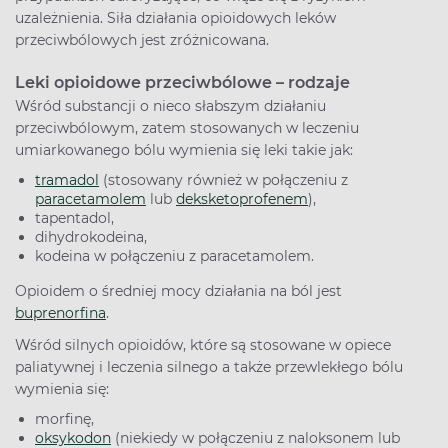
uzależnienia. Siła działania opioidowych leków
przeciwbólowych jest zróżnicowana.
Leki opioidowe przeciwbólowe – rodzaje
Wśród substancji o nieco słabszym działaniu
przeciwbólowym, zatem stosowanych w leczeniu
umiarkowanego bólu wymienia się leki takie jak:
tramadol
(stosowany również w połączeniu z
paracetamolem
lub
deksketoprofenem
),
tapentadol,
dihydrokodeina,
kodeina w połączeniu z paracetamolem.
Opioidem o średniej mocy działania na ból jest
buprenorfina
.
Wśród silnych opioidów, które są stosowane w opiece
paliatywnej i leczenia silnego a także przewlekłego bólu
wymienia się:
morfinę,
oksykodon
(niekiedy w połączeniu z naloksonem lub