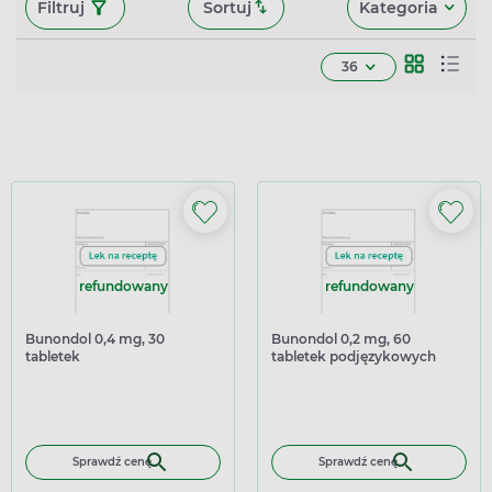
Filtruj
Sortuj
Kategoria
36
refundowany
refundowany
Bunondol 0,4 mg, 30
Bunondol 0,2 mg, 60
tabletek
tabletek podjęzykowych
Sprawdź cenę
Sprawdź cenę