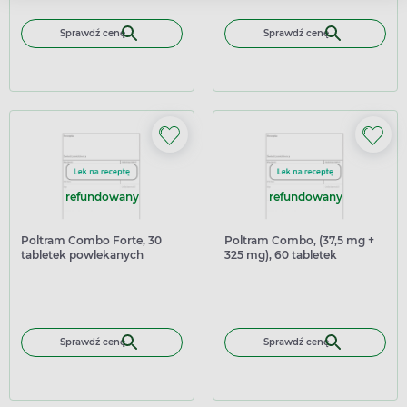
Sprawdź cenę
Sprawdź cenę
refundowany
refundowany
Poltram Combo Forte, 30
Poltram Combo, (37,5 mg +
tabletek powlekanych
325 mg), 60 tabletek
powlekanych
Sprawdź cenę
Sprawdź cenę