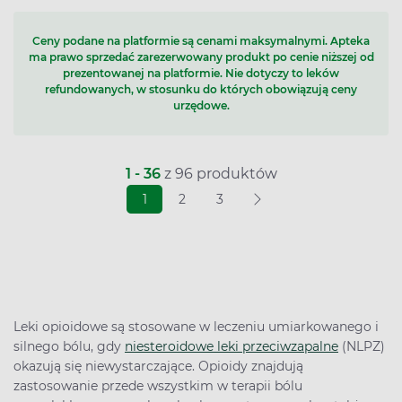
Ceny podane na platformie są cenami maksymalnymi. Apteka
ma prawo sprzedać zarezerwowany produkt po cenie niższej od
prezentowanej na platformie. Nie dotyczy to leków
refundowanych, w stosunku do których obowiązują ceny
urzędowe.
1 - 36
z 96 produktów
1
2
3
Leki opioidowe są stosowane w leczeniu umiarkowanego i
silnego bólu, gdy
niesteroidowe leki przeciwzapalne
(NLPZ)
okazują się niewystarczające. Opioidy znajdują
zastosowanie przede wszystkim w terapii bólu