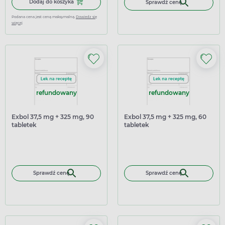
Dodaj do koszyka Doreta 75 mg + 650 mg, 10 tabletek po
Dodaj do koszyka
Sprawdź cenę
Podana cena jest ceną maksymalną.
Dowiedz się
więcej
refundowany
refundowany
Exbol 37,5 mg + 325 mg, 90
Exbol 37,5 mg + 325 mg, 60
tabletek
tabletek
Sprawdź cenę
Sprawdź cenę