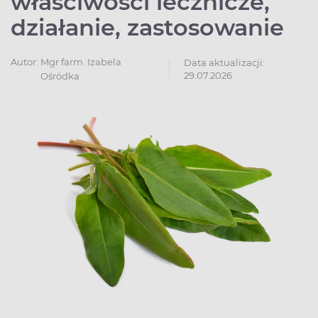
właściwości lecznicze,
działanie, zastosowanie
Autor:
Mgr farm. Izabela
Data aktualizacji:
29.07.2026
Ośródka