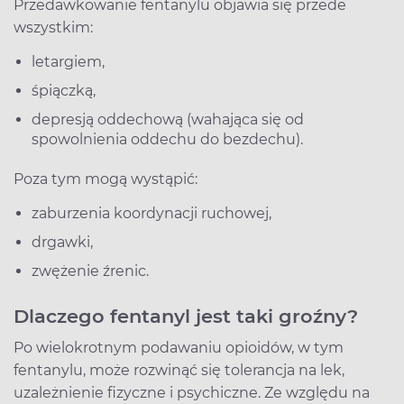
Przedawkowanie fentanylu objawia się przede
wszystkim:
letargiem,
śpiączką,
depresją oddechową (wahająca się od
spowolnienia oddechu do bezdechu).
Poza tym mogą wystąpić:
zaburzenia koordynacji ruchowej,
drgawki,
zwężenie źrenic.
Dlaczego fentanyl jest taki groźny?
Po wielokrotnym podawaniu opioidów, w tym
fentanylu, może rozwinąć się tolerancja na lek,
uzależnienie fizyczne i psychiczne. Ze względu na