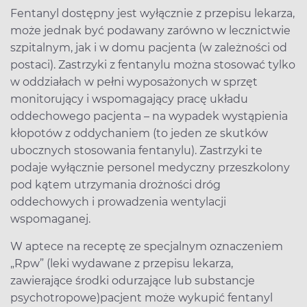
Fentanyl dostępny jest wyłącznie z przepisu lekarza,
może jednak być podawany zarówno w lecznictwie
szpitalnym, jak i w domu pacjenta (w zależności od
postaci). Zastrzyki z fentanylu można stosować tylko
w oddziałach w pełni wyposażonych w sprzęt
monitorujący i wspomagający pracę układu
oddechowego pacjenta – na wypadek wystąpienia
kłopotów z oddychaniem (to jeden ze skutków
ubocznych stosowania fentanylu). Zastrzyki te
podaje wyłącznie personel medyczny przeszkolony
pod kątem utrzymania drożności dróg
oddechowych i prowadzenia wentylacji
wspomaganej.
W aptece na receptę ze specjalnym oznaczeniem
„Rpw” (leki wydawane z przepisu lekarza,
zawierające środki odurzające lub substancje
psychotropowe)
pacjent może wykupić fentanyl