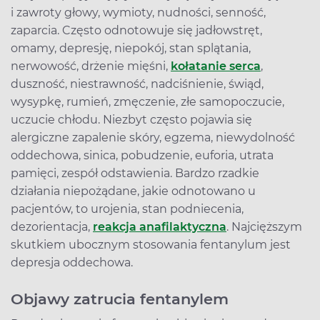
i zawroty głowy, wymioty, nudności, senność,
zaparcia. Często odnotowuje się jadłowstręt,
omamy, depresję, niepokój, stan splątania,
nerwowość, drżenie mięśni,
kołatanie serca
,
duszność, niestrawność, nadciśnienie, świąd,
wysypkę, rumień, zmęczenie, złe samopoczucie,
uczucie chłodu. Niezbyt często pojawia się
alergiczne zapalenie skóry, egzema, niewydolność
oddechowa, sinica, pobudzenie, euforia, utrata
pamięci, zespół odstawienia. Bardzo rzadkie
działania niepożądane, jakie odnotowano u
pacjentów, to urojenia, stan podniecenia,
dezorientacja,
reakcja anafilaktyczna
. Najcięższym
skutkiem ubocznym stosowania fentanylum jest
depresja oddechowa.
Objawy zatrucia fentanylem