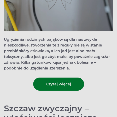
Ugryzienia rodzimych pająków są dla nas zwykle
nieszkodliwe: stworzenia te z reguły nie są w stanie
przebić skóry człowieka, a ich jad jest albo mało
toksyczny, albo jest go zbyt mało, by poważnie zagrażał
zdrowiu. Kilka gatunków kąsa jednak boleśnie –
podobnie do użądlenia szerszenia.
Czytaj więcej
Szczaw zwyczajny –