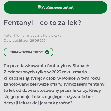
Wybierz temat
Fentanyl – co to za lek?
Autor:
Mgr farm. Lucyna Koralewska
Data publikacji: 26.06.2024
SPRAWDZONA TREŚĆ
Po przedawkowaniu fentanylu w Stanach
Zjednoczonych tylko w 2023 roku zmarło
kilkadziesiąt tysięcy osób, w Polsce w tym roku
zanotowano pierwsze ofiary. Tymczasem fentanyl
to lek od dawna stosowany przez lekarzy. Kiedy
się go podaje i dlaczego jego zażywanie bez
decyzji lekarskiej jest tak groźne?