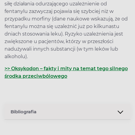
siłę działania odurzającego uzależnienie od
fentanylu zazwyczaj pojawia się szybciej niż w
przypadku morfiny (dane naukowe wskazują, że od
fentanylu można się uzależnić już po kilkunastu
dniach stosowania leku). Ryzyko uzależnienia jest
zwiększone u pacjentów, którzy w przeszłości
nadużywali innych substancji (w tym leków lub
alkoholu).
>> Oksykodon – fakty i mity na temat tego silnego
środka przeciwbólowego
Bibliografia