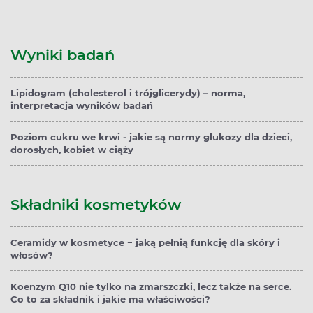
Wyniki badań
Lipidogram (cholesterol i trójglicerydy) – norma,
interpretacja wyników badań
Poziom cukru we krwi - jakie są normy glukozy dla dzieci,
dorosłych, kobiet w ciąży
Składniki kosmetyków
Ceramidy w kosmetyce − jaką pełnią funkcję dla skóry i
włosów?
Koenzym Q10 nie tylko na zmarszczki, lecz także na serce.
Co to za składnik i jakie ma właściwości?