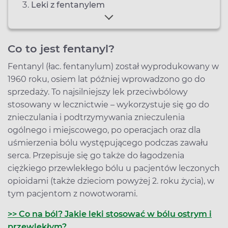
Leki z fentanylem
Co to jest fentanyl?
Fentanyl (łac. fentanylum) został wyprodukowany w
1960 roku, osiem lat później wprowadzono go do
sprzedaży. To najsilniejszy lek przeciwbólowy
stosowany w lecznictwie – wykorzystuje się go do
znieczulania i podtrzymywania znieczulenia
ogólnego i miejscowego, po operacjach oraz dla
uśmierzenia bólu występującego podczas zawału
serca. Przepisuje się go także do łagodzenia
ciężkiego przewlekłego bólu u pacjentów leczonych
opioidami (także dzieciom powyżej 2. roku życia), w
tym pacjentom z nowotworami.
>> Co na ból? Jakie leki stosować w bólu ostrym i
przewlekłym?