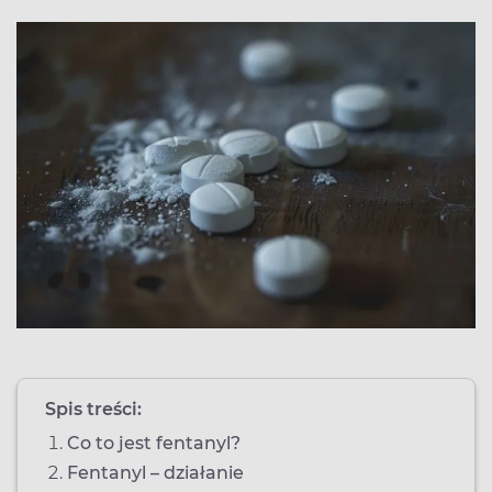
Spis treści:
Co to jest fentanyl?
Fentanyl – działanie