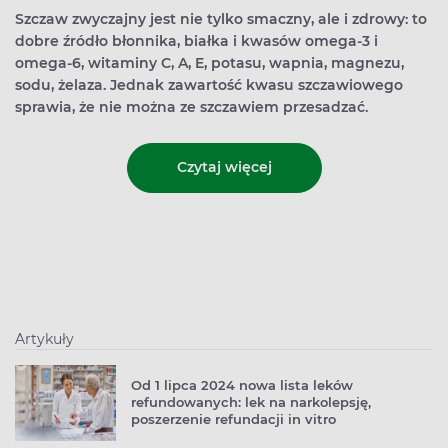
Szczaw zwyczajny jest nie tylko smaczny, ale i zdrowy: to
dobre źródło błonnika, białka i kwasów omega-3 i
omega-6, witaminy C, A, E, potasu, wapnia, magnezu,
sodu, żelaza. Jednak zawartość kwasu szczawiowego
sprawia, że nie można ze szczawiem przesadzać.
Czytaj więcej
Artykuły
Od 1 lipca 2024 nowa lista leków
refundowanych: lek na narkolepsję,
poszerzenie refundacji in vitro