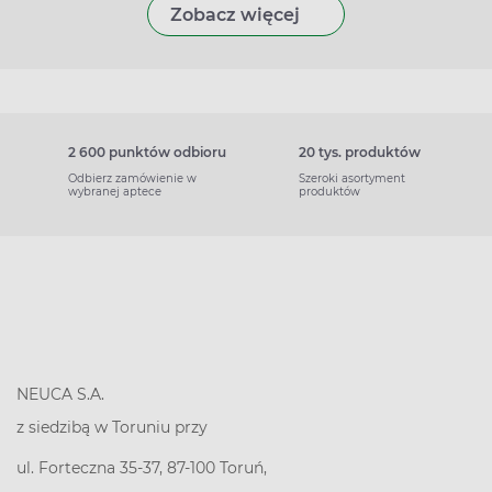
Zobacz więcej
2 600 punktów odbioru
20 tys. produktów
Odbierz zamówienie w
Szeroki asortyment
wybranej aptece
produktów
NEUCA S.A.
z siedzibą w Toruniu przy
ul. Forteczna 35-37, 87-100 Toruń,