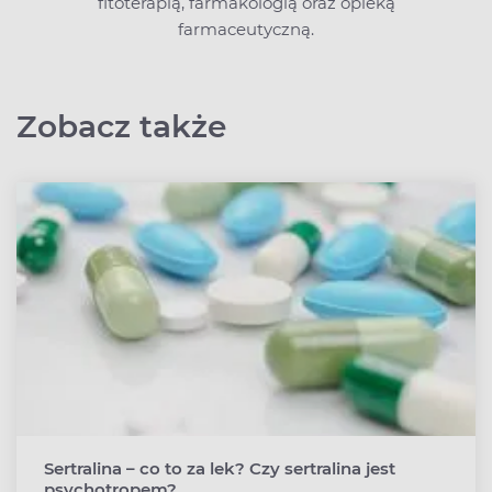
fitoterapią, farmakologią oraz opieką
farmaceutyczną.
Zobacz także
Sertralina – co to za lek? Czy sertralina jest
psychotropem?