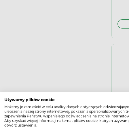
10 m
Metm
Używamy plików cookie
aero
Możemy je zamieścić w celu analizy danych dotyczących odwiedzającyc
140 
ulepszenia naszej strony internetowej, pokazania spersonalizowanych tre
zapewnienia Państwu wspaniałego doświadczenia na stronie internetow
Aby uzyskać więcej informacji na temat plików cookie, których używam
otwórz ustawienia.