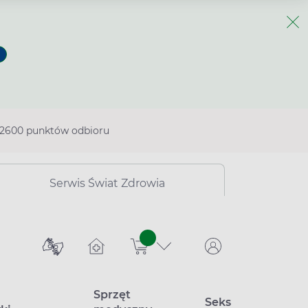
2600 punktów odbioru
Serwis Świat Zdrowia
sztuk
Sprzęt
Seks