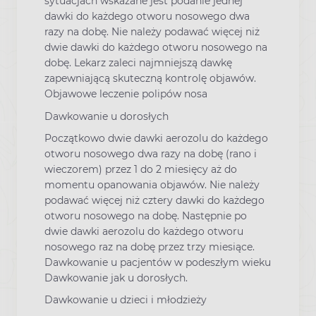
sytuacjach wskazane jest podanie jednej
dawki do każdego otworu nosowego dwa
razy na dobę. Nie należy podawać więcej niż
dwie dawki do każdego otworu nosowego na
dobę. Lekarz zaleci najmniejszą dawkę
zapewniającą skuteczną kontrolę objawów.
Objawowe leczenie polipów nosa
Dawkowanie u dorosłych
Początkowo dwie dawki aerozolu do każdego
otworu nosowego dwa razy na dobę (rano i
wieczorem) przez 1 do 2 miesięcy aż do
momentu opanowania objawów. Nie należy
podawać więcej niż cztery dawki do każdego
otworu nosowego na dobę. Następnie po
dwie dawki aerozolu do każdego otworu
nosowego raz na dobę przez trzy miesiące.
Dawkowanie u pacjentów w podeszłym wieku
Dawkowanie jak u dorosłych.
Dawkowanie u dzieci i młodzieży