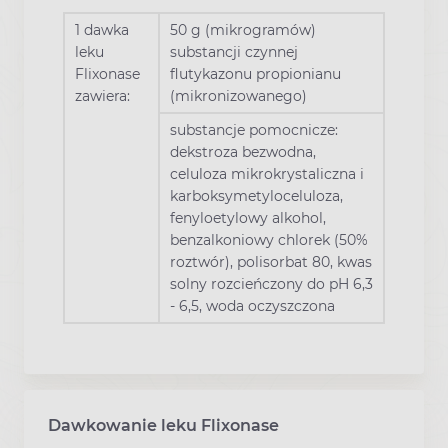
1 dawka
50 g (mikrogramów)
leku
substancji czynnej
Flixonase
flutykazonu propionianu
zawiera:
(mikronizowanego)
substancje pomocnicze:
dekstroza bezwodna,
celuloza mikrokrystaliczna i
karboksymetyloceluloza,
fenyloetylowy alkohol,
benzalkoniowy chlorek (50%
roztwór), polisorbat 80, kwas
solny rozcieńczony do pH 6,3
- 6,5, woda oczyszczona
Dawkowanie leku Flixonase