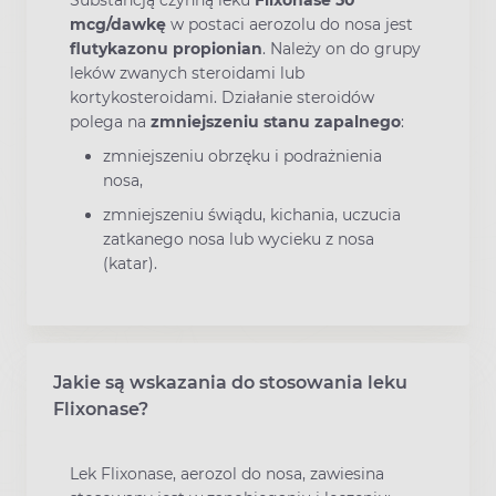
mcg/dawkę
w postaci aerozolu do nosa jest
flutykazonu propionian
. Należy on do grupy
leków zwanych steroidami lub
kortykosteroidami. Działanie steroidów
polega na
zmniejszeniu stanu zapalnego
:
zmniejszeniu obrzęku i podrażnienia
nosa,
zmniejszeniu świądu, kichania, uczucia
zatkanego nosa lub wycieku z nosa
(katar).
Jakie są wskazania do stosowania leku
Flixonase?
Lek Flixonase, aerozol do nosa, zawiesina