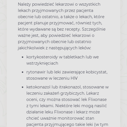
Należy powiedzieć lekarzowi o wszystkich
lekach przyjmowanych przez pacjenta
obecnie lub ostatnio, a także o lekach, które
pacjent planuje przyjmować, również tych,
które wydawane są bez recepty. Szczególnie
ważne jest, aby powiedzieć lekarzowi o
przyjmowanych obecnie lub ostatnio
jakichkolwiek z następujących leków:
kortykosteroidy w tabletkach lub we
wstrzyknięciach
rytonawir lub leki zawierające kobicystat,
stosowane w leczeniu HIV
ketokonazol lub itrakonazol, stosowane w
leczeniu zakażeń grzybiczych. Lekarz
oceni, czy można stosować lek Flixonase
z tymi lekami. Niektóre leki mogą nasilić
działanie leku Flixonase i lekarz może
chcieć uważnie monitorować stan
pacjenta przyjmującego takie leki (w tym