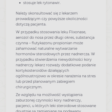
stosuje lek rytonawir.
Należy skonsultować się z lekarzem
prowadzącym czy powyższe okoliczności
dotyczą pacjenta.
W przypadku stosowania leku Flixonase,
aerozol do nosa przez długi okres, substancja
czynna – flutykazonu propionian może
zahamować naturalne wytwarzanie
hormonów steroidowych przez nadnercza. W
przypadku stwierdzenia niewydolności kory
nadnerczy lekarz rozważy dodatkowe podanie
kortykosteroidów działających
ogólnoustrojowo w okresie narażenia na stres
lub przed planowanym zabiegiem
chirurgicznym.
Ze względu na możliwość wystąpienia
zaburzonej czynności kory nadnerczy,
pacjenci, u których leki steroidowe stosowane
doustnie są zamieniane na podawany