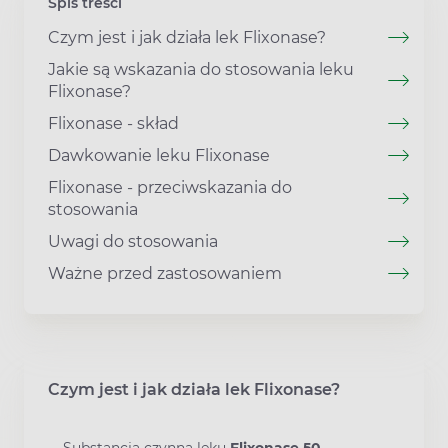
Spis treści
Czym jest i jak działa lek Flixonase?
Jakie są wskazania do stosowania leku
Flixonase?
Flixonase - skład
Dawkowanie leku Flixonase
Flixonase - przeciwskazania do
stosowania
Uwagi do stosowania
Ważne przed zastosowaniem
Czym jest i jak działa lek Flixonase?
Substancją czynną leku
Flixonase 50