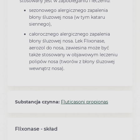
stosowany jest w zapobieganiu i leczeniu:
sezonowego alergicznego zapalenia
błony śluzowej nosa (w tym kataru
siennego),
całorocznego alergicznego zapalenia
błony śluzowej nosa. Lek Flixonase,
aerozol do nosa, zawiesina może być
także stosowany w objawowym leczeniu
polipów nosa (tworów z błony śluzowej
wewnątrz nosa).
Substancja czynna:
Fluticasoni propionas
Flixonase - skład