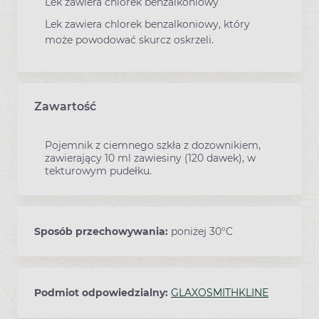
Lek zawiera chlorek benzalkoniowy
Lek zawiera chlorek benzalkoniowy, który
może powodować skurcz oskrzeli.
Zawartość
Pojemnik z ciemnego szkła z dozownikiem,
zawierający 10 ml zawiesiny (120 dawek), w
tekturowym pudełku.
Sposób przechowywania:
poniżej 30°C
Podmiot odpowiedzialny:
GLAXOSMITHKLINE