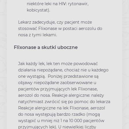
niektóre leki na HIV: rytonawir,
kobicystat).
Lekarz zadecyduje, czy pacjent może
stosować Flixonase w postaci aerozolu do
nosa z tymi lekami.
Flixonase a skutki uboczne
Jak każdy lek, lek ten może powodować
działania niepożądane, chociaż nie u każdego
one wystąpią. Poniżej przedstawione są
objawy niepożądane zaobserwowane u
pacjentów przyjmujących lek Flixonase,
aerozol do nosa. Reakcje alergiczne: należy
natychmiast zwrócić się po pomoc do lekarza
Reakcje alergiczne na lek Flixonase, aerozol
do nosa występują bardzo rzadko (mogą
wystąpić u mniej niż 1 na 10 000 pacjentów
przyjmujących lek). U niewielkiej liczby