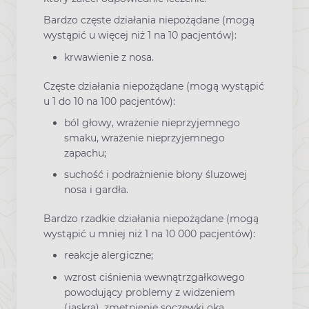
Bardzo częste działania niepożądane (mogą
wystąpić u więcej niż 1 na 10 pacjentów):
krwawienie z nosa.
Częste działania niepożądane (mogą wystąpić
u 1 do 10 na 100 pacjentów):
ból głowy, wrażenie nieprzyjemnego
smaku, wrażenie nieprzyjemnego
zapachu;
suchość i podrażnienie błony śluzowej
nosa i gardła.
Bardzo rzadkie działania niepożądane (mogą
wystąpić u mniej niż 1 na 10 000 pacjentów):
reakcje alergiczne;
wzrost ciśnienia wewnątrzgałkowego
powodujący problemy z widzeniem
(jaskra), zmętnienie soczewki oka