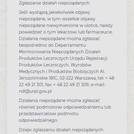
Zgłaszanie działań niepożądanych
Jeśli wystąpią jakiekolwiek objawy
niepożądane, w tym wszelkie objawy
niepożądane niewymienione w ulotce, należy
powiedzieć o tym lekarzowi lub farmaceucie.
Działania niepożądane można zgłaszać
bezpośrednio do Departamentu
Monitorowania Niepożądanych Działań
Produktów Leczniczych Urzędu Rejestracji
Produktów Leczniczych, Wyrobów
Medycznych i Produktów Biobójczych Al.
Jerozolimskie 181C, 02-222 Warszawa, tel: + 48
22 49 21 301, fax: + 48 22 49 21 309, e-mail:
ndl@urpl.gov.pl
Działania niepożądane można zgłaszać
również podmiotowi odpowiedzialnemu lub
przedstawicielowi podmiotu
odpowiedzialnego.
Dzięki zgłaszaniu działań niepożądanych