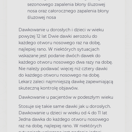
sezonowego zapalenia błony śluzowej
nosa oraz całorocznego zapalenia błony
śluzowej nosa
Dawkowanie u dorosłych i dzieci w wieku
powyżej 12 lat Dwie dawki aerozolu do
każdego otworu nosowego raz na dobę,
najlepiej rano. W niektórych sytuacjach
wskazane jest podanie dwóch dawek do
każdego otworu nosowego dwa razy na dobę.
Nie należy podawać więcej niż cztery dawki
do każdego otworu nosowego na dobę.
Lekarz zaleci najmniejszą dawkę zapewniającą
skuteczną kontrolę objawów.
Dawkowanie u pacjentów w podeszłym wieku
Stosuje się takie same dawki jak u dorosłych.
Dawkowanie u dzieci w wieku od 4 do 11 lat
Jedna dawka do każdego otworu nosowego
raz na dobę, najlepiej rano. W niektórych