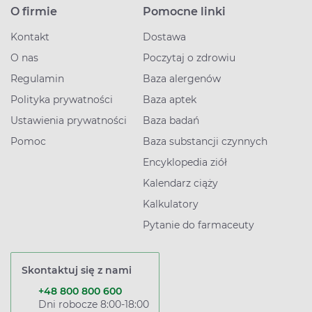
O firmie
Pomocne linki
Kontakt
Dostawa
O nas
Poczytaj o zdrowiu
Regulamin
Baza alergenów
Polityka prywatności
Baza aptek
Ustawienia prywatności
Baza badań
Pomoc
Baza substancji czynnych
Encyklopedia ziół
Kalendarz ciąży
Kalkulatory
Pytanie do farmaceuty
Skontaktuj się z nami
+48 800 800 600
Dni robocze 8:00-18:00