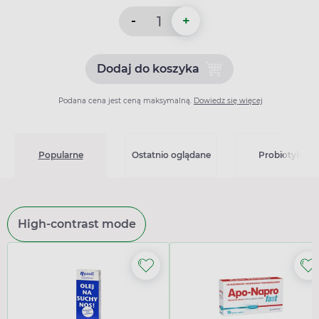
-
+
Dodaj do koszyka
Dodaj do koszyka Flixonase
Podana cena jest ceną maksymalną.
Dowiedz się więcej
Popularne
Ostatnio oglądane
Probiotyki
High-contrast mode