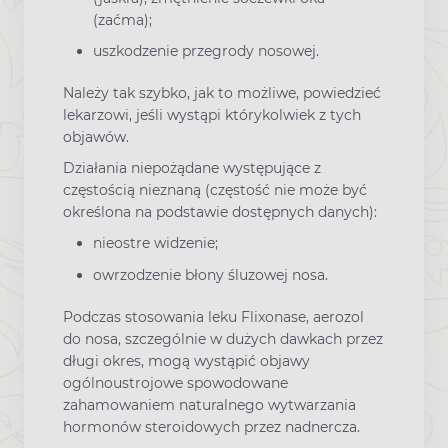
(zaćma);
uszkodzenie przegrody nosowej.
Należy tak szybko, jak to możliwe, powiedzieć
lekarzowi, jeśli wystąpi którykolwiek z tych
objawów.
Działania niepożądane występujące z
częstością nieznaną (częstość nie może być
określona na podstawie dostępnych danych):
nieostre widzenie;
owrzodzenie błony śluzowej nosa.
Podczas stosowania leku Flixonase, aerozol
do nosa, szczególnie w dużych dawkach przez
długi okres, mogą wystąpić objawy
ogólnoustrojowe spowodowane
zahamowaniem naturalnego wytwarzania
hormonów steroidowych przez nadnercza.