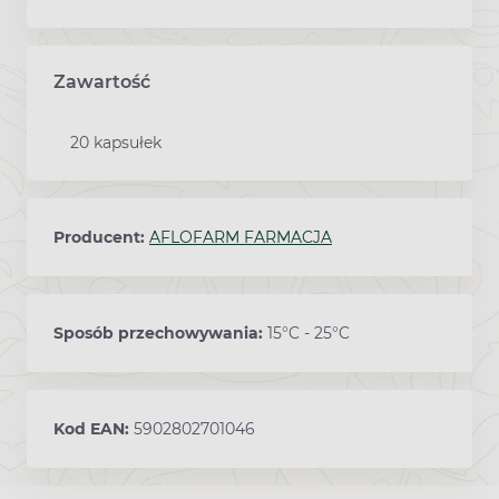
Zawartość
20 kapsułek
Producent:
AFLOFARM FARMACJA
Sposób przechowywania:
15°C - 25°C
Kod EAN:
5902802701046