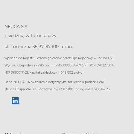
NEUCA S.A.
z siedzibą w Toruniu przy
ul. Forteczna 35-37, 87-100 Toruń,
wpisana do Rejestru Przedsiębiorców przez Sąd Rejonowy w Toruniu, VII
Wydział Gospodarczy KRS pod nr KRS: 0000049872, REGON 870227804,
NIP 8790017162, kapitał zakładowy 4 642 802 złotych.
Dane NEUCA S.A. w zakresie dotyczącym: rozliczania podatku VAT:
Neuca Grupa VAT, ul. Forteczna 35-37, 87-100 Toruń, NIP: 1070047823