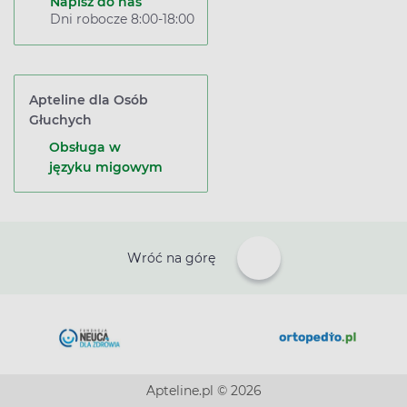
Napisz do nas
Dni robocze 8:00-18:00
Apteline dla Osób
Głuchych
Obsługa w
języku migowym
Wróć na górę
Apteline.pl © 2026