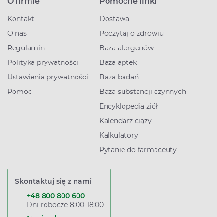
O firmie
Pomocne linki
Kontakt
Dostawa
O nas
Poczytaj o zdrowiu
Regulamin
Baza alergenów
Polityka prywatności
Baza aptek
Ustawienia prywatności
Baza badań
Pomoc
Baza substancji czynnych
Encyklopedia ziół
Kalendarz ciąży
Kalkulatory
Pytanie do farmaceuty
Skontaktuj się z nami
+48 800 800 600
Dni robocze 8:00-18:00