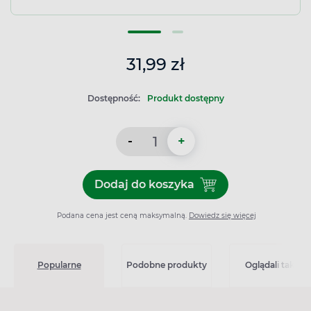
31,99 zł
Dostępność:
Produkt dostępny
-
+
Dodaj do koszyka
Dodaj do koszyka Asecurin I
Podana cena jest ceną maksymalną.
Dowiedz się więcej
Popularne
Podobne produkty
Oglądali także