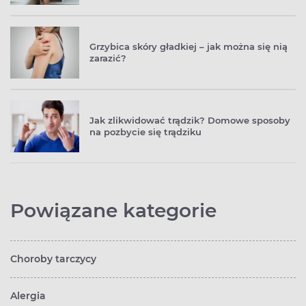
Grzybica skóry gładkiej – jak można się nią
zarazić?
Jak zlikwidować trądzik? Domowe sposoby
na pozbycie się trądziku
Powiązane kategorie
Choroby tarczycy
Alergia