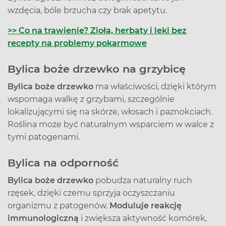
wzdęcia, bóle brzucha czy brak apetytu.
>> Co na trawienie? Zioła, herbaty i leki bez
recepty na problemy pokarmowe
Bylica boże drzewko na grzybicę
Bylica boże drzewko
ma właściwości, dzięki którym
wspomaga walkę z grzybami, szczególnie
lokalizującymi się na skórze, włosach i paznokciach.
Roślina może być naturalnym wsparciem w walce z
tymi patogenami.
Bylica na odporność
Bylica boże drzewko
pobudza naturalny ruch
rzęsek, dzięki czemu sprzyja oczyszczaniu
organizmu z patogenów.
Moduluje reakcję
immunologiczną
i zwiększa aktywność komórek,