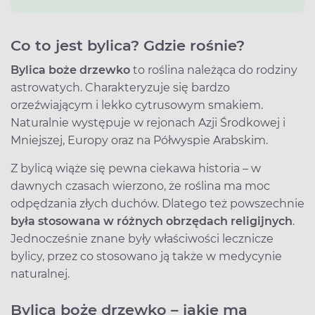
Co to jest bylica? Gdzie rośnie?
Bylica boże drzewko
to roślina należąca do rodziny
astrowatych. Charakteryzuje się bardzo
orzeźwiającym i lekko cytrusowym smakiem.
Naturalnie występuje w rejonach Azji Środkowej i
Mniejszej, Europy oraz na Półwyspie Arabskim.
Z bylicą wiąże się pewna ciekawa historia – w
dawnych czasach wierzono, że roślina ma moc
odpędzania złych duchów. Dlatego też powszechnie
była stosowana w różnych obrzędach religijnych
.
Jednocześnie znane były właściwości lecznicze
bylicy, przez co stosowano ją także w medycynie
naturalnej.
Bylica boże drzewko – jakie ma