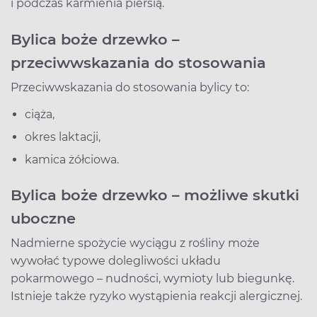
i podczas karmienia piersią.
Bylica boże drzewko –
przeciwwskazania do stosowania
Przeciwwskazania do stosowania bylicy to:
ciąża,
okres laktacji,
kamica żółciowa.
Bylica boże drzewko – możliwe skutki
uboczne
Nadmierne spożycie wyciągu z rośliny może
wywołać typowe dolegliwości układu
pokarmowego – nudności, wymioty lub biegunkę.
Istnieje także ryzyko wystąpienia reakcji alergicznej.