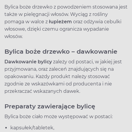
Bylica boże drzewko z powodzeniem stosowana jest
także w pielęgnacji włosów. Wyciąg z rośliny
pomaga w walce z
łupieżem
oraz odżywia cebulki
włosowe, dzięki czemu ogranicza wypadanie
włosów.
Bylica boże drzewko – dawkowanie
Dawkowanie bylicy
zależy od postaci, w jakiej jest
przyjmowana, oraz zaleceń znajdujących się na
opakowaniu. Każdy produkt należy stosować
zgodnie ze wskazówkami od producenta i nie
przekraczać wskazanych dawek.
Preparaty zawierające bylicę
Bylica boże ciało może występować w postaci:
kapsułek/tabletek,