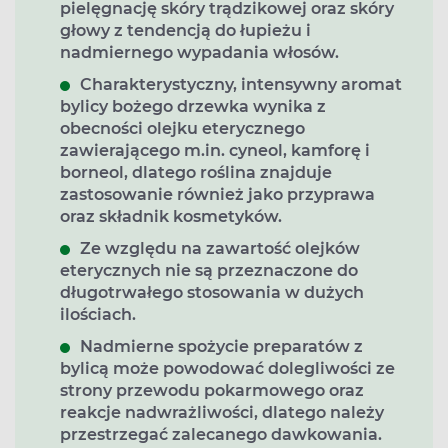
pielęgnację skóry trądzikowej oraz skóry
głowy z tendencją do łupieżu i
nadmiernego wypadania włosów.
Charakterystyczny, intensywny aromat
bylicy bożego drzewka wynika z
obecności olejku eterycznego
zawierającego m.in. cyneol, kamforę i
borneol, dlatego roślina znajduje
zastosowanie również jako przyprawa
oraz składnik kosmetyków.
Ze względu na zawartość olejków
eterycznych nie są przeznaczone do
długotrwałego stosowania w dużych
ilościach.
Nadmierne spożycie preparatów z
b
ylicą może powodować dolegliwości ze
strony przewodu pokarmowego oraz
reakcje nadwrażliwości, dlatego należy
przestrzegać zalecanego dawkowania.