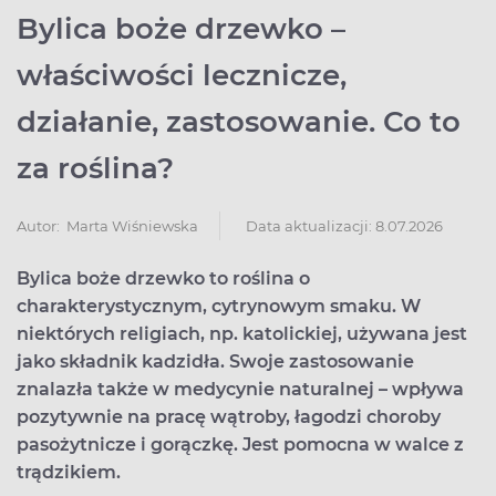
Bylica boże drzewko –
właściwości lecznicze,
działanie, zastosowanie. Co to
za roślina?
Data aktualizacji: 8.07.2026
Autor:
Marta Wiśniewska
Bylica boże drzewko to roślina o
charakterystycznym, cytrynowym smaku. W
niektórych religiach, np. katolickiej, używana jest
jako składnik kadzidła. Swoje zastosowanie
znalazła także w medycynie naturalnej – wpływa
pozytywnie na pracę wątroby, łagodzi choroby
pasożytnicze i gorączkę. Jest pomocna w walce z
trądzikiem.