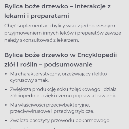
Bylica boże drzewko – interakcje z
lekami i preparatami
Chęć suplementacji bylicy wraz z jednoczesnym
przyjmowaniem innych leków i preparatów zawsze
należy skonsultować z lekarzem.
Bylica boże drzewko w Encyklopedii
ziół i roślin – podsumowanie
Ma charakterystyczny, orzeźwiający i lekko
cytrusowy smak.
Zwiększa produkcję soku żołądkowego i działa
żółciopędnie, dzięki czemu poprawia trawienie.
Ma właściwości przeciwbakteryjne,
przeciwwirusowe i przeciwgrzybicze.
Zwalcza pasożyty przewodu pokarmowego.