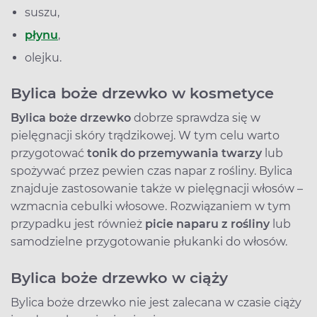
suszu,
płynu
,
olejku.
Bylica boże drzewko w kosmetyce
Bylica boże drzewko
dobrze sprawdza się w
pielęgnacji skóry trądzikowej. W tym celu warto
przygotować
tonik do przemywania twarzy
lub
spożywać przez pewien czas napar z rośliny. Bylica
znajduje zastosowanie także w pielęgnacji włosów –
wzmacnia cebulki włosowe. Rozwiązaniem w tym
przypadku jest również
picie naparu z rośliny
lub
samodzielne przygotowanie płukanki do włosów.
Bylica boże drzewko w ciąży
Bylica boże drzewko nie jest zalecana w czasie ciąży