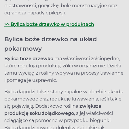
niestrawności, gorączkę, bóle menstruacyjne oraz
ogranicza napady epilepsji.
>> Bylica boże drzewko w produktach
Bylica boże drzewko na układ
pokarmowy
Bylica boże drzewko
ma właściwości żółciopędne,
które regulują produkcję żółci w organizmie. Dzięki
temu wyciąg z rośliny wpływa na procesy trawienne
i pomaga je usprawnić.
Bylica łagodzi także stany zapalne w obrębie układu
pokarmowego oraz redukuje krwawienia, jeśli takie
się pojawiają. Dodatkowo roślina
zwiększa
produkcję soku żołądkowego
, a jej właściwości
ściągające są pomocne w przypadku biegunki.
Bylica łagodzi również dolegliwości takie jak