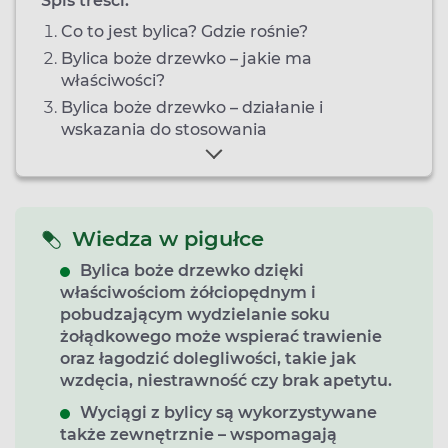
Spis treści:
Co to jest bylica? Gdzie rośnie?
Bylica boże drzewko – jakie ma
właściwości?
Bylica boże drzewko – działanie i
wskazania do stosowania
Wiedza w pigułce
Bylica boże drzewko d
zięki
właściwościom żółciopędnym i
pobudzającym wydzielanie soku
żołądkowego może wspierać trawienie
oraz łagodzić dolegliwości, takie jak
wzdęcia, niestrawność czy brak apetytu.
Wyciągi z bylicy są wykorzystywane
także zewnętrznie – wspomagają