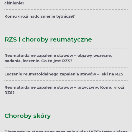
ciśnienie?
Komu grozi nadciśnienie tętnicze?
RZS i choroby reumatyczne
Reumatoidalne zapalenie stawów – objawy wczesne,
badania, leczenie. Co to jest RZS?
Leczenie reumatoidalnego zapalenia stawów – leki na RZS
Reumatoidalne zapalenie stawów – przyczyny. Komu grozi
RZS?
Choroby skóry
Diagnostyka atopowego zapalenia skóry (AZS): testy skórne