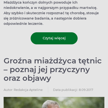
Miażdżyca kończyn dolnych powoduje ich
niedokrwienie, a w najgorszym przypadku martwicę.
Aby szybko i skutecznie rozpoznać tę chorobę, stosuje
się zróżnicowane badania, a następnie dobiera
odpowiednie leczenie.
Czytaj więcej
Groźna miażdżyca tętnic
– poznaj jej przyczyny
oraz objawy
Autor:
Redakcja Apteline
Data publikacji: 8.09.2017