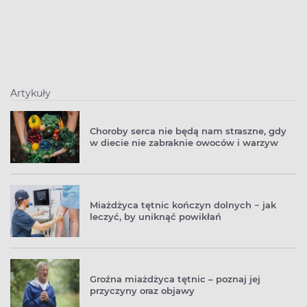
Artykuły
Choroby serca nie będą nam straszne, gdy
w diecie nie zabraknie owoców i warzyw
Miażdżyca tętnic kończyn dolnych − jak
leczyć, by uniknąć powikłań
Groźna miażdżyca tętnic – poznaj jej
przyczyny oraz objawy