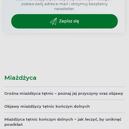
zostaw swój adres e-mail i otrzymuj bezpłatny
newsletter.
Zapisz się
Miażdżyca
Groźna miażdżyca tętnic – poznaj jej przyczyny oraz objawy
Objawy miażdżycy tętnic kończyn dolnych
Miażdżyca tętnic kończyn dolnych − jak leczyć, by uniknąć
powikłań