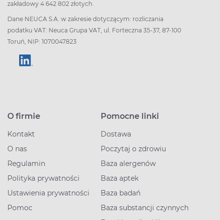
zakładowy 4 642 802 złotych.
Dane NEUCA S.A. w zakresie dotyczącym: rozliczania
podatku VAT: Neuca Grupa VAT, ul. Forteczna 35-37, 87-100
Toruń, NIP: 1070047823
O firmie
Pomocne linki
Kontakt
Dostawa
O nas
Poczytaj o zdrowiu
Regulamin
Baza alergenów
Polityka prywatności
Baza aptek
Ustawienia prywatności
Baza badań
Pomoc
Baza substancji czynnych