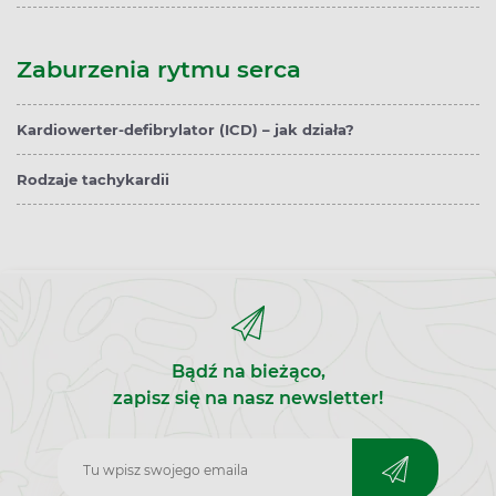
Zaburzenia rytmu serca
Kardiowerter-defibrylator (ICD) – jak działa?
Rodzaje tachykardii
Bądź na bieżąco,
zapisz się na nasz newsletter!
Zapisz