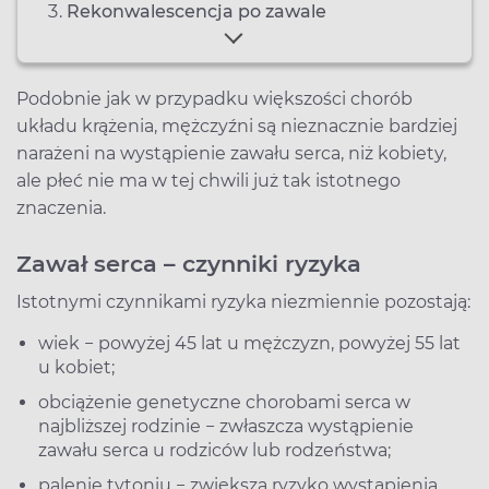
Rekonwalescencja po zawale
Podobnie jak w przypadku większości chorób
układu krążenia, mężczyźni są nieznacznie bardziej
narażeni na wystąpienie zawału serca, niż kobiety,
ale płeć nie ma w tej chwili już tak istotnego
znaczenia.
Zawał serca – czynniki ryzyka
Istotnymi czynnikami ryzyka niezmiennie pozostają:
wiek − powyżej 45 lat u mężczyzn, powyżej 55 lat
u kobiet;
obciążenie genetyczne chorobami serca w
najbliższej rodzinie − zwłaszcza wystąpienie
zawału serca u rodziców lub rodzeństwa;
palenie tytoniu − zwiększa ryzyko wystąpienia