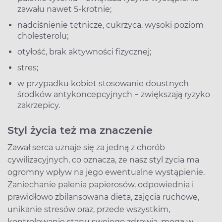
zawału nawet 5-krotnie;
nadciśnienie tętnicze, cukrzyca, wysoki poziom
cholesterolu;
otyłość, brak aktywności fizycznej;
stres;
w przypadku kobiet stosowanie doustnych
środków antykoncepcyjnych − zwiększają ryzyko
zakrzepicy.
Styl życia też ma znaczenie
Zawał serca uznaje się za jedną z chorób
cywilizacyjnych, co oznacza, że nasz styl życia ma
ogromny wpływ na jego ewentualne wystąpienie.
Zaniechanie palenia papierosów, odpowiednia i
prawidłowo zbilansowana dieta, zajęcia ruchowe,
unikanie stresów oraz, przede wszystkim,
kontrolowanie stanu swojego zdrowia, mogą w