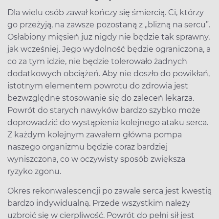
Dla wielu osób zawał kończy się śmiercią. Ci, którzy
go przeżyją, na zawsze pozostaną z „blizną na sercu”.
Osłabiony mięsień już nigdy nie będzie tak sprawny,
jak wcześniej. Jego wydolność będzie ograniczona, a
co za tym idzie, nie będzie tolerowało żadnych
dodatkowych obciążeń. Aby nie doszło do powikłań,
istotnym elementem powrotu do zdrowia jest
bezwzględne stosowanie się do zaleceń lekarza.
Powrót do starych nawyków bardzo szybko może
doprowadzić do wystąpienia kolejnego ataku serca.
Z każdym kolejnym zawałem główna pompa
naszego organizmu będzie coraz bardziej
wyniszczona, co w oczywisty sposób zwiększa
ryzyko zgonu.
Okres rekonwalescencji po zawale serca jest kwestią
bardzo indywidualną. Przede wszystkim należy
uzbroić się w cierpliwość. Powrót do pełni sił jest