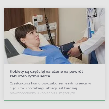
Kobiety są częściej narażone na powrót
zaburzeń rytmu serca
Częstoskurcz komorowy, zaburzenie rytmu serca, w
ciągu roku po zabiegu ablacji jest bardziej
prawdopodobny u kobiet niż u mężczyzn.