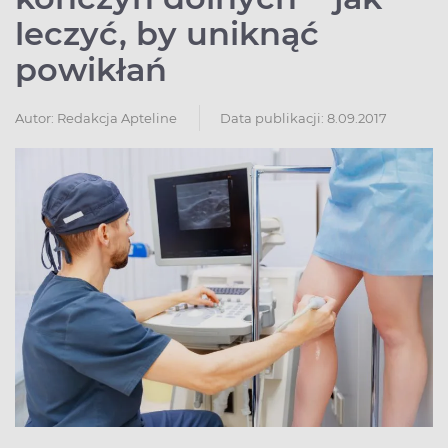
leczyć, by uniknąć
powikłań
Autor:
Redakcja Apteline
Data publikacji: 8.09.2017