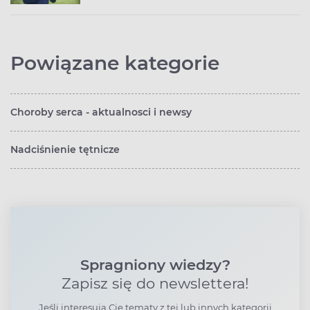
Powiązane kategorie
Choroby serca - aktualnosci i newsy
Nadciśnienie tętnicze
Spragniony wiedzy?
Zapisz się do newslettera!
Jeśli interesują Cię tematy z tej lub innych kategorii