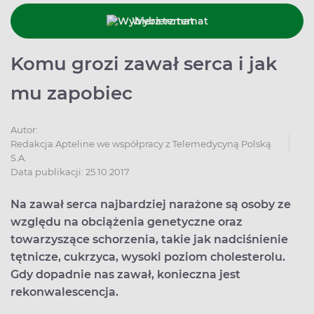
Wybierz temat
Komu grozi zawał serca i jak
mu zapobiec
Autor:
Redakcja Apteline we współpracy z Telemedycyną Polską
S.A.
Data publikacji: 25.10.2017
Na zawał serca najbardziej narażone są osoby ze
względu na obciążenia genetyczne oraz
towarzyszące schorzenia, takie jak nadciśnienie
tętnicze, cukrzyca, wysoki poziom cholesterolu.
Gdy dopadnie nas zawał, konieczna jest
rekonwalescencja.