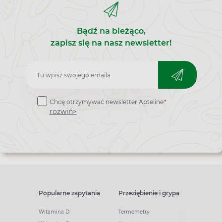
Bądź na bieżąco,
zapisz się na nasz newsletter!
Zapisz
do
*
Chcę otrzymywać newsletter Apteline
newslettera
rozwiń>
Popularne zapytania
Przeziębienie i grypa
Witamina D
Termometry