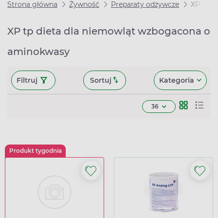
Strona główna
Żywność
Preparaty odżywcze
XP
XP tp dieta dla niemowląt wzbogacona o
aminokwasy
Filtruj
Sortuj
Kategoria
36
Produkt tygodnia