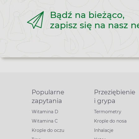
Bądź na bieżąco,
zapisz się na nasz n
Popularne
Przeziębienie
zapytania
i grypa
Witamina D
Termometry
Witamina C
Krople do nosa
Krople do oczu
Inhalacje