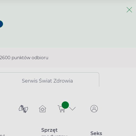
2600 punktów odbioru
Serwis Świat Zdrowia
sztuk
Sprzęt
Seks