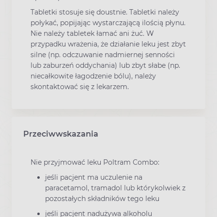
Tabletki stosuje się doustnie. Tabletki należy
połykać, popijając wystarczającą ilością płynu.
Nie należy tabletek łamać ani żuć. W
przypadku wrażenia, że działanie leku jest zbyt
silne (np. odczuwanie nadmiernej senności
lub zaburzeń oddychania) lub zbyt słabe (np.
niecałkowite łagodzenie bólu), należy
skontaktować się z lekarzem.
Przeciwwskazania
Nie przyjmować leku Poltram Combo:
jeśli pacjent ma uczulenie na
paracetamol, tramadol lub którykolwiek z
pozostałych składników tego leku
jeśli pacjent nadużywa alkoholu