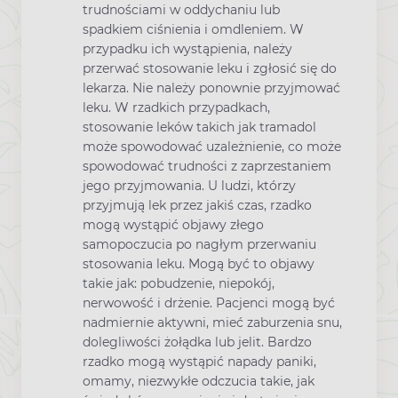
trudnościami w oddychaniu lub
spadkiem ciśnienia i omdleniem. W
przypadku ich wystąpienia, należy
przerwać stosowanie leku i zgłosić się do
lekarza. Nie należy ponownie przyjmować
leku. W rzadkich przypadkach,
stosowanie leków takich jak tramadol
może spowodować uzależnienie, co może
spowodować trudności z zaprzestaniem
jego przyjmowania. U ludzi, którzy
przyjmują lek przez jakiś czas, rzadko
mogą wystąpić objawy złego
samopoczucia po nagłym przerwaniu
stosowania leku. Mogą być to objawy
takie jak: pobudzenie, niepokój,
nerwowość i drżenie. Pacjenci mogą być
nadmiernie aktywni, mieć zaburzenia snu,
dolegliwości żołądka lub jelit. Bardzo
rzadko mogą wystąpić napady paniki,
omamy, niezwykłe odczucia takie, jak