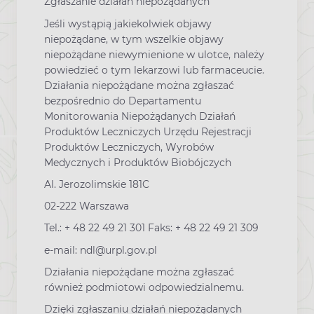
Zgłaszanie działań niepożądanych
Jeśli wystąpią jakiekolwiek objawy
niepożądane, w tym wszelkie objawy
niepożądane niewymienione w ulotce, należy
powiedzieć o tym lekarzowi lub farmaceucie.
Działania niepożądane można zgłaszać
bezpośrednio do Departamentu
Monitorowania Niepożądanych Działań
Produktów Leczniczych Urzędu Rejestracji
Produktów Leczniczych, Wyrobów
Medycznych i Produktów Biobójczych
Al. Jerozolimskie 181C
02-222 Warszawa
Tel.: + 48 22 49 21 301 Faks: + 48 22 49 21 309
e-mail: ndl@urpl.gov.pl
Działania niepożądane można zgłaszać
również podmiotowi odpowiedzialnemu.
Dzięki zgłaszaniu działań niepożądanych