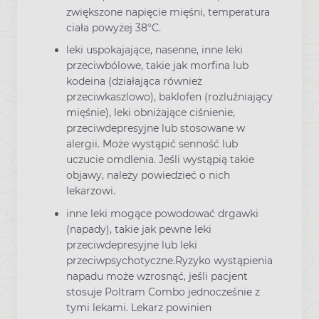
zwiększone napięcie mięśni, temperatura
ciała powyżej 38°C.
leki uspokajające, nasenne, inne leki
przeciwbólowe, takie jak morfina lub
kodeina (działająca również
przeciwkaszlowo), baklofen (rozluźniający
mięśnie), leki obniżające ciśnienie,
przeciwdepresyjne lub stosowane w
alergii. Może wystąpić senność lub
uczucie omdlenia. Jeśli wystąpią takie
objawy, należy powiedzieć o nich
lekarzowi.
inne leki mogące powodować drgawki
(napady), takie jak pewne leki
przeciwdepresyjne lub leki
przeciwpsychotyczne.Ryzyko wystąpienia
napadu może wzrosnąć, jeśli pacjent
stosuje Poltram Combo jednocześnie z
tymi lekami. Lekarz powinien