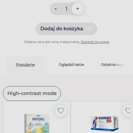
-
+
Dodaj do koszyka
Dodaj do koszyka Poltram 
Podana cena jest ceną maksymalną.
Dowiedz się więcej
Popularne
Oglądali także
Ostatnio oglądan
High-contrast mode