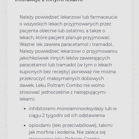
Należy powiedzieć lekarzowi lub farmaceucie
o wszystkich lekach przyjmowanych przez
pacjenta obecnie lub ostatnio, a także o
lekach, które pacjent planuje przyjmować.
Ważne: lek zawiera paracetamol i tramadol.
Należy powiedzieć lekarzowi o przyjmowaniu
jakichkolwiek innych leków zawierających
paracetamol lub tramadol (w tym o lekach
kupionych bez recepty) ponieważ nie można
przekroczyć maksymalnych dobowych
dawek. Leku Poltram Combo nie wolno
stosować jednocześnie z następującymi
lekami:
inhibitorami monoaminooksydazy lub w
ciągu 2 tygodni od ich odstawienia
opioidami (leki przeciwbólowe), takimi
jak morfina i kodeina. Nie zaleca się
stosowania leku Poltram Combo