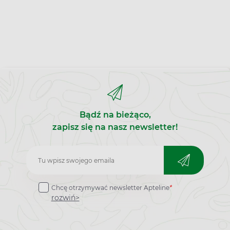
Bądź na bieżąco,
zapisz się na nasz newsletter!
Zapisz
do
Chcę otrzymywać newsletter Apteline
*
newslettera
rozwiń>