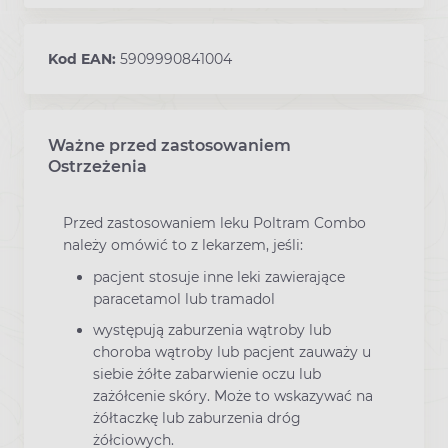
Kod EAN:
5909990841004
Ważne przed zastosowaniem
Ostrzeżenia
Przed zastosowaniem leku Poltram Combo
należy omówić to z lekarzem, jeśli:
pacjent stosuje inne leki zawierające
paracetamol lub tramadol
występują zaburzenia wątroby lub
choroba wątroby lub pacjent zauważy u
siebie żółte zabarwienie oczu lub
zażółcenie skóry. Może to wskazywać na
żółtaczkę lub zaburzenia dróg
żółciowych.