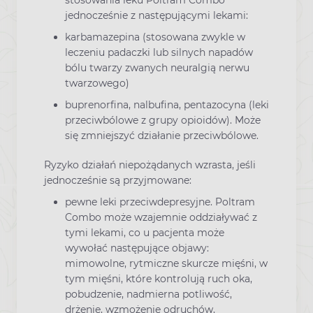
jednocześnie z następującymi lekami:
karbamazepina (stosowana zwykle w
leczeniu padaczki lub silnych napadów
bólu twarzy zwanych neuralgią nerwu
twarzowego)
buprenorfina, nalbufina, pentazocyna (leki
przeciwbólowe z grupy opioidów). Może
się zmniejszyć działanie przeciwbólowe.
Ryzyko działań niepożądanych wzrasta, jeśli
jednocześnie są przyjmowane:
pewne leki przeciwdepresyjne. Poltram
Combo może wzajemnie oddziaływać z
tymi lekami, co u pacjenta może
wywołać następujące objawy:
mimowolne, rytmiczne skurcze mięśni, w
tym mięśni, które kontrolują ruch oka,
pobudzenie, nadmierna potliwość,
drżenie, wzmożenie odruchów,