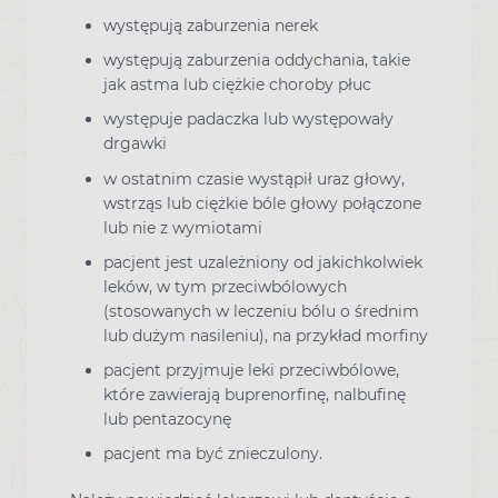
występują zaburzenia nerek
występują zaburzenia oddychania, takie
jak astma lub ciężkie choroby płuc
występuje padaczka lub występowały
drgawki
w ostatnim czasie wystąpił uraz głowy,
wstrząs lub ciężkie bóle głowy połączone
lub nie z wymiotami
pacjent jest uzależniony od jakichkolwiek
leków, w tym przeciwbólowych
(stosowanych w leczeniu bólu o średnim
lub dużym nasileniu), na przykład morfiny
pacjent przyjmuje leki przeciwbólowe,
które zawierają buprenorfinę, nalbufinę
lub pentazocynę
pacjent ma być znieczulony.