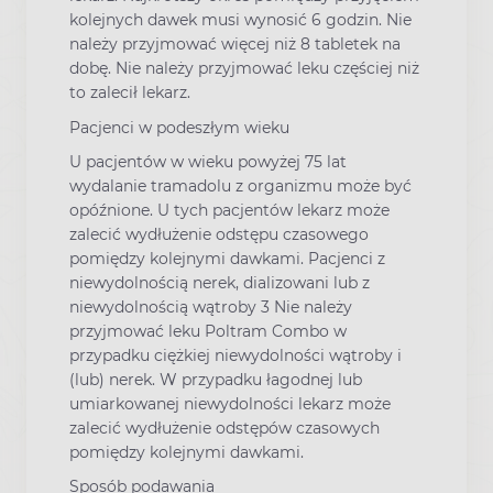
kolejnych dawek musi wynosić 6 godzin. Nie
należy przyjmować więcej niż 8 tabletek na
dobę. Nie należy przyjmować leku częściej niż
to zalecił lekarz.
Pacjenci w podeszłym wieku
U pacjentów w wieku powyżej 75 lat
wydalanie tramadolu z organizmu może być
opóźnione. U tych pacjentów lekarz może
zalecić wydłużenie odstępu czasowego
pomiędzy kolejnymi dawkami. Pacjenci z
niewydolnością nerek, dializowani lub z
niewydolnością wątroby 3 Nie należy
przyjmować leku Poltram Combo w
przypadku ciężkiej niewydolności wątroby i
(lub) nerek. W przypadku łagodnej lub
umiarkowanej niewydolności lekarz może
zalecić wydłużenie odstępów czasowych
pomiędzy kolejnymi dawkami.
Sposób podawania