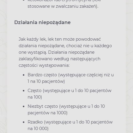
stosowane w zwalczaniu zakażeń).
Działania niepożądane
Jak każdy lek, lek ten może powodować
działania niepożądane, chociaż nie u każdego
one wystąpią. Działania niepożądane
zaklasyfikowano według następujących
częstości występowania:
Bardzo często (występujące częściej niż u
1 na 10 pacjentów)
Często (występujące u 1 do 10 pacjentów
na 100)
Niezbyt często (występujące u 1 do 10
pacjentów na 1000)
Rzadko (występujące u 1 do 10 pacjentów
na 10 000)