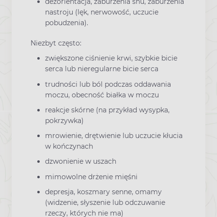
dezorientacja, zaburzenia snu, zaburzenia
nastroju (lęk, nerwowość, uczucie
pobudzenia).
Niezbyt często:
zwiększone ciśnienie krwi, szybkie bicie
serca lub nieregularne bicie serca
trudności lub ból podczas oddawania
moczu, obecność białka w moczu
reakcje skórne (na przykład wysypka,
pokrzywka)
mrowienie, drętwienie lub uczucie kłucia
w kończynach
dzwonienie w uszach
mimowolne drżenie mięśni
depresja, koszmary senne, omamy
(widzenie, słyszenie lub odczuwanie
rzeczy, których nie ma)