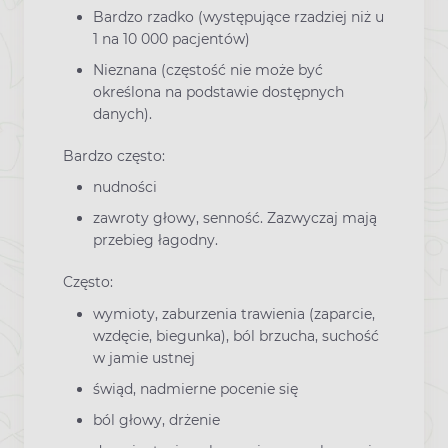
Bardzo rzadko (występujące rzadziej niż u
1 na 10 000 pacjentów)
Nieznana (częstość nie może być
określona na podstawie dostępnych
danych).
Bardzo często:
nudności
zawroty głowy, senność. Zazwyczaj mają
przebieg łagodny.
Często:
wymioty, zaburzenia trawienia (zaparcie,
wzdęcie, biegunka), ból brzucha, suchość
w jamie ustnej
świąd, nadmierne pocenie się
ból głowy, drżenie