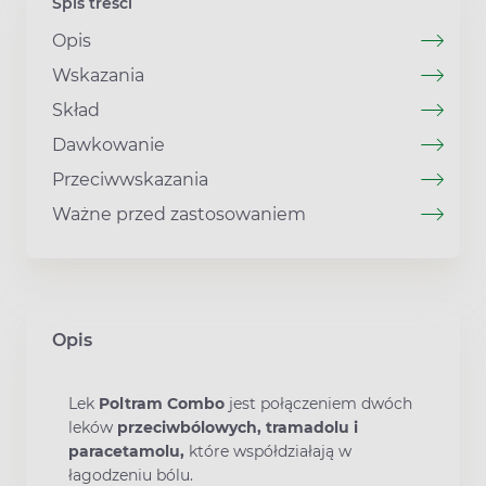
Spis treści
Opis
Wskazania
Skład
Dawkowanie
Przeciwwskazania
Ważne przed zastosowaniem
Opis
Lek
Poltram Combo
jest połączeniem dwóch
leków
przeciwbólowych, tramadolu i
paracetamolu,
które współdziałają w
łagodzeniu bólu.