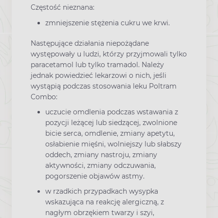
Częstość nieznana:
zmniejszenie stężenia cukru we krwi.
Następujące działania niepożądane
występowały u ludzi, którzy przyjmowali tylko
paracetamol lub tylko tramadol. Należy
jednak powiedzieć lekarzowi o nich, jeśli
wystąpią podczas stosowania leku Poltram
Combo:
uczucie omdlenia podczas wstawania z
pozycji leżącej lub siedzącej, zwolnione
bicie serca, omdlenie, zmiany apetytu,
osłabienie mięśni, wolniejszy lub słabszy
oddech, zmiany nastroju, zmiany
aktywności, zmiany odczuwania,
pogorszenie objawów astmy.
w rzadkich przypadkach wysypka
wskazująca na reakcję alergiczną, z
nagłym obrzękiem twarzy i szyi,