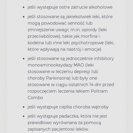
jeśli występuje ostre zatrucie alkoholowe
jeśli stosowane są jakiekolwiek leki, które
mogą powodować senność lub
zmniejszenie uwagi; m.in. opioidy (leki
przeciwbólowe), takie jak morfina i
kodeina lub inne leki psychotropowe (leki,
które wpływają na nastrój i emocje)
jeśli stosowane są jednocześnie inhibitory
monoaminooksydazy MAO (leki
stosowane w leczeniu depresji lub
choroby Parkinsona) lub były one
stosowane w ciągu ostatnich 14 dni przed
rozpoczęciem leczenia lekiem Poltram
Combo
jeśli występuje ciężka choroba wątroby
jeśli występuje padaczka, która nie jest
prawidłowo wyrównana za pomocą
zapisanych pacjentowi leków.