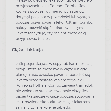
Należy powiedzieć lekarzowi lub dentyście o
przyjmowaniu leku Poltram Combo. Jeśli
któryś z powyżej wymienionych stanów
dotyczył pacjenta w przeszłości lub wystąpi
podczas przyjmowania leku Poltram Combo,
należy upewnić się, że lekarz wie o tym.
Lekarz zdecyduje, czy pacjent może dalej
przyjmować ten lek.
Ciąża i laktacja
Jeśli pacjentka jest w ciąży lub karmi piersią,
przypuszcza że może być w ciąży lub gdy
planuje mieć dziecko, powinna poradzić się
lekarza przed zastosowaniem tego leku.
Ponieważ Poltram Combo zawiera tramadol,
nie wolno go stosować w czasie ciąży. Jeśli
pacjentka zajdzie w ciążę podczas stosowania
leku, powinna skontaktować się z lekarzem,
zanim przyjmie kolejne tabletki.