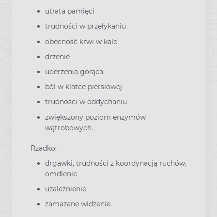
utrata pamięci
trudności w przełykaniu
obecność krwi w kale
drżenie
uderzenia gorąca
ból w klatce piersiowej
trudności w oddychaniu
zwiększony poziom enzymów
wątrobowych.
Rzadko:
drgawki, trudności z koordynacją ruchów,
omdlenie
uzależnienie
zamazane widzenie.