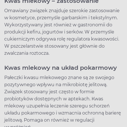
Kwas mlekowy – zastosowanie
Omawiany związek znajduje szerokie zastosowanie
w kosmetyce, przemyśle garbarskim i tekstylnym.
Wykorzystywany jest również w gastronomii do
produkcji kefiru, jogurtów i serków. W przemyśle
cukierniczym odgrywa rolę regulatora kwasowości.
W pszczelarstwie stosowany jest głównie do
zwalczania roztocza.
Kwas mlekowy na układ pokarmowy
Pałeczki kwasu mlekowego znane są ze swojego
pozytywnego wpływu na mikrobiotę jelitową.
Związek stosowany jest często w formie
probiotyków dostępnych w aptekach. Kwas
mlekowy uzupełnia leczenie szeregu schorzeń
układu pokarmowego i wzmacnia ochronną barierę
jelitową. Pomaga on również w regulacji