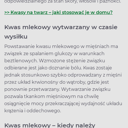
odpowiedzialnego za stan skóry, włosów i paznokci.
>> Kwasy na twarz – jaki stosować je w domu?
Kwas mlekowy wytwarzany w czasie
wysiłku
Powstawanie kwasu mlekowego w mięśniach ma
związek ze spalaniem glukozy w warunkach
beztlenowych. Wzmożone stężenie związku
odbierane jest jako doznanie bólu. Kwas zostaje
jednak stosunkowo szybko odprowadzany z mięśni
przez układ krwionośny do wątroby, gdzie jest
ponownie przetwarzany. Wytwarzanie związku
pozwala tkankom mięśniowym na chwilę
osiągnięcie mocy przekraczającej wydajność układu
krążenia i oddechowego.
Kwas mlekowy – kiedy należy