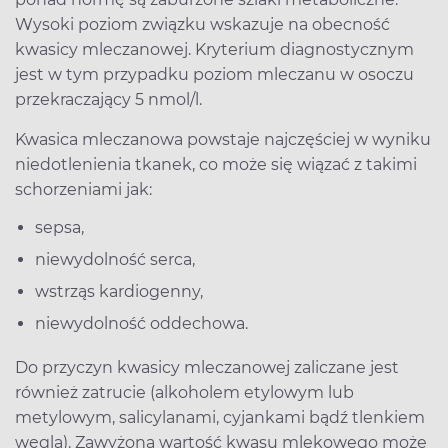
Wysoki poziom związku wskazuje na obecność
kwasicy mleczanowej. Kryterium diagnostycznym
jest w tym przypadku poziom mleczanu w osoczu
przekraczający 5 nmol/l.
Kwasica mleczanowa powstaje najczęściej w wyniku
niedotlenienia tkanek, co może się wiązać z takimi
schorzeniami jak:
sepsa,
niewydolność serca,
wstrząs kardiogenny,
niewydolność oddechowa.
Do przyczyn kwasicy mleczanowej zaliczane jest
również zatrucie (alkoholem etylowym lub
metylowym, salicylanami, cyjankami bądź tlenkiem
węgla). Zawyżona wartość kwasu mlekowego może