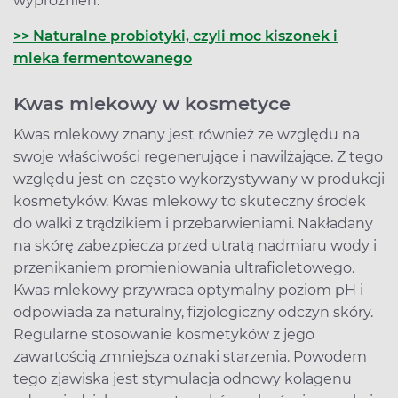
wypróżnień.
>> Naturalne probiotyki, czyli moc kiszonek i
mleka fermentowanego
Kwas mlekowy w kosmetyce
Kwas mlekowy znany jest również ze względu na
swoje właściwości regenerujące i nawilżające. Z tego
względu jest on często wykorzystywany w produkcji
kosmetyków. Kwas mlekowy to skuteczny środek
do walki z trądzikiem i przebarwieniami. Nakładany
na skórę zabezpiecza przed utratą nadmiaru wody i
przenikaniem promieniowania ultrafioletowego.
Kwas mlekowy przywraca optymalny poziom pH i
odpowiada za naturalny, fizjologiczny odczyn skóry.
Regularne stosowanie kosmetyków z jego
zawartością zmniejsza oznaki starzenia. Powodem
tego zjawiska jest stymulacja odnowy kolagenu