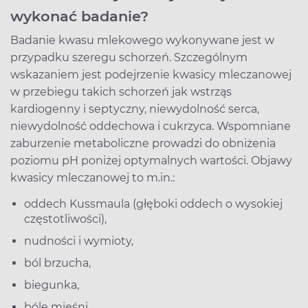
wykonać badanie?
Badanie kwasu mlekowego wykonywane jest w
przypadku szeregu schorzeń. Szczególnym
wskazaniem jest podejrzenie kwasicy mleczanowej
w przebiegu takich schorzeń jak wstrząs
kardiogenny i septyczny, niewydolność serca,
niewydolność oddechowa i cukrzyca. Wspomniane
zaburzenie metaboliczne prowadzi do obniżenia
poziomu pH poniżej optymalnych wartości. Objawy
kwasicy mleczanowej to m.in.:
oddech Kussmaula (głęboki oddech o wysokiej
częstotliwości),
nudności i wymioty,
ból brzucha,
biegunka,
bóle mięśni.