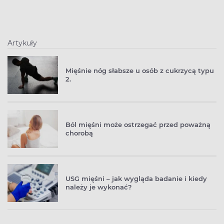
brzucha, cukrzyca i krwawienie z pochwy.
Artykuły
Mięśnie nóg słabsze u osób z cukrzycą typu
2.
Ból mięśni może ostrzegać przed poważną
chorobą
USG mięśni – jak wygląda badanie i kiedy
należy je wykonać?