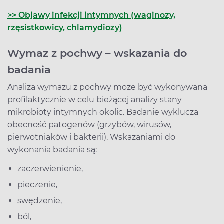
>> Objawy infekcji intymnych (waginozy,
rzęsistkowicy, chlamydiozy)
Wymaz z pochwy – wskazania do
badania
Analiza wymazu z pochwy może być wykonywana
profilaktycznie w celu bieżącej analizy stany
mikrobioty intymnych okolic. Badanie wyklucza
obecność patogenów (grzybów, wirusów,
pierwotniaków i bakterii). Wskazaniami do
wykonania badania są:
zaczerwienienie,
pieczenie,
swędzenie,
ból,