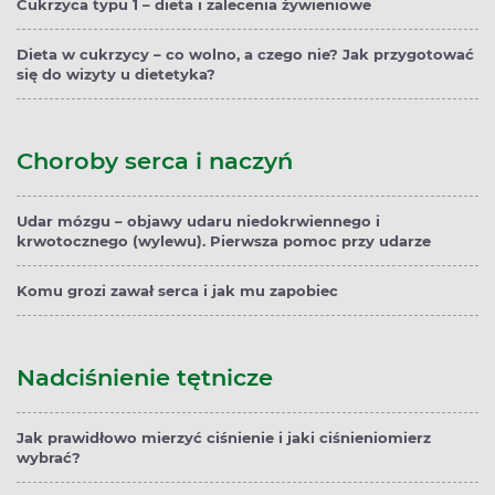
Cukrzyca typu 1 – dieta i zalecenia żywieniowe
Dieta w cukrzycy – co wolno, a czego nie? Jak przygotować
się do wizyty u dietetyka?
Choroby serca i naczyń
Udar mózgu – objawy udaru niedokrwiennego i
krwotocznego (wylewu). Pierwsza pomoc przy udarze
Komu grozi zawał serca i jak mu zapobiec
Nadciśnienie tętnicze
Jak prawidłowo mierzyć ciśnienie i jaki ciśnieniomierz
wybrać?