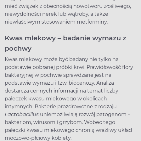
mieć związek z obecnością nowotworu złośliwego,
niewydolności nerek lub wątroby, a także
niewłaściwym stosowaniem metforminy.
Kwas mlekowy – badanie wymazu z
pochwy
Kwas mlekowy może być badany nie tylko na
podstawie pobranej próbki krwi. Prawidłowość flory
bakteryjnej w pochwie sprawdzane jest na
podstawie wymazu i tzw. biocenozy. Analiza
dostarcza cennych informacji na temat liczby
pałeczek kwasu mlekowego w okolicach
intymnych. Bakterie prozdrowotne z rodzaju
Lactobacillus
uniemożliwiają rozwój patogenom –
bakteriom, wirusom i grzybom. Wobec tego
pałeczki kwasu mlekowego chronią wrażliwy układ
moczowo-płciowy kobiety.