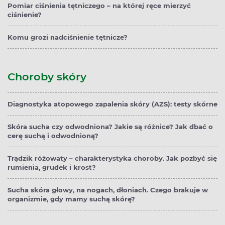
Pomiar ciśnienia tętniczego – na której ręce mierzyć
ciśnienie?
Komu grozi nadciśnienie tętnicze?
Choroby skóry
Diagnostyka atopowego zapalenia skóry (AZS): testy skórne
Skóra sucha czy odwodniona? Jakie są różnice? Jak dbać o
cerę suchą i odwodnioną?
Trądzik różowaty – charakterystyka choroby. Jak pozbyć się
rumienia, grudek i krost?
Sucha skóra głowy, na nogach, dłoniach. Czego brakuje w
organizmie, gdy mamy suchą skórę?