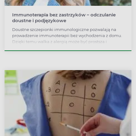
Immunoterapia bez zastrzyków – odczulanie
doustne i podjęzykowe
Doustne szczepionki immunologiczne pozwalają na
prowadzenie immunoterapii bez wychodzenia z domu.
Dzięki temu walka z alergią może być prostsza i
wygodniejsza.