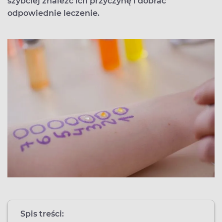
szybciej znaleźć ich przyczynę i dobrać
odpowiednie leczenie.
Spis treści: