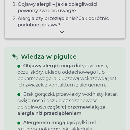
Objawy alergii – jakie dolegliwości
powinny zwrócić uwagę?
Alergia czy przeziębienie? Jak odróżnić
podobne objawy?
Wiedza w pigułce
Objawy alergii
mogą dotyczyć nosa,
oczu, skóry, układu oddechowego lub
pokarmowego, a kluczową wskazówką jest
ich związek z kontaktem z alergenem.
Brak gorączki, przewlekły wodnisty katar,
świąd nosa i oczu oraz sezonowość
dolegliwości
częściej przemawiają za
alergią niż przeziębieniem
.
Alergenem mogą być
pyłki roślin,
roztocza, pokarmy, leki, składniki