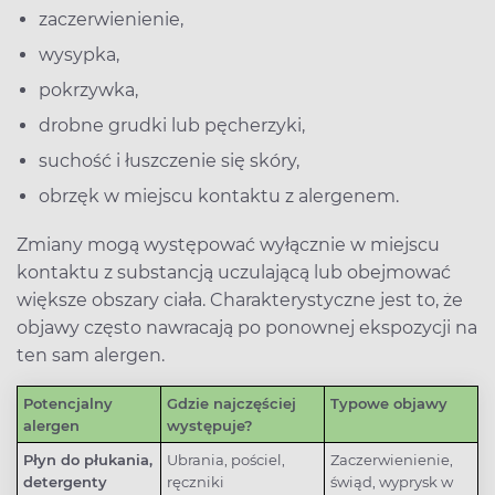
zaczerwienienie,
wysypka,
pokrzywka,
drobne grudki lub pęcherzyki,
suchość i łuszczenie się skóry,
obrzęk w miejscu kontaktu z alergenem.
Zmiany mogą występować wyłącznie w miejscu
kontaktu z substancją uczulającą lub obejmować
większe obszary ciała. Charakterystyczne jest to, że
objawy często nawracają po ponownej ekspozycji na
ten sam alergen.
Potencjalny
Gdzie najczęściej
Typowe objawy
alergen
występuje?
Płyn do płukania,
Ubrania, pościel,
Zaczerwienienie,
detergenty
ręczniki
świąd, wyprysk w