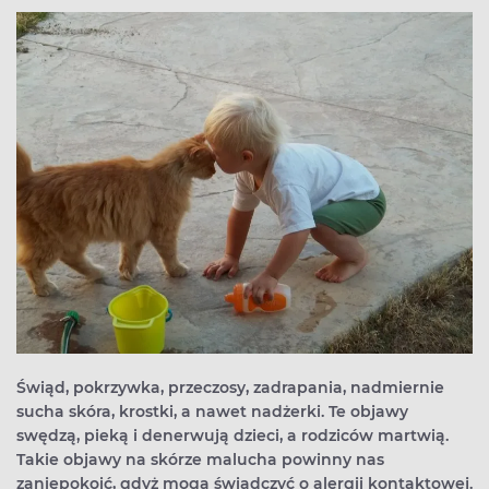
Świąd, pokrzywka, przeczosy, zadrapania, nadmiernie
sucha skóra, krostki, a nawet nadżerki. Te objawy
swędzą, pieką i denerwują dzieci, a rodziców martwią.
Takie objawy na skórze malucha powinny nas
zaniepokoić, gdyż mogą świadczyć o alergii kontaktowej.