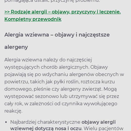
pomagająca ustalić przyczynę problemu.
>> Rodzaje alergii – objawy, przyczyny i leczenie.
Kompletny przewodnik
Alergia wziewna – objawy i najczęstsze
alergeny
Alergia wziewna należy do najczęściej
występujących chorób alergicznych. Objawy
pojawiają się po wdychaniu alergenów obecnych w
powietrzu, takich jak pyłki roślin, roztocza kurzu
domowego, pleśnie czy alergeny zwierząt. Mogą
występować sezonowo lub utrzymywać się przez
cały rok, w zależności od czynnika wywołującego
reakcję.
Najbardziej charakterystyczne
objawy alergii
wziewnej dotyczą nosa i oczu
. Wielu pacjentów