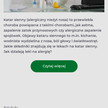
Katar sienny (alergiczny nieżyt nosa) to przewlekła
choroba powiązana z takimi chorobami, jak astma,
zapalenie zatok przynosowych czy alergiczne zapalenie
spojówek. Objawy kataru siennego to m.in. kichanie,
wodnista wydzielina z nosa, ból głowy i światłowstręt.
Jakie składniki znajdują się w lekach na katar sienny.
Jak działają leki na alergię?
Czytaj więcej
Artykuły