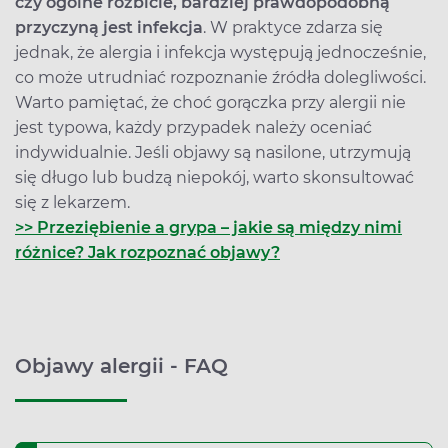
czy ogólne rozbicie, bardziej prawdopodobną
przyczyną jest infekcja
. W praktyce zdarza się
jednak, że alergia i infekcja występują jednocześnie,
co może utrudniać rozpoznanie źródła dolegliwości.
Warto pamiętać, że choć gorączka przy alergii nie
jest typowa, każdy przypadek należy oceniać
indywidualnie. Jeśli objawy są nasilone, utrzymują
się długo lub budzą niepokój, warto skonsultować
się z lekarzem.
>> Przeziębienie a grypa – jakie są między nimi
różnice? Jak rozpoznać objawy?
Objawy alergii - FAQ