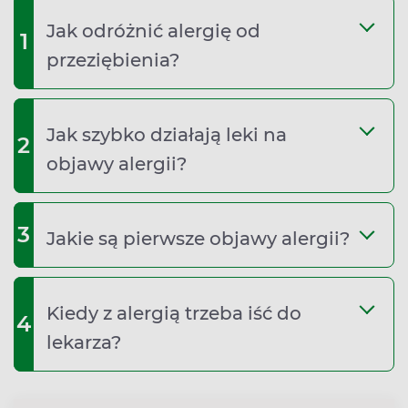
Jak odróżnić alergię od
1
przeziębienia?
Jak szybko działają leki na
2
objawy alergii?
3
Jakie są pierwsze objawy alergii?
Kiedy z alergią trzeba iść do
4
lekarza?