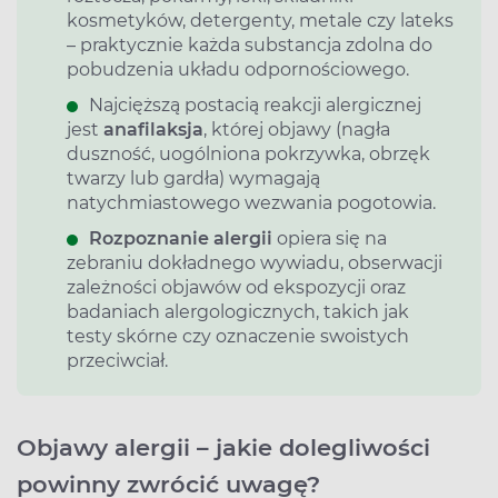
kosmetyków, detergenty, metale czy lateks
– praktycznie każda substancja zdolna do
pobudzenia układu odpornościowego.
Najcięższą postacią reakcji alergicznej
jest
anafilaksja
, której objawy (nagła
duszność, uogólniona pokrzywka, obrzęk
twarzy lub gardła) wymagają
natychmiastowego wezwania pogotowia.
Rozpoznanie alergii
opiera się na
zebraniu dokładnego wywiadu, obserwacji
zależności objawów od ekspozycji oraz
badaniach alergologicznych, takich jak
testy skórne czy oznaczenie swoistych
przeciwciał.
Objawy alergii – jakie dolegliwości
powinny zwrócić uwagę?