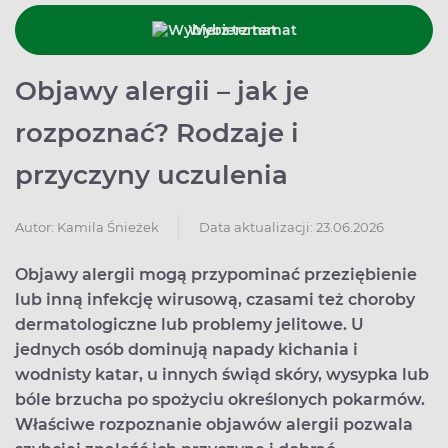
Wybierz temat
Objawy alergii – jak je
rozpoznać? Rodzaje i
przyczyny uczulenia
Data aktualizacji: 23.06.2026
Autor:
Kamila Śnieżek
Objawy alergii mogą przypominać przeziębienie
lub inną infekcję wirusową, czasami też choroby
dermatologiczne lub problemy jelitowe. U
jednych osób dominują napady kichania i
wodnisty katar, u innych świąd skóry, wysypka lub
bóle brzucha po spożyciu określonych pokarmów.
Właściwe rozpoznanie objawów alergii pozwala