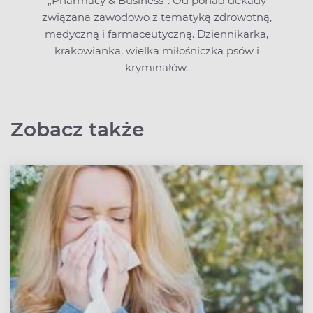
„Pharmacy & Business”. Od ponad dekady
związana zawodowo z tematyką zdrowotną,
medyczną i farmaceutyczną. Dziennikarka,
krakowianka, wielka miłośniczka psów i
kryminałów.
Zobacz także