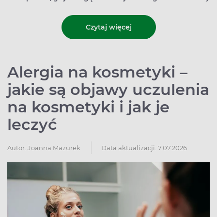
Czytaj więcej
Alergia na kosmetyki –
jakie są objawy uczulenia
na kosmetyki i jak je
leczyć
Autor:
Joanna Mazurek
Data aktualizacji: 7.07.2026