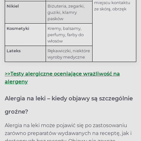
miejscu kontaktu
Nikiel
Biżuteria, zegarki,
ze skórą, obrzęk
guziki, klamry
pasków
Kosmetyki
Kremy, balsamy,
perfumy, farby do
włosów
Lateks
Rękawiczki, niektóre
wyroby medyczne
>>Testy alergiczne oceniające wrażliwość na
alergeny
Alergia na leki – kiedy objawy są szczególnie
groźne?
Alergia na leki może pojawić się po zastosowaniu
zarówno preparatów wydawanych na receptę, jak i