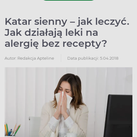
Katar sienny – jak leczyć.
Jak działają leki na
alergię bez recepty?
Autor:
Redakcja Apteline
Data publikacji: 5.04.2018